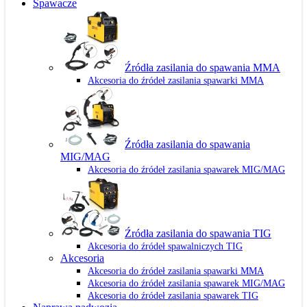
Spawacze
Źródła zasilania do spawania MMA
Akcesoria do źródeł zasilania spawarki MMA
Źródła zasilania do spawania
MIG/MAG
Akcesoria do źródeł zasilania spawarek MIG/MAG
Źródła zasilania do spawania TIG
Akcesoria do źródeł spawalniczych TIG
Akcesoria
Akcesoria do źródeł zasilania spawarki MMA
Akcesoria do źródeł zasilania spawarek MIG/MAG
Akcesoria do źródeł zasilania spawarek TIG