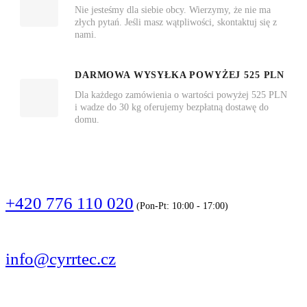
Nie jesteśmy dla siebie obcy. Wierzymy, że nie ma
złych pytań. Jeśli masz wątpliwości, skontaktuj się z
nami.
DARMOWA WYSYŁKA POWYŻEJ 525 PLN
Dla każdego zamówienia o wartości powyżej 525 PLN
i wadze do 30 kg oferujemy bezpłatną dostawę do
domu.
DZWOŃCIE
+420 776 110 020
(Pon-Pt: 10:00 - 17:00)
PISZCIE
info@cyrrtec.cz
OBSERWUJCIE