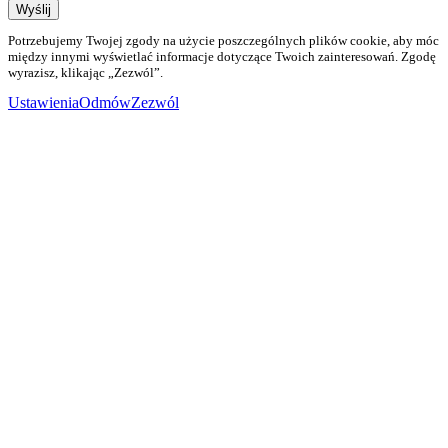
Wyślij
Potrzebujemy Twojej zgody na użycie poszczególnych plików cookie, aby móc
między innymi wyświetlać informacje dotyczące Twoich zainteresowań. Zgodę
wyrazisz, klikając „Zezwól”.
Ustawienia
Odmów
Zezwól