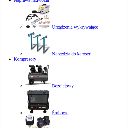
Naprawa nadwozia
Urządzenia wykrywające
Narzędzia do karoserii
Kompresory
Bezolejowy
Śrubowe