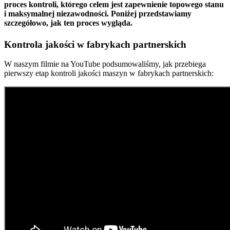
proces kontroli, którego celem jest zapewnienie topowego stanu
i maksymalnej niezawodności. Poniżej przedstawiamy
szczegółowo, jak ten proces wygląda.
Kontrola jakości w fabrykach partnerskich
W naszym filmie na YouTube podsumowaliśmy, jak przebiega
pierwszy etap kontroli jakości maszyn w fabrykach partnerskich: