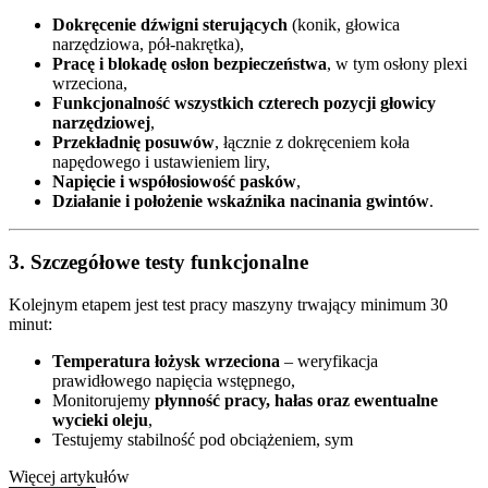
Dokręcenie dźwigni sterujących
(konik, głowica
narzędziowa, pół-nakrętka),
Pracę i blokadę osłon bezpieczeństwa
, w tym osłony plexi
wrzeciona,
Funkcjonalność wszystkich czterech pozycji głowicy
narzędziowej
,
Przekładnię posuwów
, łącznie z dokręceniem koła
napędowego i ustawieniem liry,
Napięcie i współosiowość pasków
,
Działanie i położenie wskaźnika nacinania gwintów
.
3. Szczegółowe testy funkcjonalne
Kolejnym etapem jest test pracy maszyny trwający minimum 30
minut:
Temperatura łożysk wrzeciona
– weryfikacja
prawidłowego napięcia wstępnego,
Monitorujemy
płynność pracy, hałas oraz ewentualne
wycieki oleju
,
Testujemy stabilność pod obciążeniem, sym
Więcej artykułów