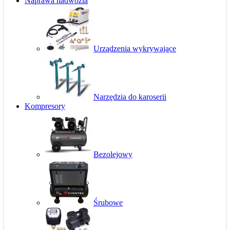
Naprawa nadwozia
Urządzenia wykrywające
Narzędzia do karoserii
Kompresory
Bezolejowy
Śrubowe