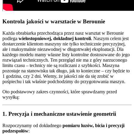
Kontrola jakości w warsztacie w Berounie
Każda obrabiarka przechodząca przez nasz warsztat w Berounie
podlega
wielostopniowej, dokładnej kontroli
. Naszym celem jest
dostarczenie klientom maszyny nie tylko technicznie precyzyjnej,
ale i maksymalnie niezawodnej w długotrwałej eksploatacji. Dla
każdego modelu mamy własne listy kontrolne dostosowane do jego
rozwiązań technicznych. Ten przegląd nie ma z góry narzuconego
limitu czasu – technicy nie są rozliczani z szybkości. Maszyna
pozostaje na stanowisku tak długo, jak to konieczne – czy będzie to
1 godzina, czy 2 dni. Wiemy, że jakości nie da się zrobić w
pośpiechu i tak właśnie podchodzimy do przygotowania maszyn.
Oto podstawowy zakres czynności, które sprawdzamy przed
wysyłką:
1. Precyzja i mechaniczne ustawienie geometrii
Rozpoczynamy od dokładnego
pomiaru luzów, bicia i precyzji
podzespołów
: