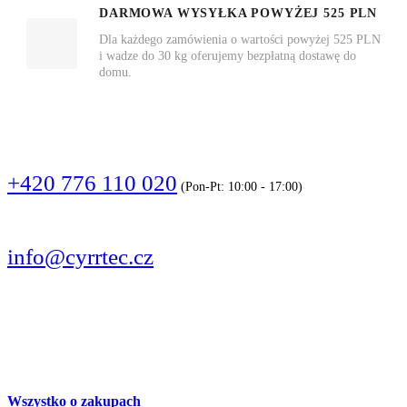
DARMOWA WYSYŁKA POWYŻEJ 525 PLN
Dla każdego zamówienia o wartości powyżej 525 PLN
i wadze do 30 kg oferujemy bezpłatną dostawę do
domu.
DZWOŃCIE
+420 776 110 020
(Pon-Pt: 10:00 - 17:00)
PISZCIE
info@cyrrtec.cz
OBSERWUJCIE
Wszystko o zakupach