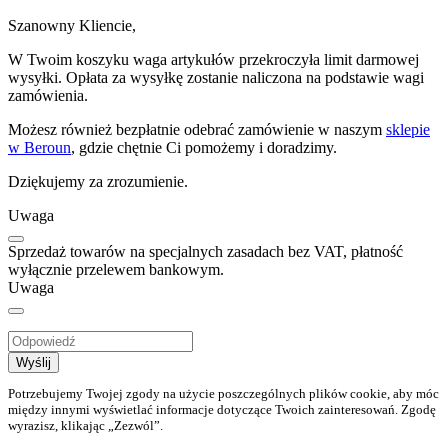
Szanowny Kliencie,
W Twoim koszyku waga artykułów przekroczyła limit darmowej
wysyłki. Opłata za wysyłkę zostanie naliczona na podstawie wagi
zamówienia.
Możesz również bezpłatnie odebrać zamówienie w naszym
sklepie
w Beroun
, gdzie chętnie Ci pomożemy i doradzimy.
Dziękujemy za zrozumienie.
Uwaga
Sprzedaż towarów na specjalnych zasadach bez VAT, płatność
wyłącznie przelewem bankowym.
Uwaga
Wyślij
Potrzebujemy Twojej zgody na użycie poszczególnych plików cookie, aby móc
między innymi wyświetlać informacje dotyczące Twoich zainteresowań. Zgodę
wyrazisz, klikając „Zezwól”.