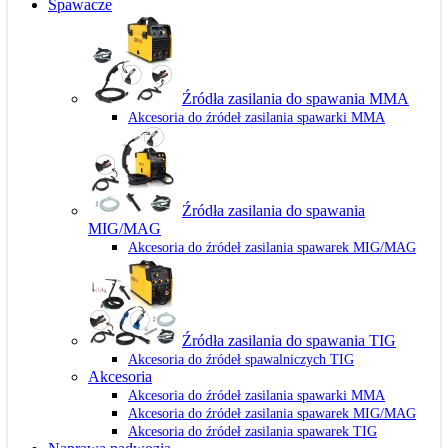
Spawacze
Źródła zasilania do spawania MMA
Akcesoria do źródeł zasilania spawarki MMA
Źródła zasilania do spawania
MIG/MAG
Akcesoria do źródeł zasilania spawarek MIG/MAG
Źródła zasilania do spawania TIG
Akcesoria do źródeł spawalniczych TIG
Akcesoria
Akcesoria do źródeł zasilania spawarki MMA
Akcesoria do źródeł zasilania spawarek MIG/MAG
Akcesoria do źródeł zasilania spawarek TIG