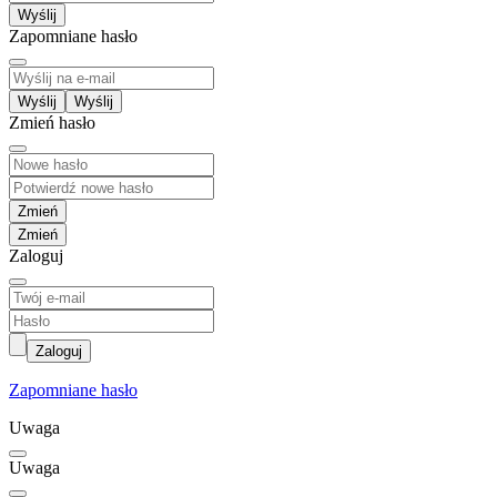
Wyślij
Zapomniane hasło
Wyślij
Zmień hasło
Zmień
Zaloguj
Zaloguj
Zapomniane hasło
Uwaga
Uwaga