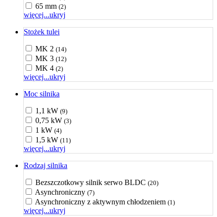
65 mm
(2)
więcej...
ukryj
Stożek tulei
MK 2
(14)
MK 3
(12)
MK 4
(2)
więcej...
ukryj
Moc silnika
1,1 kW
(9)
0,75 kW
(3)
1 kW
(4)
1,5 kW
(11)
więcej...
ukryj
Rodzaj silnika
Bezszczotkowy silnik serwo BLDC
(20)
Asynchroniczny
(7)
Asynchroniczny z aktywnym chłodzeniem
(1)
więcej...
ukryj