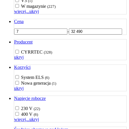
V3
(1)
W magazynie
(227)
więcej...
ukryj
Cena
-
Producent
CYRRTEC
(328)
ukryj
Korzyści
System ELS
(6)
Nowa generacja
(1)
ukryj
Napięcie robocze
230 V
(22)
400 V
(6)
więcej...
ukryj