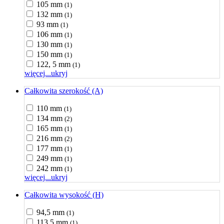
105 mm
(1)
132 mm
(1)
93 mm
(1)
106 mm
(1)
130 mm
(1)
150 mm
(1)
122, 5 mm
(1)
więcej...
ukryj
Całkowita szerokość (A)
110 mm
(1)
134 mm
(2)
165 mm
(1)
216 mm
(2)
177 mm
(1)
249 mm
(1)
242 mm
(1)
więcej...
ukryj
Całkowita wysokość (H)
94,5 mm
(1)
113,5 mm
(1)