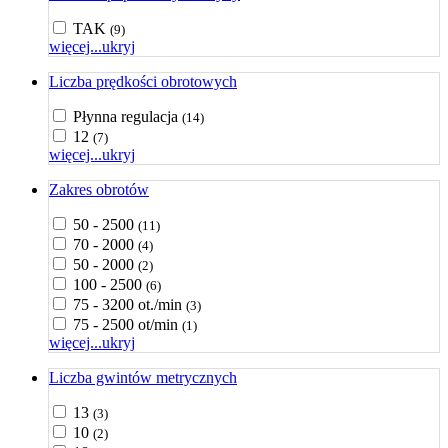
TAK
(9)
więcej...
ukryj
Liczba prędkości obrotowych
Płynna regulacja
(14)
12
(7)
więcej...
ukryj
Zakres obrotów
50 - 2500
(11)
70 - 2000
(4)
50 - 2000
(2)
100 - 2500
(6)
75 - 3200 ot./min
(3)
75 - 2500 ot/min
(1)
więcej...
ukryj
Liczba gwintów metrycznych
13
(3)
10
(2)