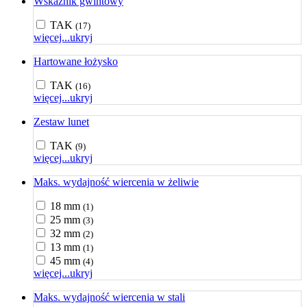
Wskaźnik gwintowy
TAK
(17)
więcej...
ukryj
Hartowane łożysko
TAK
(16)
więcej...
ukryj
Zestaw lunet
TAK
(9)
więcej...
ukryj
Maks. wydajność wiercenia w żeliwie
18 mm
(1)
25 mm
(3)
32 mm
(2)
13 mm
(1)
45 mm
(4)
więcej...
ukryj
Maks. wydajność wiercenia w stali