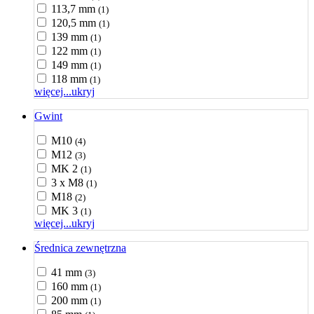
113,7 mm
(1)
120,5 mm
(1)
139 mm
(1)
122 mm
(1)
149 mm
(1)
118 mm
(1)
więcej...
ukryj
Gwint
M10
(4)
M12
(3)
MK 2
(1)
3 x M8
(1)
M18
(2)
MK 3
(1)
więcej...
ukryj
Średnica zewnętrzna
41 mm
(3)
160 mm
(1)
200 mm
(1)