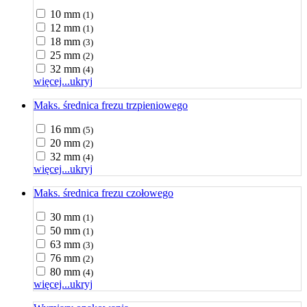
10 mm
(1)
12 mm
(1)
18 mm
(3)
25 mm
(2)
32 mm
(4)
więcej...
ukryj
Maks. średnica frezu trzpieniowego
16 mm
(5)
20 mm
(2)
32 mm
(4)
więcej...
ukryj
Maks. średnica frezu czołowego
30 mm
(1)
50 mm
(1)
63 mm
(3)
76 mm
(2)
80 mm
(4)
więcej...
ukryj