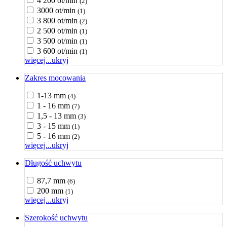
4 200 ot/min
(2)
3000 ot/min
(1)
3 800 ot/min
(2)
2 500 ot/min
(1)
3 500 ot/min
(1)
3 600 ot/min
(1)
więcej...
ukryj
Zakres mocowania
1-13 mm
(4)
1 - 16 mm
(7)
1,5 - 13 mm
(3)
3 - 15 mm
(1)
5 - 16 mm
(2)
więcej...
ukryj
Długość uchwytu
87,7 mm
(6)
200 mm
(1)
więcej...
ukryj
Szerokość uchwytu