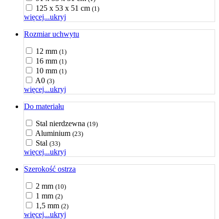
125 x 53 x 51 cm
(1)
więcej...
ukryj
Rozmiar uchwytu
12 mm
(1)
16 mm
(1)
10 mm
(1)
A0
(3)
więcej...
ukryj
Do materiału
Stal nierdzewna
(19)
Aluminium
(23)
Stal
(33)
więcej...
ukryj
Szerokość ostrza
2 mm
(10)
1 mm
(2)
1,5 mm
(2)
więcej...
ukryj