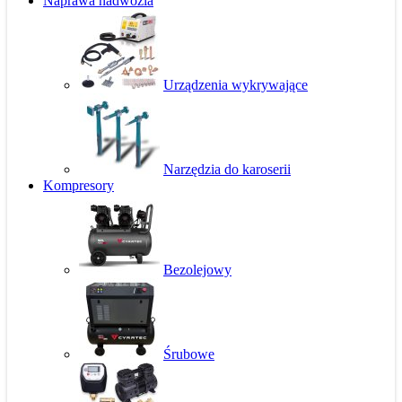
Naprawa nadwozia
Urządzenia wykrywające
Narzędzia do karoserii
Kompresory
Bezolejowy
Śrubowe