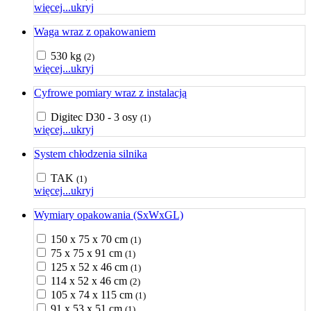
więcej...
ukryj
Waga wraz z opakowaniem
530 kg
(2)
więcej...
ukryj
Cyfrowe pomiary wraz z instalacją
Digitec D30 - 3 osy
(1)
więcej...
ukryj
System chłodzenia silnika
TAK
(1)
więcej...
ukryj
Wymiary opakowania (SxWxGL)
150 x 75 x 70 cm
(1)
75 x 75 x 91 cm
(1)
125 x 52 x 46 cm
(1)
114 x 52 x 46 cm
(2)
105 x 74 x 115 cm
(1)
91 x 53 x 51 cm
(1)