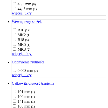
43,5 mm
(6)
44, 5 mm
(1)
więcej...
ukryj
Wewnętrzny stożek
B16
(17)
MK2
(1)
B18
(5)
MK5
(1)
MK3
(2)
więcej...
ukryj
Odchylenie rzutności
0,008 mm
(2)
więcej...
ukryj
Całkowita długość trzpienia
101 mm
(1)
100 mm
(1)
141 mm
(1)
105 mm
(1)