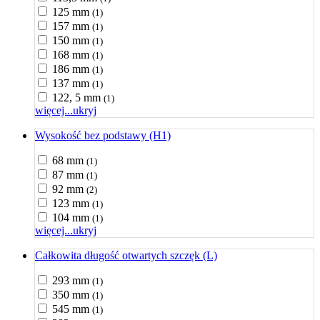
125 mm
(1)
157 mm
(1)
150 mm
(1)
168 mm
(1)
186 mm
(1)
137 mm
(1)
122, 5 mm
(1)
więcej...
ukryj
Wysokość bez podstawy (H1)
68 mm
(1)
87 mm
(1)
92 mm
(2)
123 mm
(1)
104 mm
(1)
więcej...
ukryj
Całkowita długość otwartych szczęk (L)
293 mm
(1)
350 mm
(1)
545 mm
(1)