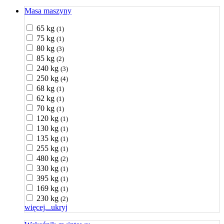
Masa maszyny
65 kg
(1)
75 kg
(1)
80 kg
(3)
85 kg
(2)
240 kg
(3)
250 kg
(4)
68 kg
(1)
62 kg
(1)
70 kg
(1)
120 kg
(1)
130 kg
(1)
135 kg
(1)
255 kg
(1)
480 kg
(2)
330 kg
(1)
395 kg
(1)
169 kg
(1)
230 kg
(2)
więcej...
ukryj