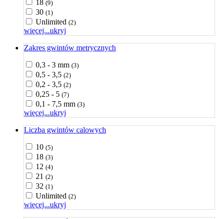
18
(9)
30
(1)
Unlimited
(2)
więcej...
ukryj
Zakres gwintów metrycznych
0,3 - 3 mm
(3)
0,5 - 3,5
(2)
0,2 - 3,5
(2)
0,25 - 5
(7)
0,1 - 7,5 mm
(3)
więcej...
ukryj
Liczba gwintów calowych
10
(5)
18
(3)
12
(4)
21
(2)
32
(1)
Unlimited
(2)
więcej...
ukryj