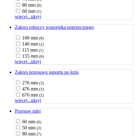
80 mm
(8)
60 mm
(1)
więcej...
ukryj
Zakres roboczy wspornika poprzecznego
100 mm
(8)
140 mm
(2)
115 mm
(1)
155 mm
(6)
więcej...
ukryj
Zakres przesuwu suportu po łożu
276 mm
(3)
476 mm
(3)
676 mm
(2)
więcej...
ukryj
Przesuw tulei
60 mm
(6)
50 mm
(2)
80 mm
(7)