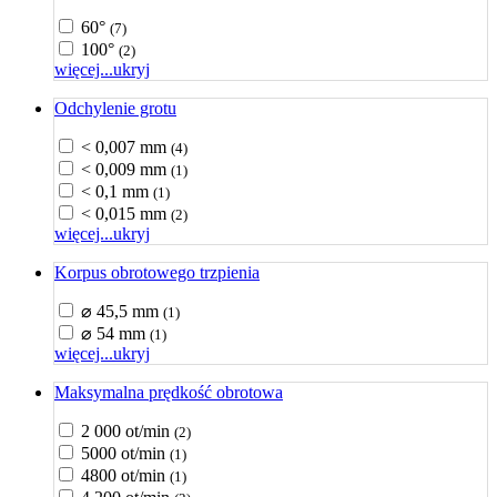
60°
(7)
100°
(2)
więcej...
ukryj
Odchylenie grotu
< 0,007 mm
(4)
< 0,009 mm
(1)
< 0,1 mm
(1)
< 0,015 mm
(2)
więcej...
ukryj
Korpus obrotowego trzpienia
⌀ 45,5 mm
(1)
⌀ 54 mm
(1)
więcej...
ukryj
Maksymalna prędkość obrotowa
2 000 ot/min
(2)
5000 ot/min
(1)
4800 ot/min
(1)