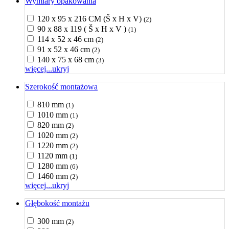
Wymiary opakowania
120 x 95 x 216 CM (Š x H x V)
(2)
90 x 88 x 119 ( Š x H x V )
(1)
114 x 52 x 46 cm
(2)
91 x 52 x 46 cm
(2)
140 x 75 x 68 cm
(3)
więcej...
ukryj
Szerokość montażowa
810 mm
(1)
1010 mm
(1)
820 mm
(2)
1020 mm
(2)
1220 mm
(2)
1120 mm
(1)
1280 mm
(6)
1460 mm
(2)
więcej...
ukryj
Głębokość montażu
300 mm
(2)