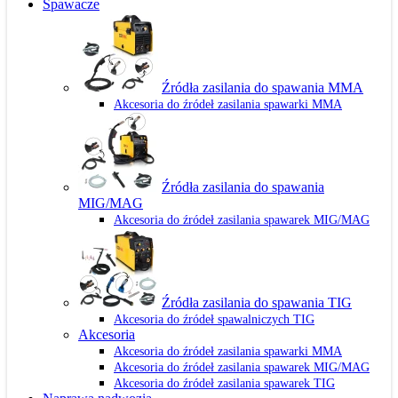
Spawacze
Źródła zasilania do spawania MMA
Akcesoria do źródeł zasilania spawarki MMA
Źródła zasilania do spawania
MIG/MAG
Akcesoria do źródeł zasilania spawarek MIG/MAG
Źródła zasilania do spawania TIG
Akcesoria do źródeł spawalniczych TIG
Akcesoria
Akcesoria do źródeł zasilania spawarki MMA
Akcesoria do źródeł zasilania spawarek MIG/MAG
Akcesoria do źródeł zasilania spawarek TIG