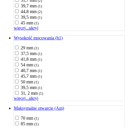
31,7 mm
(2)
39,7 mm
(1)
44,8 mm
(2)
39,5 mm
(1)
45 mm
(1)
więcej...
ukryj
Wysokość mocowania (h1)
29 mm
(1)
37,5 mm
(1)
41,8 mm
(1)
54 mm
(1)
40,7 mm
(1)
45,7 mm
(1)
50 mm
(1)
39,5 mm
(1)
31, 2 mm
(1)
więcej...
ukryj
Maksymalne otwarcie (Am)
70 mm
(1)
85 mm
(1)