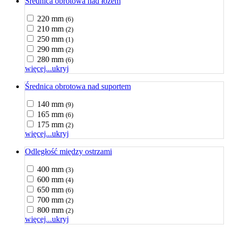
Średnica obrotowa nad łożem
220 mm
(6)
210 mm
(2)
250 mm
(1)
290 mm
(2)
280 mm
(6)
więcej...
ukryj
Średnica obrotowa nad suportem
140 mm
(9)
165 mm
(6)
175 mm
(2)
więcej...
ukryj
Odległość między ostrzami
400 mm
(3)
600 mm
(4)
650 mm
(6)
700 mm
(2)
800 mm
(2)
więcej...
ukryj