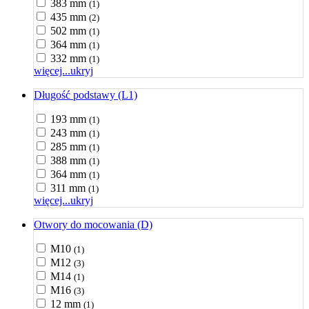
383 mm
(1)
435 mm
(2)
502 mm
(1)
364 mm
(1)
332 mm
(1)
więcej...
ukryj
Długość podstawy (L1)
193 mm
(1)
243 mm
(1)
285 mm
(1)
388 mm
(1)
364 mm
(1)
311 mm
(1)
więcej...
ukryj
Otwory do mocowania (D)
M10
(1)
M12
(3)
M14
(1)
M16
(3)
12 mm
(1)