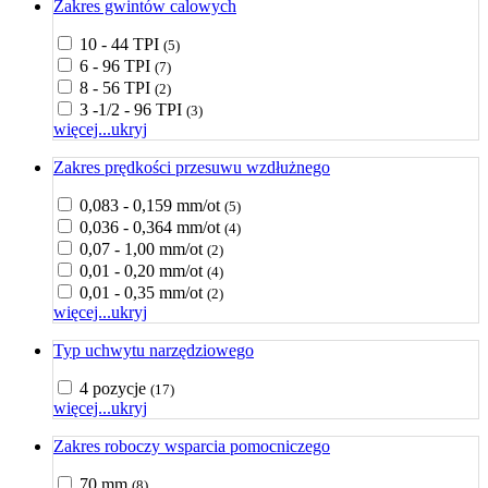
Zakres gwintów calowych
10 - 44 TPI
(5)
6 - 96 TPI
(7)
8 - 56 TPI
(2)
3 -1/2 - 96 TPI
(3)
więcej...
ukryj
Zakres prędkości przesuwu wzdłużnego
0,083 - 0,159 mm/ot
(5)
0,036 - 0,364 mm/ot
(4)
0,07 - 1,00 mm/ot
(2)
0,01 - 0,20 mm/ot
(4)
0,01 - 0,35 mm/ot
(2)
więcej...
ukryj
Typ uchwytu narzędziowego
4 pozycje
(17)
więcej...
ukryj
Zakres roboczy wsparcia pomocniczego
70 mm
(8)