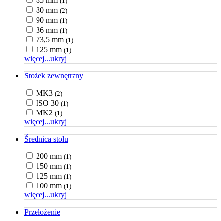
85 mm
(1)
80 mm
(2)
90 mm
(1)
36 mm
(1)
73,5 mm
(1)
125 mm
(1)
więcej...
ukryj
Stożek zewnętrzny
MK3
(2)
ISO 30
(1)
MK2
(1)
więcej...
ukryj
Średnica stołu
200 mm
(1)
150 mm
(1)
125 mm
(1)
100 mm
(1)
więcej...
ukryj
Przełożenie