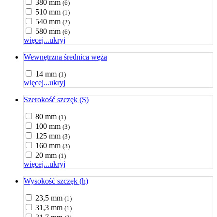
380 mm
(6)
510 mm
(1)
540 mm
(2)
580 mm
(6)
więcej...
ukryj
Wewnętrzna średnica węża
14 mm
(1)
więcej...
ukryj
Szerokość szczęk (S)
80 mm
(1)
100 mm
(3)
125 mm
(3)
160 mm
(3)
20 mm
(1)
więcej...
ukryj
Wysokość szczęk (h)
23,5 mm
(1)
31,3 mm
(1)