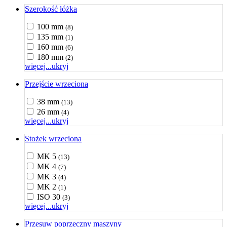
Szerokość łóżka
100 mm
(8)
135 mm
(1)
160 mm
(6)
180 mm
(2)
więcej...
ukryj
Przejście wrzeciona
38 mm
(13)
26 mm
(4)
więcej...
ukryj
Stożek wrzeciona
MK 5
(13)
MK 4
(7)
MK 3
(4)
MK 2
(1)
ISO 30
(3)
więcej...
ukryj
Przesuw poprzeczny maszyny