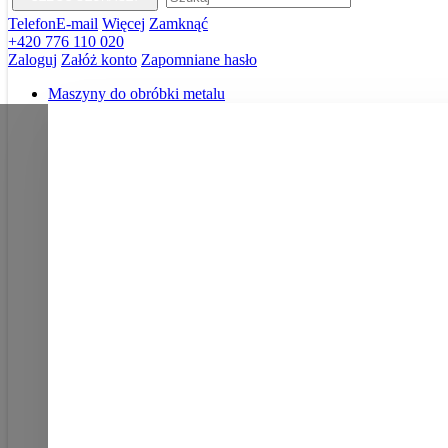
Telefon
E-mail
Więcej
Zamknąć
+420 776 110 020
Zaloguj
Załóż konto
Zapomniane hasło
Maszyny do obróbki metalu