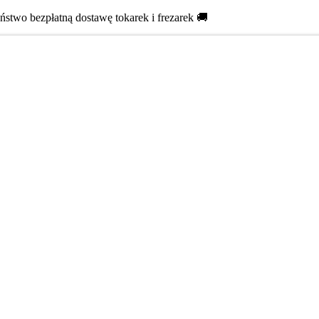
two bezpłatną dostawę tokarek i frezarek 🚚