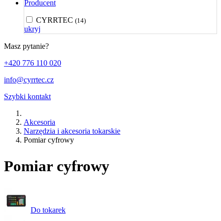
Producent
CYRRTEC
(14)
ukryj
Masz pytanie?
+420 776 110 020
info@cyrrtec.cz
Szybki kontakt
Akcesoria
Narzędzia i akcesoria tokarskie
Pomiar cyfrowy
Pomiar cyfrowy
Do tokarek