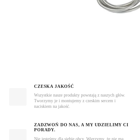
CZESKA JAKOŚĆ
Wszystkie nasze produkty powstają z naszych głów.
Tworzymy je i montujemy z czeskim sercem i
naciskiem na jakość.
ZADZWOŃ DO NAS, A MY UDZIELIMY CI
PORADY.
Nie jesteśmy dla siebie obcy. Wierzymy, że nie ma