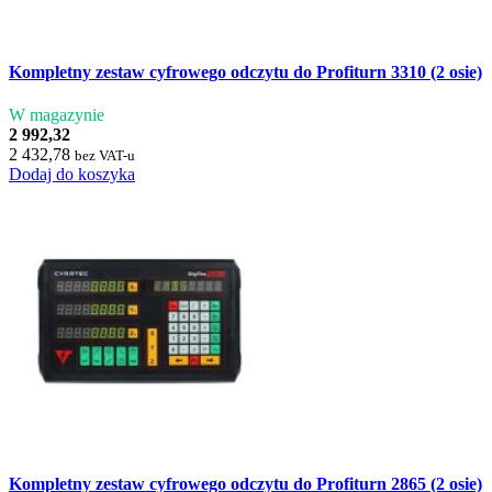
Kompletny zestaw cyfrowego odczytu do Profiturn 3310 (2 osie)
W magazynie
2 992,32
2 432,78
bez VAT-u
Dodaj do koszyka
Kompletny zestaw cyfrowego odczytu do Profiturn 2865 (2 osie)