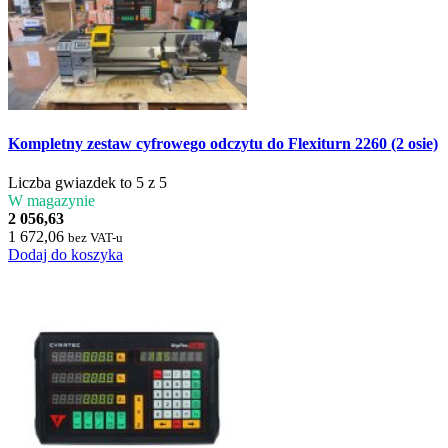
Kompletny zestaw cyfrowego odczytu do Flexiturn 2260 (2 osie)
Liczba gwiazdek to 5 z 5
W magazynie
2 056,63
1 672,06
bez VAT-u
Dodaj do koszyka