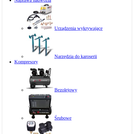
Naprawa nadwozia
Urządzenia wykrywające
Narzędzia do karoserii
Kompresory
Bezolejowy
Śrubowe