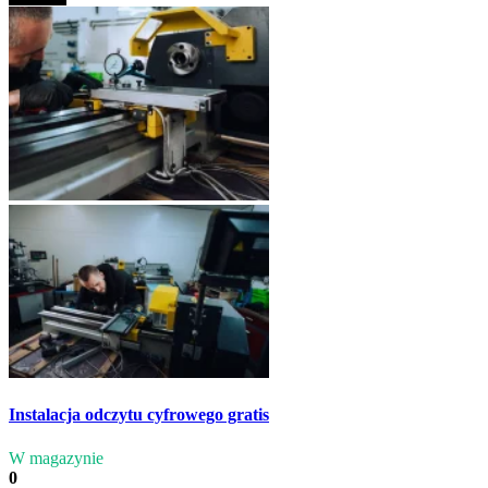
Instalacja odczytu cyfrowego gratis
W magazynie
0