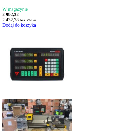
W magazynie
2 992,32
2 432,78
bez VAT-u
Dodaj do koszyka