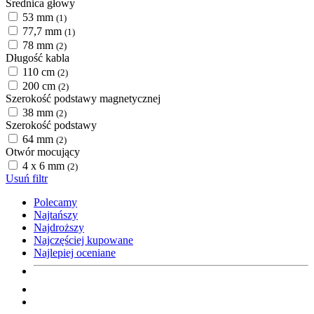
Średnica głowy
53 mm
(1)
77,7 mm
(1)
78 mm
(2)
Długość kabla
110 cm
(2)
200 cm
(2)
Szerokość podstawy magnetycznej
38 mm
(2)
Szerokość podstawy
64 mm
(2)
Otwór mocujący
4 x 6 mm
(2)
Usuń filtr
Polecamy
Najtańszy
Najdroższy
Najczęściej kupowane
Najlepiej oceniane