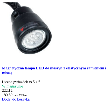
Magnetyczna lampa LED do maszyn z elastycznym ramieniem i
osłoną
Liczba gwiazdek to 5 z 5
W magazynie
222,12
180,59
bez VAT-u
Dodaj do koszyka