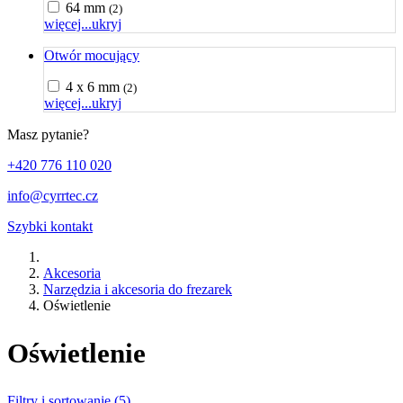
64 mm
(2)
więcej...
ukryj
Otwór mocujący
4 x 6 mm
(2)
więcej...
ukryj
Masz pytanie?
+420 776 110 020
info@cyrrtec.cz
Szybki kontakt
Akcesoria
Narzędzia i akcesoria do frezarek
Oświetlenie
Oświetlenie
Filtry i sortowanie (5)