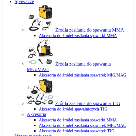
Spawacze
Źródła zasilania do spawania MMA
Akcesoria do źródeł zasilania spawarki MMA
Źródła zasilania do spawania
MIG/MAG
Akcesoria do źródeł zasilania spawarek MIG/MAG
Źródła zasilania do spawania TIG
Akcesoria do źródeł spawalniczych TIG
Akcesoria
Akcesoria do źródeł zasilania spawarki MMA
Akcesoria do źródeł zasilania spawarek MIG/MAG
Akcesoria do źródeł zasilania spawarek TIG