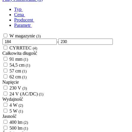
Typ
Cena
Producent
Parametr
W magazynie
(3)
-
CYRRTEC
(4)
Całkowita długość
91 mm
(1)
54,5 cm
(1)
57 cm
(1)
62 cm
(1)
Napięcie
230 V
(3)
24 V (AC/DC)
(1)
Wydajność
4 W
(2)
5 W
(1)
Jasność
400 lm
(2)
500 lm
(1)