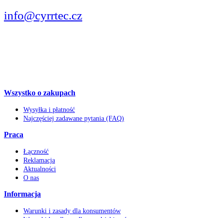
info@cyrrtec.cz
OBSERWUJCIE
Wszystko o zakupach
Wysyłka i płatność
Najczęściej zadawane pytania (FAQ)
Praca
Łączność
Reklamacja
Aktualności
O nas
Informacja
Warunki i zasady dla konsumentów