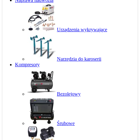
Naprawa nadwozia
Urządzenia wykrywające
Narzędzia do karoserii
Kompresory
Bezolejowy
Śrubowe