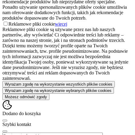
rekomendacje produktów lub nieprzydatne oferty specjalne.
Ponadto używanie spersonalizowanych plików cookie umożliwia
nam oferowanie dodatkowych funkcji, takich jak rekomendacje
produktów dopasowane do Twoich potrzeb.
Reklamowe pliki cookie
więcej
Reklamowe pliki cookie są używane przez nas lub naszych
partnerów, aby wyświetlać Ci odpowiednie treści lub reklamy –
zarówno na naszej stronie, jak i na stronach podmiotów trzecich.
Dzięki temu możemy tworzyć profile oparte na Twoich
zainteresowaniach, tzw. profile pseudonimizowane. Na podstawie
tych informacji zazwyczaj nie jest możliwa bezpośrednia
identyfikacja Twojej osoby, ponieważ wykorzystywane są jedynie
dane pseudonimizowane. Jeśli nie wyrazisz zgody, nie będziesz
otrzymywać treści ani reklam dopasowanych do Twoich
zainteresowań.
Wyrażam zgodę na wykorzystanie wszystkich plików cookies
Wyrażam zgodę na wykorzystanie wybranych plików cookies
Możesz odmówić zgody
Dodano do koszyka
Szybki kontakt