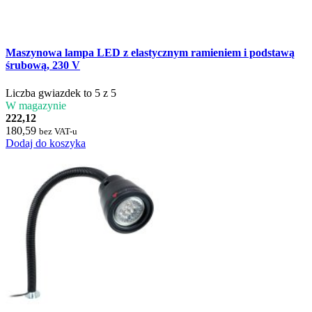
Maszynowa lampa LED z elastycznym ramieniem i podstawą
śrubową, 230 V
Liczba gwiazdek to 5 z 5
W magazynie
222,12
180,59
bez VAT-u
Dodaj do koszyka