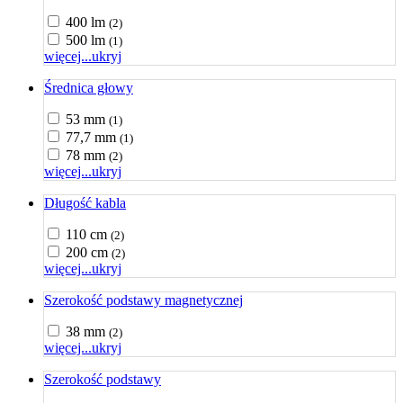
400 lm
(2)
500 lm
(1)
więcej...
ukryj
Średnica głowy
53 mm
(1)
77,7 mm
(1)
78 mm
(2)
więcej...
ukryj
Długość kabla
110 cm
(2)
200 cm
(2)
więcej...
ukryj
Szerokość podstawy magnetycznej
38 mm
(2)
więcej...
ukryj
Szerokość podstawy