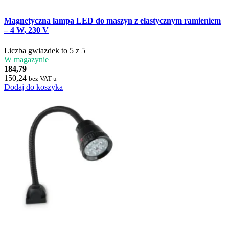
Magnetyczna lampa LED do maszyn z elastycznym ramieniem
– 4 W, 230 V
Liczba gwiazdek to 5 z 5
W magazynie
184,79
150,24
bez VAT-u
Dodaj do koszyka