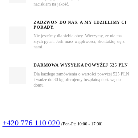
naciskiem na jakość.
ZADZWOŃ DO NAS, A MY UDZIELIMY CI
PORADY.
Nie jesteśmy dla siebie obcy. Wierzymy, że nie ma
złych pytań. Jeśli masz wątpliwości, skontaktuj się z
nami.
DARMOWA WYSYŁKA POWYŻEJ 525 PLN
Dla każdego zamówienia o wartości powyżej 525 PLN
i wadze do 30 kg oferujemy bezpłatną dostawę do
domu.
DZWOŃCIE
+420 776 110 020
(Pon-Pt: 10:00 - 17:00)
PISZCIE