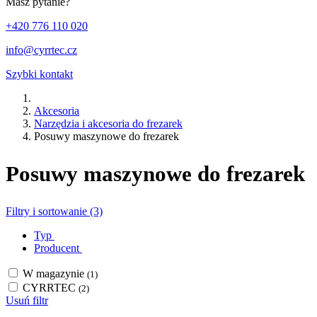
Masz pytanie?
+420 776 110 020
info@cyrrtec.cz
Szybki kontakt
Akcesoria
Narzędzia i akcesoria do frezarek
Posuwy maszynowe do frezarek
Posuwy maszynowe do frezarek
Filtry i sortowanie (3)
Typ
Producent
W magazynie
(1)
CYRRTEC
(2)
Usuń filtr