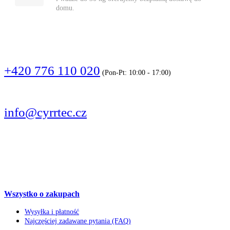
domu.
DZWOŃCIE
+420 776 110 020
(Pon-Pt: 10:00 - 17:00)
PISZCIE
info@cyrrtec.cz
OBSERWUJCIE
Wszystko o zakupach
Wysyłka i płatność
Najczęściej zadawane pytania (FAQ)