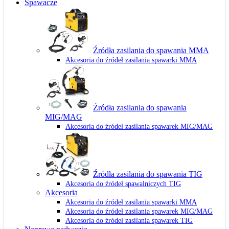
Spawacze
Źródła zasilania do spawania MMA
Akcesoria do źródeł zasilania spawarki MMA
Źródła zasilania do spawania
MIG/MAG
Akcesoria do źródeł zasilania spawarek MIG/MAG
Źródła zasilania do spawania TIG
Akcesoria do źródeł spawalniczych TIG
Akcesoria
Akcesoria do źródeł zasilania spawarki MMA
Akcesoria do źródeł zasilania spawarek MIG/MAG
Akcesoria do źródeł zasilania spawarek TIG