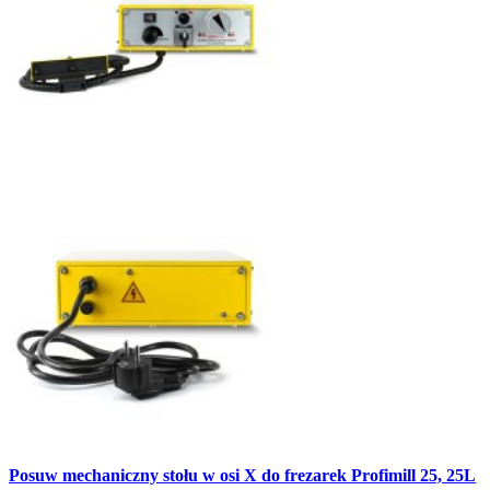
Posuw mechaniczny stołu w osi X do frezarek Profimill 25, 25L