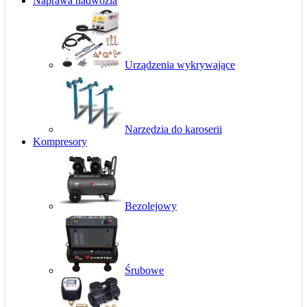
Naprawa nadwozia
Urządzenia wykrywające
Narzędzia do karoserii
Kompresory
Bezolejowy
Śrubowe