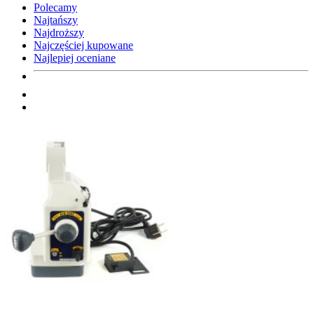
Polecamy
Najtańszy
Najdroższy
Najczęściej kupowane
Najlepiej oceniane