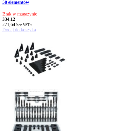
58 elementów
Brak w magazynie
334,12
271,64
bez VAT-u
Dodaj do koszyka