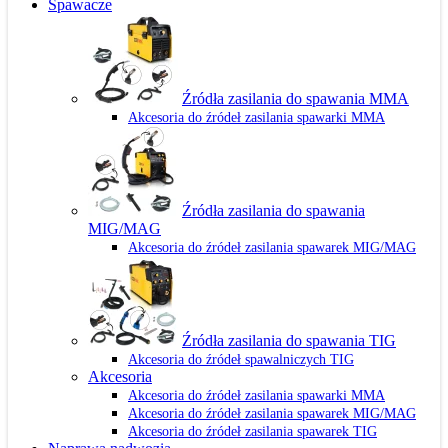
Spawacze
Źródła zasilania do spawania MMA
Akcesoria do źródeł zasilania spawarki MMA
Źródła zasilania do spawania
MIG/MAG
Akcesoria do źródeł zasilania spawarek MIG/MAG
Źródła zasilania do spawania TIG
Akcesoria do źródeł spawalniczych TIG
Akcesoria
Akcesoria do źródeł zasilania spawarki MMA
Akcesoria do źródeł zasilania spawarek MIG/MAG
Akcesoria do źródeł zasilania spawarek TIG