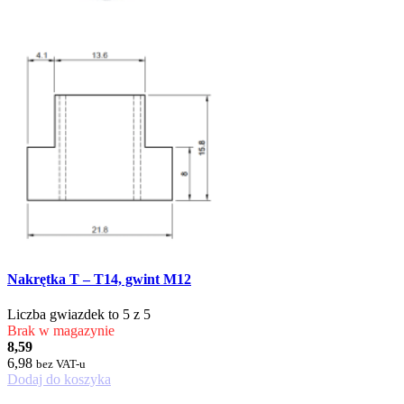
Nakrętka T – T14, gwint M12
Liczba gwiazdek to 5 z 5
Brak w magazynie
8,59
6,98
bez VAT-u
Dodaj do koszyka