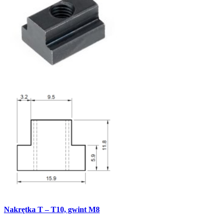
Nakrętka T – T10, gwint M8