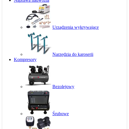
Naprawa nadwozia
Urządzenia wykrywające
Narzędzia do karoserii
Kompresory
Bezolejowy
Śrubowe