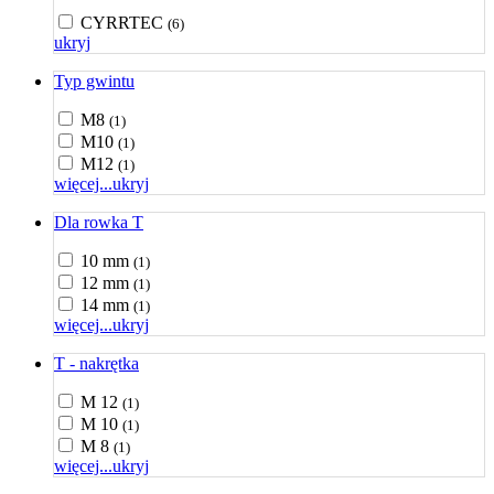
CYRRTEC
(6)
ukryj
Typ gwintu
M8
(1)
M10
(1)
M12
(1)
więcej...
ukryj
Dla rowka T
10 mm
(1)
12 mm
(1)
14 mm
(1)
więcej...
ukryj
T - nakrętka
M 12
(1)
M 10
(1)
M 8
(1)
więcej...
ukryj