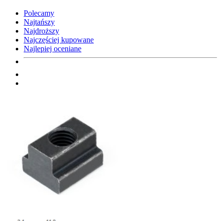
Polecamy
Najtańszy
Najdroższy
Najczęściej kupowane
Najlepiej oceniane