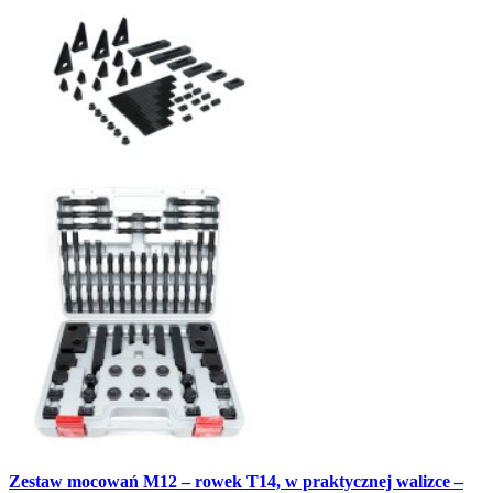
Zestaw mocowań M12 – rowek T14, w praktycznej walizce –