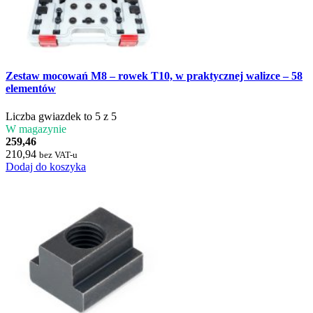
Zestaw mocowań M8 – rowek T10, w praktycznej walizce – 58
elementów
Liczba gwiazdek to 5 z 5
W magazynie
259,46
210,94
bez VAT-u
Dodaj do koszyka