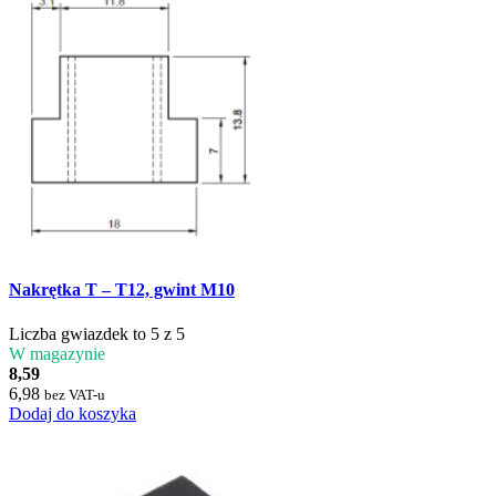
Nakrętka T – T12, gwint M10
Liczba gwiazdek to 5 z 5
W magazynie
8,59
6,98
bez VAT-u
Dodaj do koszyka