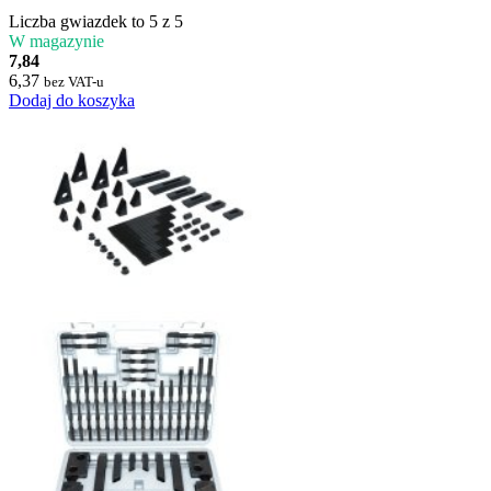
Liczba gwiazdek to 5 z 5
W magazynie
7,84
6,37
bez VAT-u
Dodaj do koszyka