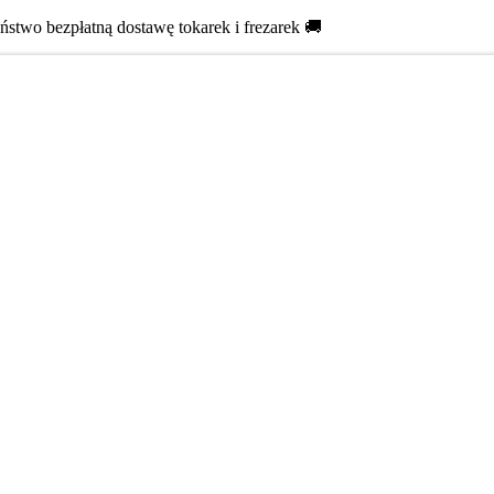
two bezpłatną dostawę tokarek i frezarek 🚚