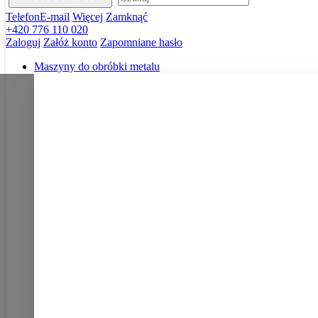
Telefon
E-mail
Więcej
Zamknąć
+420 776 110 020
Zaloguj
Załóż konto
Zapomniane hasło
Maszyny do obróbki metalu