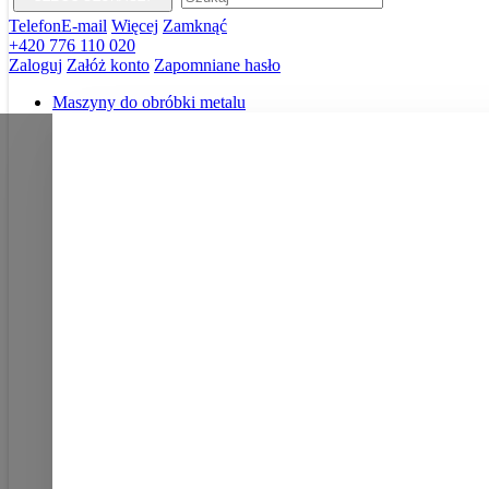
Telefon
E-mail
Więcej
Zamknąć
+420 776 110 020
Zaloguj
Załóż konto
Zapomniane hasło
Maszyny do obróbki metalu