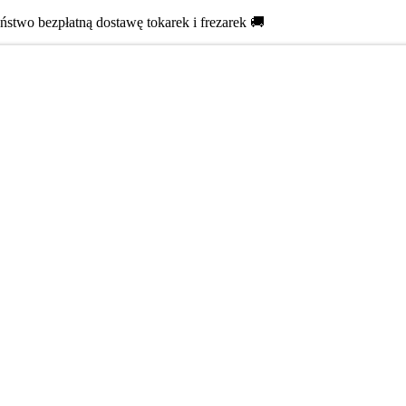
two bezpłatną dostawę tokarek i frezarek 🚚