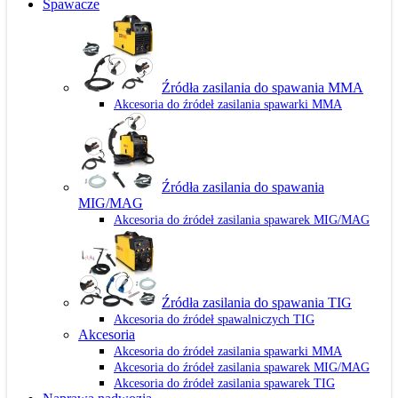
Spawacze
Źródła zasilania do spawania MMA
Akcesoria do źródeł zasilania spawarki MMA
Źródła zasilania do spawania
MIG/MAG
Akcesoria do źródeł zasilania spawarek MIG/MAG
Źródła zasilania do spawania TIG
Akcesoria do źródeł spawalniczych TIG
Akcesoria
Akcesoria do źródeł zasilania spawarki MMA
Akcesoria do źródeł zasilania spawarek MIG/MAG
Akcesoria do źródeł zasilania spawarek TIG