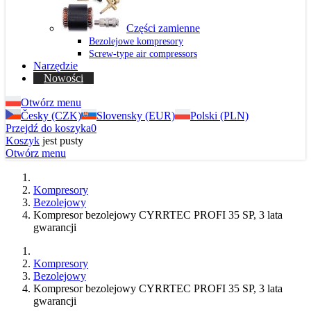
Części zamienne
Bezolejowe kompresory
Screw-type air compressors
Narzędzie
Nowości
Otwórz menu
Česky (CZK)
Slovensky (EUR)
Polski (PLN)
Przejdź do koszyka
0
Koszyk
jest pusty
Otwórz menu
Kompresory
Bezolejowy
Kompresor bezolejowy CYRRTEC PROFI 35 SP, 3 lata
gwarancji
Kompresory
Bezolejowy
Kompresor bezolejowy CYRRTEC PROFI 35 SP, 3 lata
gwarancji