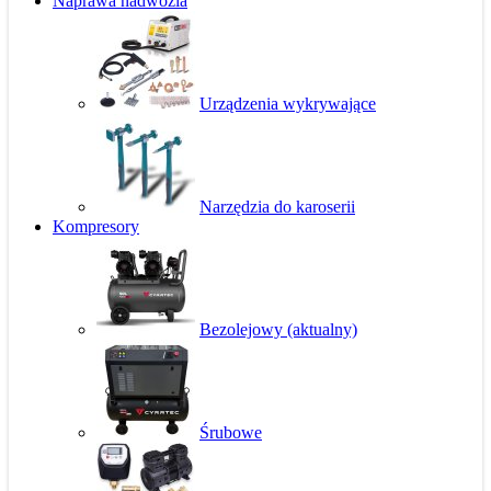
Naprawa nadwozia
Urządzenia wykrywające
Narzędzia do karoserii
Kompresory
Bezolejowy
(aktualny)
Śrubowe