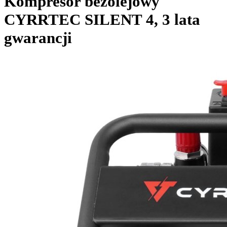
Kompresor bezolejowy
CYRRTEC SILENT 4, 3 lata
gwarancji