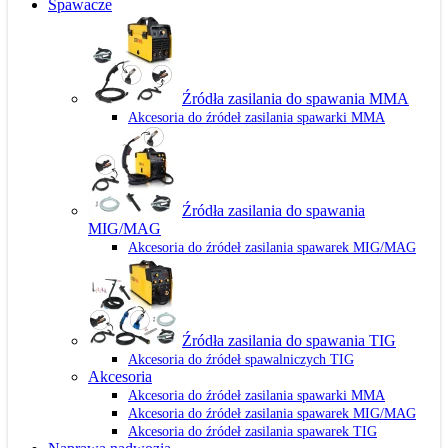
Spawacze
Źródła zasilania do spawania MMA
Akcesoria do źródeł zasilania spawarki MMA
Źródła zasilania do spawania
MIG/MAG
Akcesoria do źródeł zasilania spawarek MIG/MAG
Źródła zasilania do spawania TIG
Akcesoria do źródeł spawalniczych TIG
Akcesoria
Akcesoria do źródeł zasilania spawarki MMA
Akcesoria do źródeł zasilania spawarek MIG/MAG
Akcesoria do źródeł zasilania spawarek TIG