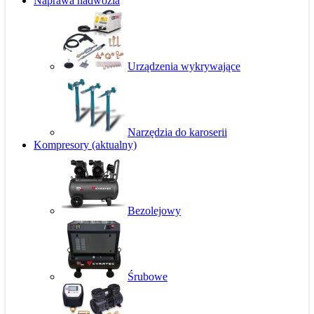
Naprawa nadwozia
Urządzenia wykrywające
Narzędzia do karoserii
Kompresory
(aktualny)
Bezolejowy
Śrubowe