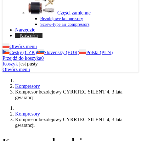
Części zamienne
Bezolejowe kompresory
Screw-type air compressors
Narzędzie
Nowości
Otwórz menu
Česky (CZK)
Slovensky (EUR)
Polski (PLN)
Przejdź do koszyka
0
Koszyk
jest pusty
Otwórz menu
Kompresory
Kompresor bezolejowy CYRRTEC SILENT 4, 3 lata
gwarancji
Kompresory
Kompresor bezolejowy CYRRTEC SILENT 4, 3 lata
gwarancji