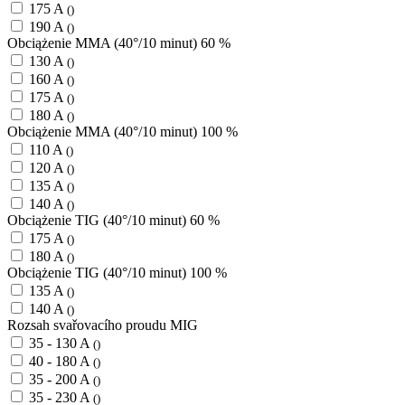
175 A
()
190 A
()
Obciążenie MMA (40°/10 minut) 60 %
130 A
()
160 A
()
175 A
()
180 A
()
Obciążenie MMA (40°/10 minut) 100 %
110 A
()
120 A
()
135 A
()
140 A
()
Obciążenie TIG (40°/10 minut) 60 %
175 A
()
180 A
()
Obciążenie TIG (40°/10 minut) 100 %
135 A
()
140 A
()
Rozsah svařovacího proudu MIG
35 - 130 A
()
40 - 180 A
()
35 - 200 A
()
35 - 230 A
()