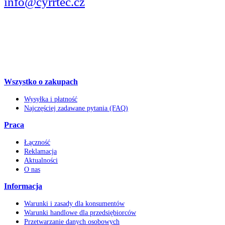
info@cyrrtec.cz
OBSERWUJCIE
Wszystko o zakupach
Wysyłka i płatność
Najczęściej zadawane pytania (FAQ)
Praca
Łączność
Reklamacja
Aktualności
O nas
Informacja
Warunki i zasady dla konsumentów
Warunki handlowe dla przedsiębiorców
Przetwarzanie danych osobowych