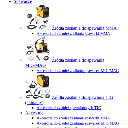
Spawacze
Źródła zasilania do spawania MMA
Akcesoria do źródeł zasilania spawarki MMA
Źródła zasilania do spawania
MIG/MAG
Akcesoria do źródeł zasilania spawarek MIG/MAG
Źródła zasilania do spawania TIG
(aktualny)
Akcesoria do źródeł spawalniczych TIG
Akcesoria
Akcesoria do źródeł zasilania spawarki MMA
Akcesoria do źródeł zasilania spawarek MIG/MAG