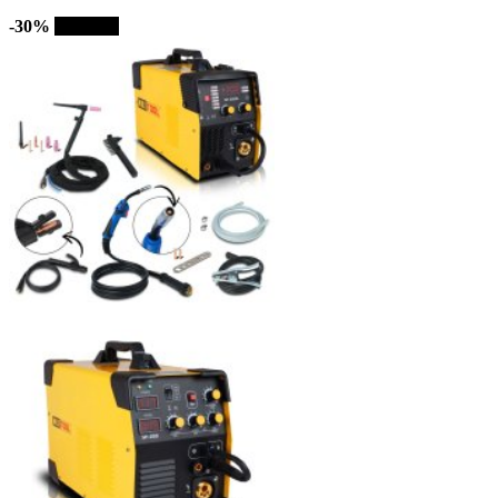
-30%
Sprzedaż