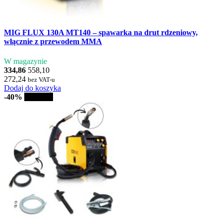
MIG FLUX 130A MT140 – spawarka na drut rdzeniowy,
włącznie z przewodem MMA
W magazynie
334,86
558,10
272,24
bez VAT-u
Dodaj do koszyka
-40%
Sprzedaż