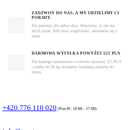
ZADZWOŃ DO NAS, A MY UDZIELIMY CI
PORADY.
Nie jesteśmy dla siebie obcy. Wierzymy, że nie ma
złych pytań. Jeśli masz wątpliwości, skontaktuj się z
nami.
DARMOWA WYSYŁKA POWYŻEJ 525 PLN
Dla każdego zamówienia o wartości powyżej 525 PLN
i wadze do 30 kg oferujemy bezpłatną dostawę do
domu.
DZWOŃCIE
+420 776 110 020
(Pon-Pt: 10:00 - 17:00)
PISZCIE