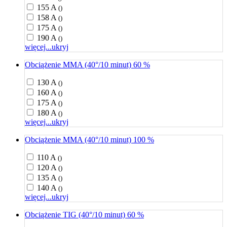
155 A
()
158 A
()
175 A
()
190 A
()
więcej...
ukryj
Obciążenie MMA (40°/10 minut) 60 %
130 A
()
160 A
()
175 A
()
180 A
()
więcej...
ukryj
Obciążenie MMA (40°/10 minut) 100 %
110 A
()
120 A
()
135 A
()
140 A
()
więcej...
ukryj
Obciążenie TIG (40°/10 minut) 60 %