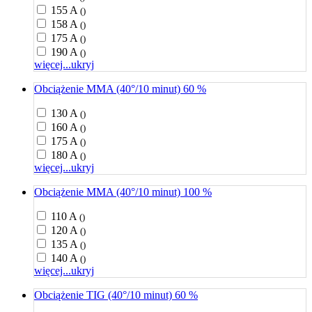
155 A
()
158 A
()
175 A
()
190 A
()
więcej...
ukryj
Obciążenie MMA (40°/10 minut) 60 %
130 A
()
160 A
()
175 A
()
180 A
()
więcej...
ukryj
Obciążenie MMA (40°/10 minut) 100 %
110 A
()
120 A
()
135 A
()
140 A
()
więcej...
ukryj
Obciążenie TIG (40°/10 minut) 60 %