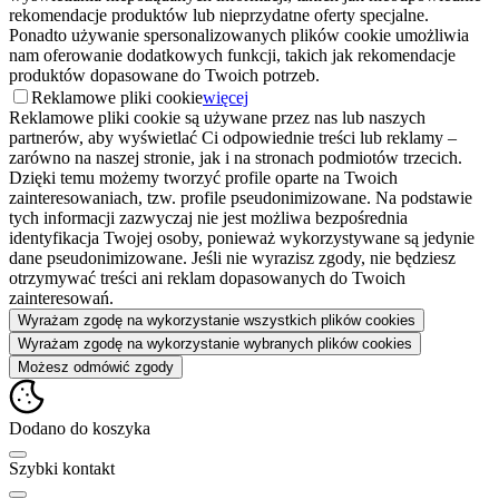
rekomendacje produktów lub nieprzydatne oferty specjalne.
Ponadto używanie spersonalizowanych plików cookie umożliwia
nam oferowanie dodatkowych funkcji, takich jak rekomendacje
produktów dopasowane do Twoich potrzeb.
Reklamowe pliki cookie
więcej
Reklamowe pliki cookie są używane przez nas lub naszych
partnerów, aby wyświetlać Ci odpowiednie treści lub reklamy –
zarówno na naszej stronie, jak i na stronach podmiotów trzecich.
Dzięki temu możemy tworzyć profile oparte na Twoich
zainteresowaniach, tzw. profile pseudonimizowane. Na podstawie
tych informacji zazwyczaj nie jest możliwa bezpośrednia
identyfikacja Twojej osoby, ponieważ wykorzystywane są jedynie
dane pseudonimizowane. Jeśli nie wyrazisz zgody, nie będziesz
otrzymywać treści ani reklam dopasowanych do Twoich
zainteresowań.
Wyrażam zgodę na wykorzystanie wszystkich plików cookies
Wyrażam zgodę na wykorzystanie wybranych plików cookies
Możesz odmówić zgody
Dodano do koszyka
Szybki kontakt