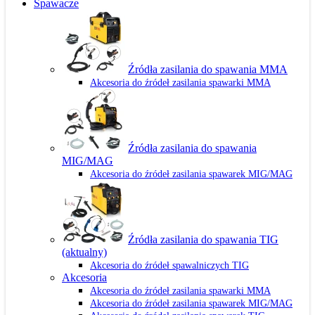
Spawacze
Źródła zasilania do spawania MMA
Akcesoria do źródeł zasilania spawarki MMA
Źródła zasilania do spawania
MIG/MAG
Akcesoria do źródeł zasilania spawarek MIG/MAG
Źródła zasilania do spawania TIG
(aktualny)
Akcesoria do źródeł spawalniczych TIG
Akcesoria
Akcesoria do źródeł zasilania spawarki MMA
Akcesoria do źródeł zasilania spawarek MIG/MAG