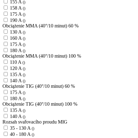
155 A
()
158 A
()
175 A
()
190 A
()
Obciążenie MMA (40°/10 minut) 60 %
130 A
()
160 A
()
175 A
()
180 A
()
Obciążenie MMA (40°/10 minut) 100 %
110 A
()
120 A
()
135 A
()
140 A
()
Obciążenie TIG (40°/10 minut) 60 %
175 A
()
180 A
()
Obciążenie TIG (40°/10 minut) 100 %
135 A
()
140 A
()
Rozsah svařovacího proudu MIG
35 - 130 A
()
40 - 180 A
()