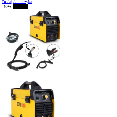
Dodaj do koszyka
-40%
Sprzedaż