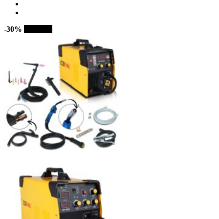
-30%
Sprzedaż