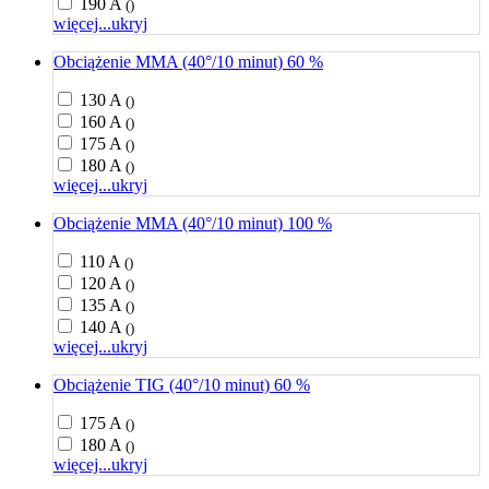
190 A
()
więcej...
ukryj
Obciążenie MMA (40°/10 minut) 60 %
130 A
()
160 A
()
175 A
()
180 A
()
więcej...
ukryj
Obciążenie MMA (40°/10 minut) 100 %
110 A
()
120 A
()
135 A
()
140 A
()
więcej...
ukryj
Obciążenie TIG (40°/10 minut) 60 %
175 A
()
180 A
()
więcej...
ukryj