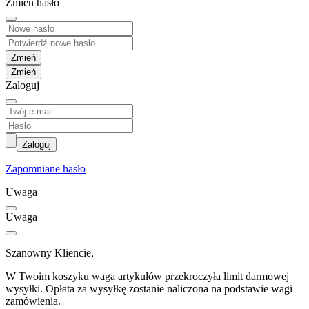
Zmień hasło
Zmień
Zaloguj
Zaloguj
Zapomniane hasło
Uwaga
Uwaga
Szanowny Kliencie,
W Twoim koszyku waga artykułów przekroczyła limit darmowej
wysyłki. Opłata za wysyłkę zostanie naliczona na podstawie wagi
zamówienia.