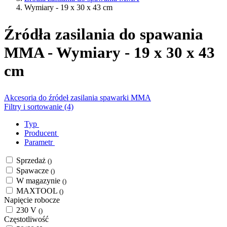
Wymiary - 19 x 30 x 43 cm
Źródła zasilania do spawania
MMA - Wymiary - 19 x 30 x 43
cm
Akcesoria do źródeł zasilania spawarki MMA
Filtry i sortowanie (4)
Typ
Producent
Parametr
Sprzedaż
()
Spawacze
()
W magazynie
()
MAXTOOL
()
Napięcie robocze
230 V
()
Częstotliwość