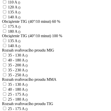
110 A
()
120 A
()
135 A
()
140 A
()
Obciążenie TIG (40°/10 minut) 60 %
175 A
()
180 A
()
Obciążenie TIG (40°/10 minut) 100 %
135 A
()
140 A
()
Rozsah svařovacího proudu MIG
35 - 130 A
()
40 - 180 A
()
35 - 200 A
()
35 - 230 A
()
35 - 250 A
()
Rozsah svařovacího proudu MMA
35 - 130 A
()
40 - 180 A
()
25 - 175 A
()
25 - 180 A
()
Rozsah svařovacího proudu TIG
25 - 175 A
()