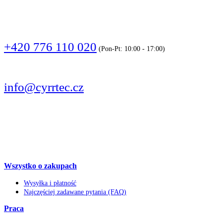
DZWOŃCIE
+420 776 110 020
(Pon-Pt: 10:00 - 17:00)
PISZCIE
info@cyrrtec.cz
OBSERWUJCIE
Wszystko o zakupach
Wysyłka i płatność
Najczęściej zadawane pytania (FAQ)
Praca