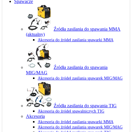
Spawacze
Źródła zasilania do spawania MMA
(aktualny)
Akcesoria do źródeł zasilania spawarki MMA
Źródła zasilania do spawania
MIG/MAG
Akcesoria do źródeł zasilania spawarek MIG/MAG
Źródła zasilania do spawania TIG
Akcesoria do źródeł spawalniczych TIG
Akcesoria
Akcesoria do źródeł zasilania spawarki MMA
Akcesoria do źródeł zasilania spawarek MIG/MAG