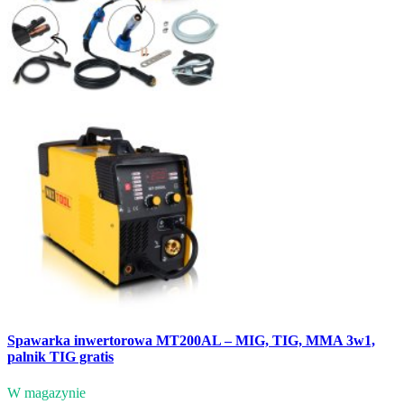
Spawarka inwertorowa MT200AL – MIG, TIG, MMA 3w1,
palnik TIG gratis
W magazynie