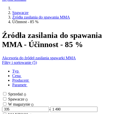
Spawacze
Źródła zasilania do spawania MMA
Účinnost - 85 %
Źródła zasilania do spawania
MMA - Účinnost - 85 %
Akcesoria do źródeł zasilania spawarki MMA
Filtry i sortowanie (5)
Typ
Cena
Producent
Parametr
Sprzedaż
()
Spawacze
()
W magazynie
()
-