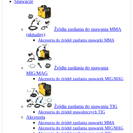
Spawacze
Źródła zasilania do spawania MMA
(aktualny)
Akcesoria do źródeł zasilania spawarki MMA
Źródła zasilania do spawania
MIG/MAG
Akcesoria do źródeł zasilania spawarek MIG/MAG
Źródła zasilania do spawania TIG
Akcesoria do źródeł spawalniczych TIG
Akcesoria
Akcesoria do źródeł zasilania spawarki MMA
Akcesoria do źródeł zasilania spawarek MIG/MAG