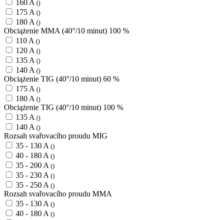
160 A
()
175 A
()
180 A
()
Obciążenie MMA (40°/10 minut) 100 %
110 A
()
120 A
()
135 A
()
140 A
()
Obciążenie TIG (40°/10 minut) 60 %
175 A
()
180 A
()
Obciążenie TIG (40°/10 minut) 100 %
135 A
()
140 A
()
Rozsah svařovacího proudu MIG
35 - 130 A
()
40 - 180 A
()
35 - 200 A
()
35 - 230 A
()
35 - 250 A
()
Rozsah svařovacího proudu MMA
35 - 130 A
()
40 - 180 A
()