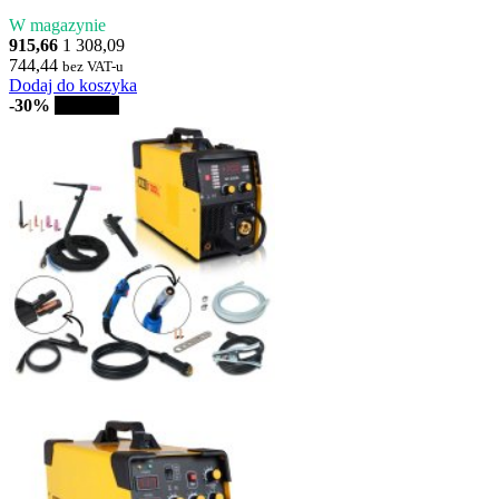
W magazynie
915,66
1 308,09
744,44
bez VAT-u
Dodaj do koszyka
-30%
Sprzedaż