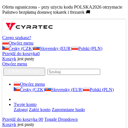
Oferta ograniczona – przy użyciu kodu POLSKA2026 otrzymacie
Państwo bezpłatną dostawę tokarek i frezarek 🚚
Czego szukasz?
Otwórz menu
Česky (CZK)
Slovensky (EUR)
Polski (PLN)
Przejdź do koszyka
0
Koszyk
jest pusty
Otwórz menu
CZEGO SZUKASZ?
Otwórz menu
Česky (CZK)
Slovensky (EUR)
Polski (PLN)
Twoje konto
Zaloguj
Załóż konto
Zapomniane hasło
Przejdź do koszyka
0
0
Toggle Dropdown
Koszyk
jest pusty