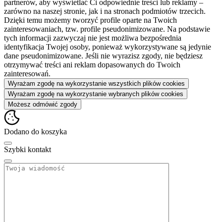
partnerów, aby wyświetlać Ci odpowiednie treści lub reklamy –
zarówno na naszej stronie, jak i na stronach podmiotów trzecich.
Dzięki temu możemy tworzyć profile oparte na Twoich
zainteresowaniach, tzw. profile pseudonimizowane. Na podstawie
tych informacji zazwyczaj nie jest możliwa bezpośrednia
identyfikacja Twojej osoby, ponieważ wykorzystywane są jedynie
dane pseudonimizowane. Jeśli nie wyrazisz zgody, nie będziesz
otrzymywać treści ani reklam dopasowanych do Twoich
zainteresowań.
Wyrażam zgodę na wykorzystanie wszystkich plików cookies
Wyrażam zgodę na wykorzystanie wybranych plików cookies
Możesz odmówić zgody
Dodano do koszyka
Szybki kontakt