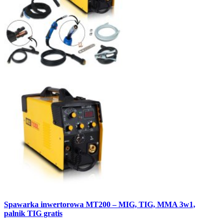
Spawarka inwertorowa MT200 – MIG, TIG, MMA 3w1,
palnik TIG gratis