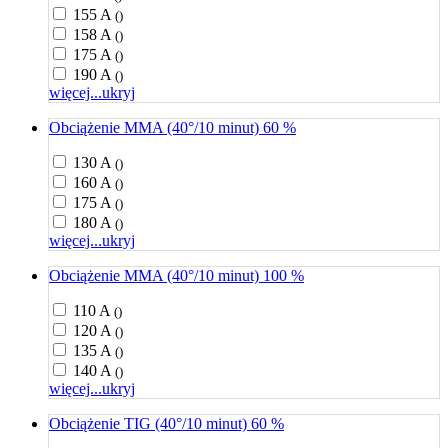
155 A
()
158 A
()
175 A
()
190 A
()
więcej...
ukryj
Obciążenie MMA (40°/10 minut) 60 %
130 A
()
160 A
()
175 A
()
180 A
()
więcej...
ukryj
Obciążenie MMA (40°/10 minut) 100 %
110 A
()
120 A
()
135 A
()
140 A
()
więcej...
ukryj
Obciążenie TIG (40°/10 minut) 60 %