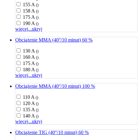
155 A
()
158 A
()
175 A
()
190 A
()
więcej...
ukryj
Obciążenie MMA (40°/10 minut) 60 %
130 A
()
160 A
()
175 A
()
180 A
()
więcej...
ukryj
Obciążenie MMA (40°/10 minut) 100 %
110 A
()
120 A
()
135 A
()
140 A
()
więcej...
ukryj
Obciążenie TIG (40°/10 minut) 60 %