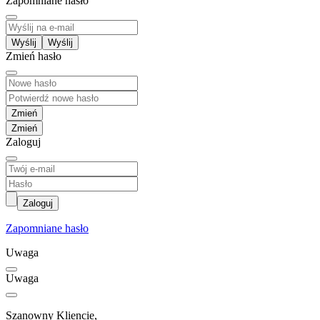
Zapomniane hasło
Wyślij
Zmień hasło
Zmień
Zaloguj
Zaloguj
Zapomniane hasło
Uwaga
Uwaga
Szanowny Kliencie,