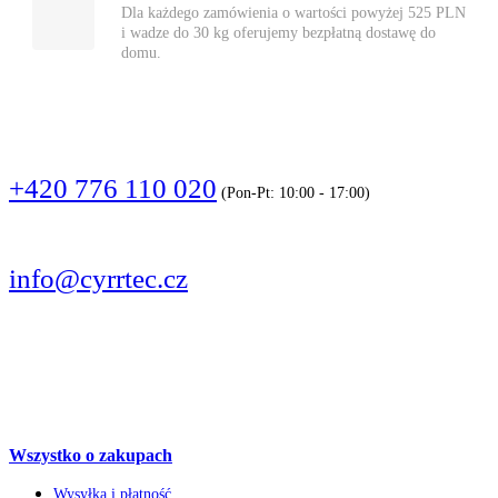
Dla każdego zamówienia o wartości powyżej 525 PLN
i wadze do 30 kg oferujemy bezpłatną dostawę do
domu.
DZWOŃCIE
+420 776 110 020
(Pon-Pt: 10:00 - 17:00)
PISZCIE
info@cyrrtec.cz
OBSERWUJCIE
Wszystko o zakupach
Wysyłka i płatność