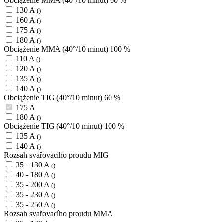
Obciążenie MMA (40°/10 minut) 60 %
130 A
()
160 A
()
175 A
()
180 A
()
Obciążenie MMA (40°/10 minut) 100 %
110 A
()
120 A
()
135 A
()
140 A
()
Obciążenie TIG (40°/10 minut) 60 %
175 A
180 A
()
Obciążenie TIG (40°/10 minut) 100 %
135 A
()
140 A
()
Rozsah svařovacího proudu MIG
35 - 130 A
()
40 - 180 A
()
35 - 200 A
()
35 - 230 A
()
35 - 250 A
()
Rozsah svařovacího proudu MMA