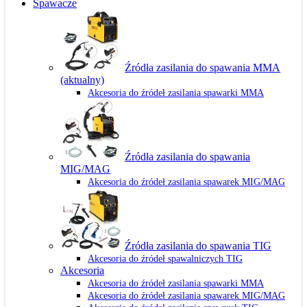
Spawacze
Źródła zasilania do spawania MMA
(aktualny)
Akcesoria do źródeł zasilania spawarki MMA
Źródła zasilania do spawania
MIG/MAG
Akcesoria do źródeł zasilania spawarek MIG/MAG
Źródła zasilania do spawania TIG
Akcesoria do źródeł spawalniczych TIG
Akcesoria
Akcesoria do źródeł zasilania spawarki MMA
Akcesoria do źródeł zasilania spawarek MIG/MAG