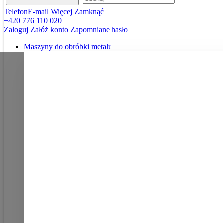
Telefon
E-mail
Więcej
Zamknąć
+420 776 110 020
Zaloguj
Załóż konto
Zapomniane hasło
Maszyny do obróbki metalu