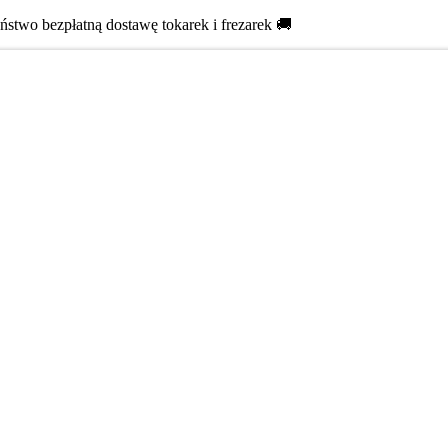
two bezpłatną dostawę tokarek i frezarek 🚚