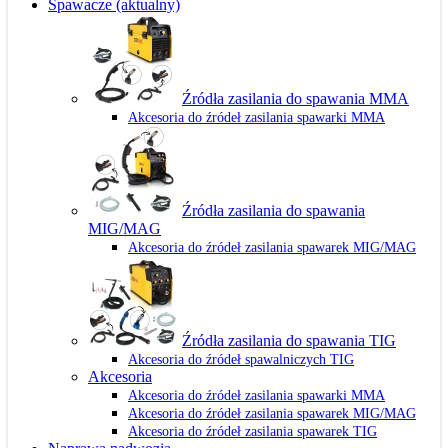
Spawacze
(aktualny)
Źródła zasilania do spawania MMA
Akcesoria do źródeł zasilania spawarki MMA
Źródła zasilania do spawania
MIG/MAG
Akcesoria do źródeł zasilania spawarek MIG/MAG
Źródła zasilania do spawania TIG
Akcesoria do źródeł spawalniczych TIG
Akcesoria
Akcesoria do źródeł zasilania spawarki MMA
Akcesoria do źródeł zasilania spawarek MIG/MAG
Akcesoria do źródeł zasilania spawarek TIG