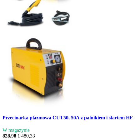
Przecinarka plazmowa CUT50, 50A z palnikiem i startem HF
W magazynie
828,98
1 480,33