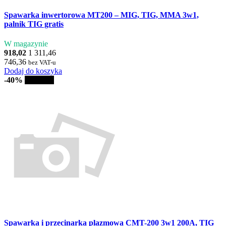
Spawarka inwertorowa MT200 – MIG, TIG, MMA 3w1,
palnik TIG gratis
W magazynie
918,02
1 311,46
746,36
bez VAT-u
Dodaj do koszyka
-40%
Sprzedaż
Spawarka i przecinarka plazmowa CMT-200 3w1 200A, TIG