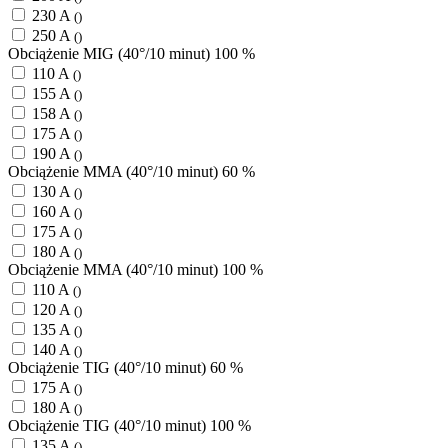
230 A
()
250 A
()
Obciążenie MIG (40°/10 minut) 100 %
110 A
()
155 A
()
158 A
()
175 A
()
190 A
()
Obciążenie MMA (40°/10 minut) 60 %
130 A
()
160 A
()
175 A
()
180 A
()
Obciążenie MMA (40°/10 minut) 100 %
110 A
()
120 A
()
135 A
()
140 A
()
Obciążenie TIG (40°/10 minut) 60 %
175 A
()
180 A
()
Obciążenie TIG (40°/10 minut) 100 %
135 A
()