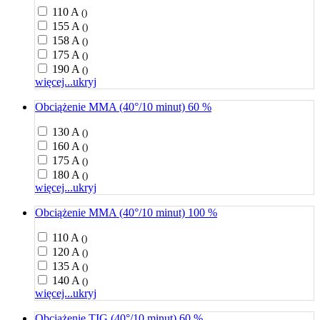
110 A
()
155 A
()
158 A
()
175 A
()
190 A
()
więcej...
ukryj
Obciążenie MMA (40°/10 minut) 60 %
130 A
()
160 A
()
175 A
()
180 A
()
więcej...
ukryj
Obciążenie MMA (40°/10 minut) 100 %
110 A
()
120 A
()
135 A
()
140 A
()
więcej...
ukryj
Obciążenie TIG (40°/10 minut) 60 %