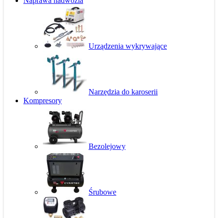
Naprawa nadwozia
Urządzenia wykrywające
Narzędzia do karoserii
Kompresory
Bezolejowy
Śrubowe