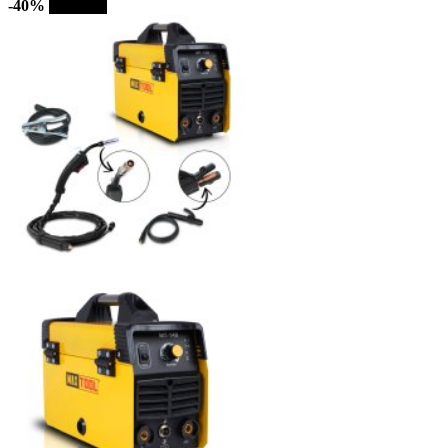
-40%
Sprzedaż