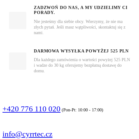
ZADZWOŃ DO NAS, A MY UDZIELIMY CI
PORADY.
Nie jesteśmy dla siebie obcy. Wierzymy, że nie ma
złych pytań. Jeśli masz wątpliwości, skontaktuj się z
nami.
DARMOWA WYSYŁKA POWYŻEJ 525 PLN
Dla każdego zamówienia o wartości powyżej 525 PLN
i wadze do 30 kg oferujemy bezpłatną dostawę do
domu.
DZWOŃCIE
+420 776 110 020
(Pon-Pt: 10:00 - 17:00)
PISZCIE
info@cyrrtec.cz