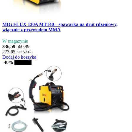
MIG FLUX 130A MT140 – spawarka na drut rdzeniowy,
włącznie z przewodem MMA
W magazynie
336,59
560,99
273,65
bez VAT-u
Dodaj do koszyka
-40%
Sprzedaż