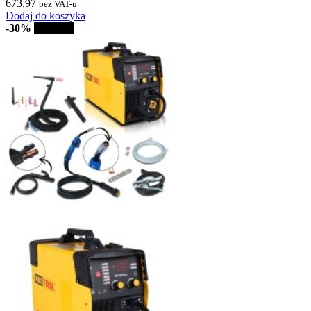
673,97
bez VAT-u
Dodaj do koszyka
-30%
Sprzedaż