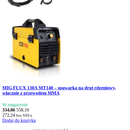
MIG FLUX 130A MT140 – spawarka na drut rdzeniowy,
włącznie z przewodem MMA
W magazynie
334,86
558,10
272,24
bez VAT-u
Dodaj do koszyka