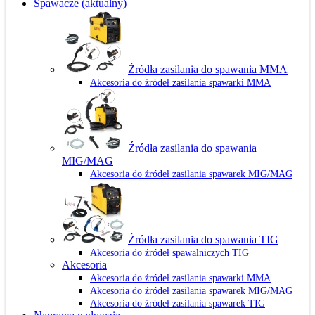
Spawacze
(aktualny)
Źródła zasilania do spawania MMA
Akcesoria do źródeł zasilania spawarki MMA
Źródła zasilania do spawania
MIG/MAG
Akcesoria do źródeł zasilania spawarek MIG/MAG
Źródła zasilania do spawania TIG
Akcesoria do źródeł spawalniczych TIG
Akcesoria
Akcesoria do źródeł zasilania spawarki MMA
Akcesoria do źródeł zasilania spawarek MIG/MAG
Akcesoria do źródeł zasilania spawarek TIG