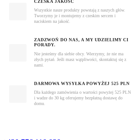
CZESKA JAKOŚĆ
Wszystkie nasze produkty powstają z naszych głów.
Tworzymy je i montujemy z czeskim sercem i
naciskiem na jakość.
ZADZWOŃ DO NAS, A MY UDZIELIMY CI
PORADY.
Nie jesteśmy dla siebie obcy. Wierzymy, że nie ma
złych pytań. Jeśli masz wątpliwości, skontaktuj się z
nami.
DARMOWA WYSYŁKA POWYŻEJ 525 PLN
Dla każdego zamówienia o wartości powyżej 525 PLN
i wadze do 30 kg oferujemy bezpłatną dostawę do
domu.
DZWOŃCIE