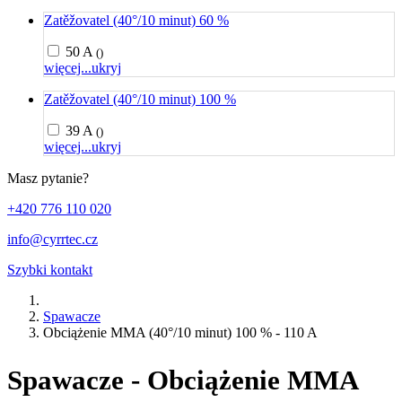
Zatěžovatel (40°/10 minut) 60 %
50 A
()
więcej...
ukryj
Zatěžovatel (40°/10 minut) 100 %
39 A
()
więcej...
ukryj
Masz pytanie?
+420 776 110 020
info@cyrrtec.cz
Szybki kontakt
Spawacze
Obciążenie MMA (40°/10 minut) 100 % - 110 A
Spawacze - Obciążenie MMA