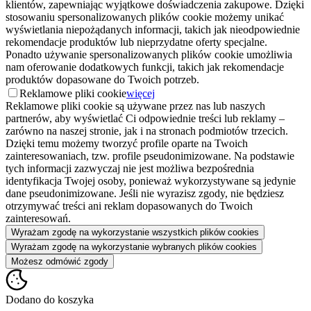
klientów, zapewniając wyjątkowe doświadczenia zakupowe. Dzięki
stosowaniu spersonalizowanych plików cookie możemy unikać
wyświetlania niepożądanych informacji, takich jak nieodpowiednie
rekomendacje produktów lub nieprzydatne oferty specjalne.
Ponadto używanie spersonalizowanych plików cookie umożliwia
nam oferowanie dodatkowych funkcji, takich jak rekomendacje
produktów dopasowane do Twoich potrzeb.
Reklamowe pliki cookie
więcej
Reklamowe pliki cookie są używane przez nas lub naszych
partnerów, aby wyświetlać Ci odpowiednie treści lub reklamy –
zarówno na naszej stronie, jak i na stronach podmiotów trzecich.
Dzięki temu możemy tworzyć profile oparte na Twoich
zainteresowaniach, tzw. profile pseudonimizowane. Na podstawie
tych informacji zazwyczaj nie jest możliwa bezpośrednia
identyfikacja Twojej osoby, ponieważ wykorzystywane są jedynie
dane pseudonimizowane. Jeśli nie wyrazisz zgody, nie będziesz
otrzymywać treści ani reklam dopasowanych do Twoich
zainteresowań.
Wyrażam zgodę na wykorzystanie wszystkich plików cookies
Wyrażam zgodę na wykorzystanie wybranych plików cookies
Możesz odmówić zgody
Dodano do koszyka