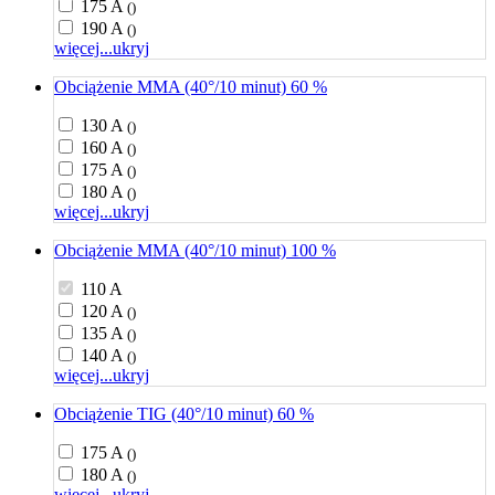
175 A
()
190 A
()
więcej...
ukryj
Obciążenie MMA (40°/10 minut) 60 %
130 A
()
160 A
()
175 A
()
180 A
()
więcej...
ukryj
Obciążenie MMA (40°/10 minut) 100 %
110 A
120 A
()
135 A
()
140 A
()
więcej...
ukryj
Obciążenie TIG (40°/10 minut) 60 %
175 A
()
180 A
()
więcej...
ukryj