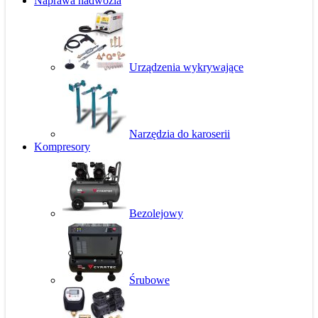
Naprawa nadwozia
Urządzenia wykrywające
Narzędzia do karoserii
Kompresory
Bezolejowy
Śrubowe