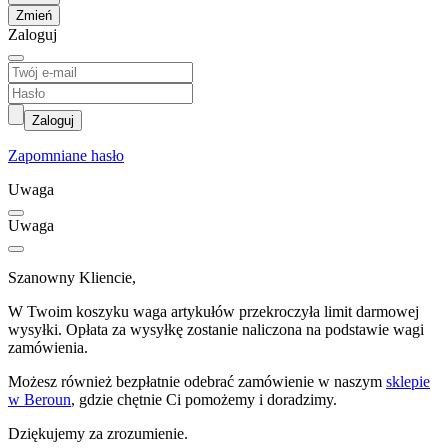
Zmień
Zaloguj
Zaloguj
Zapomniane hasło
Uwaga
Uwaga
Szanowny Kliencie,
W Twoim koszyku waga artykułów przekroczyła limit darmowej
wysyłki. Opłata za wysyłkę zostanie naliczona na podstawie wagi
zamówienia.
Możesz również bezpłatnie odebrać zamówienie w naszym
sklepie
w Beroun
, gdzie chętnie Ci pomożemy i doradzimy.
Dziękujemy za zrozumienie.