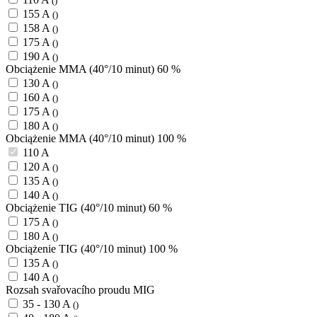
()
155 A
()
158 A
()
175 A
()
190 A
()
Obciążenie MMA (40°/10 minut) 60 %
130 A
()
160 A
()
175 A
()
180 A
()
Obciążenie MMA (40°/10 minut) 100 %
110 A
120 A
()
135 A
()
140 A
()
Obciążenie TIG (40°/10 minut) 60 %
175 A
()
180 A
()
Obciążenie TIG (40°/10 minut) 100 %
135 A
()
140 A
()
Rozsah svařovacího proudu MIG
35 - 130 A
()