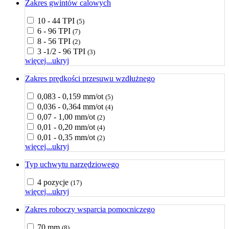
Zakres gwintów calowych
10 - 44 TPI
(5)
6 - 96 TPI
(7)
8 - 56 TPI
(2)
3 -1/2 - 96 TPI
(3)
więcej...
ukryj
Zakres prędkości przesuwu wzdłużnego
0,083 - 0,159 mm/ot
(5)
0,036 - 0,364 mm/ot
(4)
0,07 - 1,00 mm/ot
(2)
0,01 - 0,20 mm/ot
(4)
0,01 - 0,35 mm/ot
(2)
więcej...
ukryj
Typ uchwytu narzędziowego
4 pozycje
(17)
więcej...
ukryj
Zakres roboczy wsparcia pomocniczego
70 mm
(8)