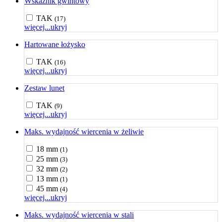
Wskaźnik gwintowy
TAK
(17)
więcej...
ukryj
Hartowane łożysko
TAK
(16)
więcej...
ukryj
Zestaw lunet
TAK
(9)
więcej...
ukryj
Maks. wydajność wiercenia w żeliwie
18 mm
(1)
25 mm
(3)
32 mm
(2)
13 mm
(1)
45 mm
(4)
więcej...
ukryj
Maks. wydajność wiercenia w stali