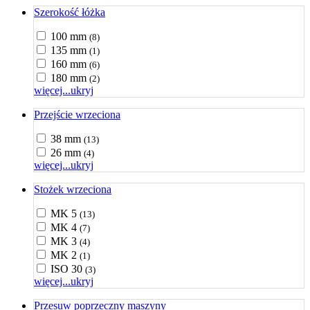
Szerokość łóżka
100 mm
(8)
135 mm
(1)
160 mm
(6)
180 mm
(2)
więcej...
ukryj
Przejście wrzeciona
38 mm
(13)
26 mm
(4)
więcej...
ukryj
Stożek wrzeciona
MK 5
(13)
MK 4
(7)
MK 3
(4)
MK 2
(1)
ISO 30
(3)
więcej...
ukryj
Przesuw poprzeczny maszyny