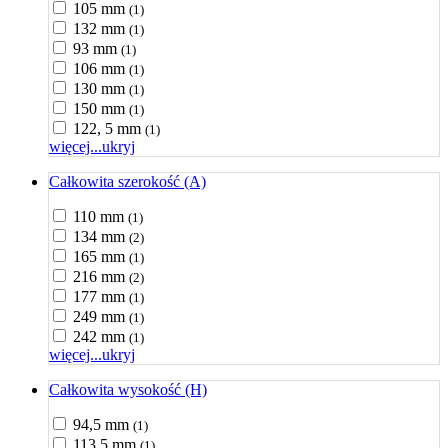
105 mm
(1)
132 mm
(1)
93 mm
(1)
106 mm
(1)
130 mm
(1)
150 mm
(1)
122, 5 mm
(1)
więcej...
ukryj
Całkowita szerokość (A)
110 mm
(1)
134 mm
(2)
165 mm
(1)
216 mm
(2)
177 mm
(1)
249 mm
(1)
242 mm
(1)
więcej...
ukryj
Całkowita wysokość (H)
94,5 mm
(1)
113,5 mm
(1)