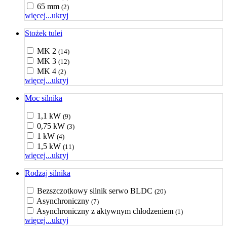
65 mm
(2)
więcej...
ukryj
Stożek tulei
MK 2
(14)
MK 3
(12)
MK 4
(2)
więcej...
ukryj
Moc silnika
1,1 kW
(9)
0,75 kW
(3)
1 kW
(4)
1,5 kW
(11)
więcej...
ukryj
Rodzaj silnika
Bezszczotkowy silnik serwo BLDC
(20)
Asynchroniczny
(7)
Asynchroniczny z aktywnym chłodzeniem
(1)
więcej...
ukryj