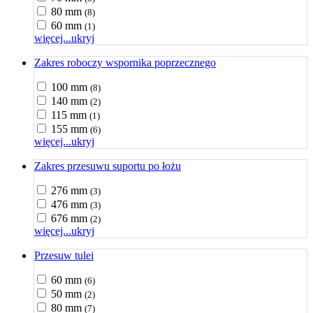
80 mm
(8)
60 mm
(1)
więcej...
ukryj
Zakres roboczy wspornika poprzecznego
100 mm
(8)
140 mm
(2)
115 mm
(1)
155 mm
(6)
więcej...
ukryj
Zakres przesuwu suportu po łożu
276 mm
(3)
476 mm
(3)
676 mm
(2)
więcej...
ukryj
Przesuw tulei
60 mm
(6)
50 mm
(2)
80 mm
(7)