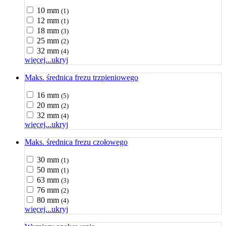
10 mm
(1)
12 mm
(1)
18 mm
(3)
25 mm
(2)
32 mm
(4)
więcej...
ukryj
Maks. średnica frezu trzpieniowego
16 mm
(5)
20 mm
(2)
32 mm
(4)
więcej...
ukryj
Maks. średnica frezu czołowego
30 mm
(1)
50 mm
(1)
63 mm
(3)
76 mm
(2)
80 mm
(4)
więcej...
ukryj