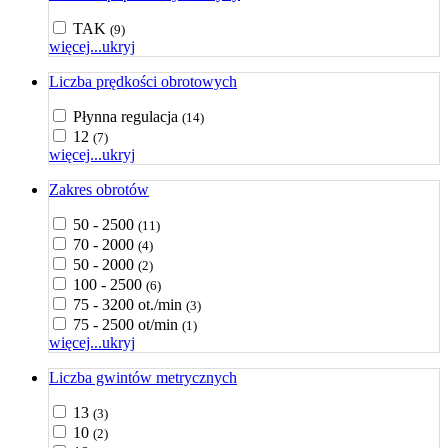
TAK
(9)
więcej...
ukryj
Liczba prędkości obrotowych
Płynna regulacja
(14)
12
(7)
więcej...
ukryj
Zakres obrotów
50 - 2500
(11)
70 - 2000
(4)
50 - 2000
(2)
100 - 2500
(6)
75 - 3200 ot./min
(3)
75 - 2500 ot/min
(1)
więcej...
ukryj
Liczba gwintów metrycznych
13
(3)
10
(2)