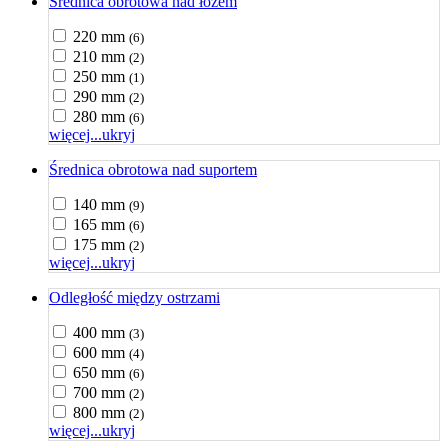
Średnica obrotowa nad łożem
220 mm
(6)
210 mm
(2)
250 mm
(1)
290 mm
(2)
280 mm
(6)
więcej...
ukryj
Średnica obrotowa nad suportem
140 mm
(9)
165 mm
(6)
175 mm
(2)
więcej...
ukryj
Odległość między ostrzami
400 mm
(3)
600 mm
(4)
650 mm
(6)
700 mm
(2)
800 mm
(2)
więcej...
ukryj