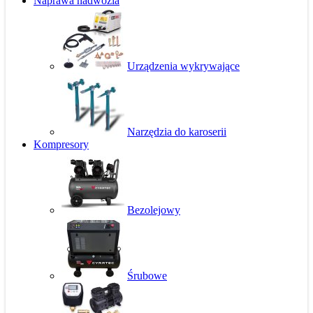
Naprawa nadwozia
Urządzenia wykrywające
Narzędzia do karoserii
Kompresory
Bezolejowy
Śrubowe