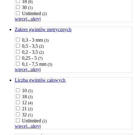
18
(9)
30
(1)
Unlimited
(2)
więcej...
ukryj
Zakres gwintów metrycznych
0,3 - 3 mm
(3)
0,5 - 3,5
(2)
0,2 - 3,5
(2)
0,25 - 5
(7)
0,1 - 7,5 mm
(3)
więcej...
ukryj
Liczba gwintów calowych
10
(5)
18
(3)
12
(4)
21
(2)
32
(1)
Unlimited
(2)
więcej...
ukryj