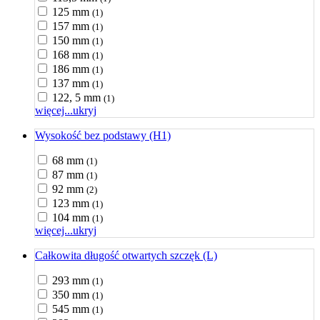
125 mm
(1)
157 mm
(1)
150 mm
(1)
168 mm
(1)
186 mm
(1)
137 mm
(1)
122, 5 mm
(1)
więcej...
ukryj
Wysokość bez podstawy (H1)
68 mm
(1)
87 mm
(1)
92 mm
(2)
123 mm
(1)
104 mm
(1)
więcej...
ukryj
Całkowita długość otwartych szczęk (L)
293 mm
(1)
350 mm
(1)
545 mm
(1)