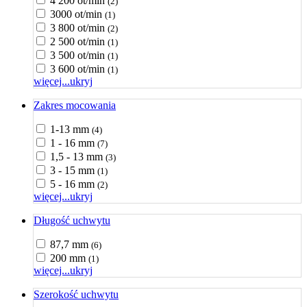
4 200 ot/min
(2)
3000 ot/min
(1)
3 800 ot/min
(2)
2 500 ot/min
(1)
3 500 ot/min
(1)
3 600 ot/min
(1)
więcej...
ukryj
Zakres mocowania
1-13 mm
(4)
1 - 16 mm
(7)
1,5 - 13 mm
(3)
3 - 15 mm
(1)
5 - 16 mm
(2)
więcej...
ukryj
Długość uchwytu
87,7 mm
(6)
200 mm
(1)
więcej...
ukryj
Szerokość uchwytu