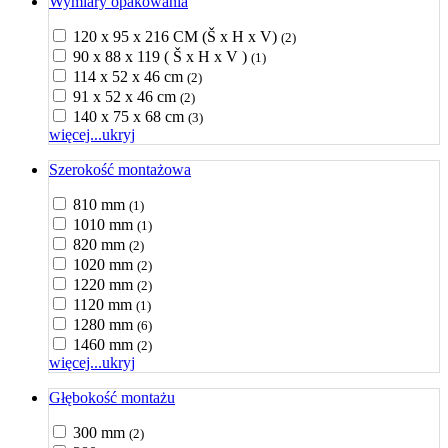
Wymiary opakowania
120 x 95 x 216 CM (Š x H x V)
(2)
90 x 88 x 119 ( Š x H x V )
(1)
114 x 52 x 46 cm
(2)
91 x 52 x 46 cm
(2)
140 x 75 x 68 cm
(3)
więcej...
ukryj
Szerokość montażowa
810 mm
(1)
1010 mm
(1)
820 mm
(2)
1020 mm
(2)
1220 mm
(2)
1120 mm
(1)
1280 mm
(6)
1460 mm
(2)
więcej...
ukryj
Głębokość montażu
300 mm
(2)