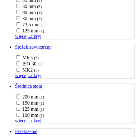
85 mm
(1)
80 mm
(2)
90 mm
(1)
36 mm
(1)
73,5 mm
(1)
125 mm
(1)
więcej...
ukryj
Stożek zewnętrzny
MK3
(2)
ISO 30
(1)
MK2
(1)
więcej...
ukryj
Średnica stołu
200 mm
(1)
150 mm
(1)
125 mm
(1)
100 mm
(1)
więcej...
ukryj
Przełożenie