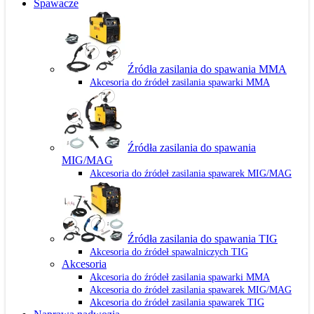
Spawacze
Źródła zasilania do spawania MMA
Akcesoria do źródeł zasilania spawarki MMA
Źródła zasilania do spawania
MIG/MAG
Akcesoria do źródeł zasilania spawarek MIG/MAG
Źródła zasilania do spawania TIG
Akcesoria do źródeł spawalniczych TIG
Akcesoria
Akcesoria do źródeł zasilania spawarki MMA
Akcesoria do źródeł zasilania spawarek MIG/MAG
Akcesoria do źródeł zasilania spawarek TIG