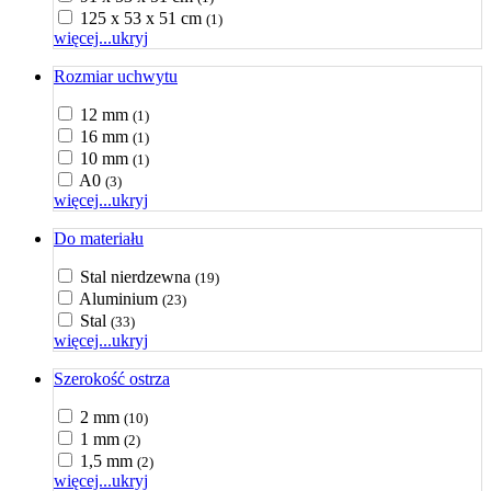
125 x 53 x 51 cm
(1)
więcej...
ukryj
Rozmiar uchwytu
12 mm
(1)
16 mm
(1)
10 mm
(1)
A0
(3)
więcej...
ukryj
Do materiału
Stal nierdzewna
(19)
Aluminium
(23)
Stal
(33)
więcej...
ukryj
Szerokość ostrza
2 mm
(10)
1 mm
(2)
1,5 mm
(2)
więcej...
ukryj