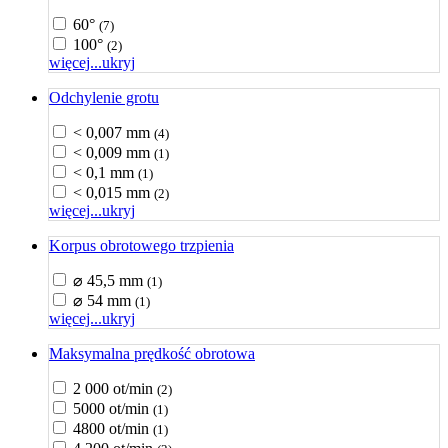
60°
(7)
100°
(2)
więcej...
ukryj
Odchylenie grotu
< 0,007 mm
(4)
< 0,009 mm
(1)
< 0,1 mm
(1)
< 0,015 mm
(2)
więcej...
ukryj
Korpus obrotowego trzpienia
⌀ 45,5 mm
(1)
⌀ 54 mm
(1)
więcej...
ukryj
Maksymalna prędkość obrotowa
2 000 ot/min
(2)
5000 ot/min
(1)
4800 ot/min
(1)