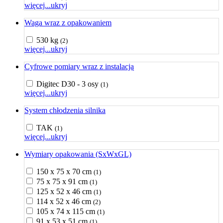
więcej...
ukryj
Waga wraz z opakowaniem
530 kg
(2)
więcej...
ukryj
Cyfrowe pomiary wraz z instalacją
Digitec D30 - 3 osy
(1)
więcej...
ukryj
System chłodzenia silnika
TAK
(1)
więcej...
ukryj
Wymiary opakowania (SxWxGL)
150 x 75 x 70 cm
(1)
75 x 75 x 91 cm
(1)
125 x 52 x 46 cm
(1)
114 x 52 x 46 cm
(2)
105 x 74 x 115 cm
(1)
91 x 53 x 51 cm
(1)