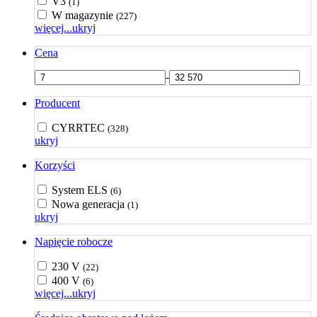
V3
(1)
W magazynie
(227)
więcej...
ukryj
Cena
-
Producent
CYRRTEC
(328)
ukryj
Korzyści
System ELS
(6)
Nowa generacja
(1)
ukryj
Napięcie robocze
230 V
(22)
400 V
(6)
więcej...
ukryj