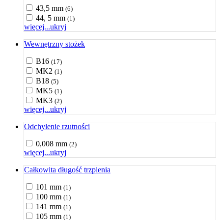
43,5 mm
(6)
44, 5 mm
(1)
więcej...
ukryj
Wewnętrzny stożek
B16
(17)
MK2
(1)
B18
(5)
MK5
(1)
MK3
(2)
więcej...
ukryj
Odchylenie rzutności
0,008 mm
(2)
więcej...
ukryj
Całkowita długość trzpienia
101 mm
(1)
100 mm
(1)
141 mm
(1)
105 mm
(1)