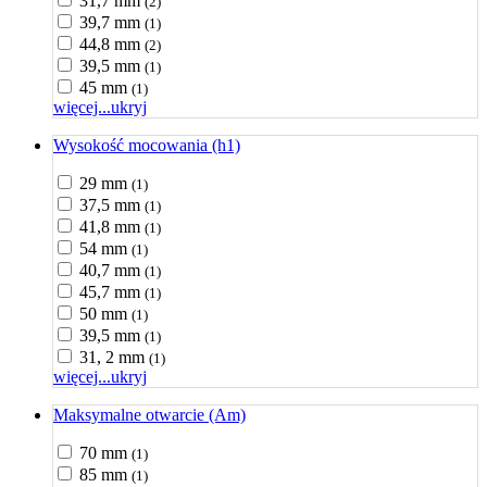
31,7 mm
(2)
39,7 mm
(1)
44,8 mm
(2)
39,5 mm
(1)
45 mm
(1)
więcej...
ukryj
Wysokość mocowania (h1)
29 mm
(1)
37,5 mm
(1)
41,8 mm
(1)
54 mm
(1)
40,7 mm
(1)
45,7 mm
(1)
50 mm
(1)
39,5 mm
(1)
31, 2 mm
(1)
więcej...
ukryj
Maksymalne otwarcie (Am)
70 mm
(1)
85 mm
(1)