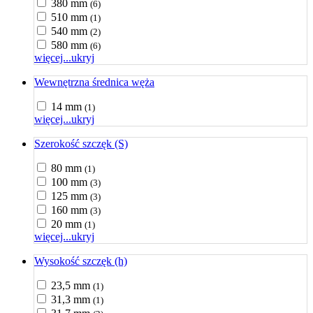
380 mm
(6)
510 mm
(1)
540 mm
(2)
580 mm
(6)
więcej...
ukryj
Wewnętrzna średnica węża
14 mm
(1)
więcej...
ukryj
Szerokość szczęk (S)
80 mm
(1)
100 mm
(3)
125 mm
(3)
160 mm
(3)
20 mm
(1)
więcej...
ukryj
Wysokość szczęk (h)
23,5 mm
(1)
31,3 mm
(1)