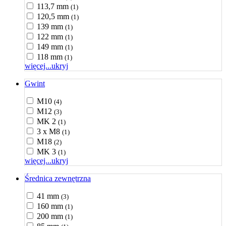
113,7 mm
(1)
120,5 mm
(1)
139 mm
(1)
122 mm
(1)
149 mm
(1)
118 mm
(1)
więcej...
ukryj
Gwint
M10
(4)
M12
(3)
MK 2
(1)
3 x M8
(1)
M18
(2)
MK 3
(1)
więcej...
ukryj
Średnica zewnętrzna
41 mm
(3)
160 mm
(1)
200 mm
(1)