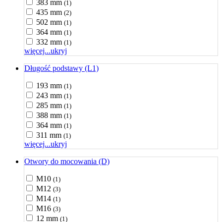
383 mm
(1)
435 mm
(2)
502 mm
(1)
364 mm
(1)
332 mm
(1)
więcej...
ukryj
Długość podstawy (L1)
193 mm
(1)
243 mm
(1)
285 mm
(1)
388 mm
(1)
364 mm
(1)
311 mm
(1)
więcej...
ukryj
Otwory do mocowania (D)
M10
(1)
M12
(3)
M14
(1)
M16
(3)
12 mm
(1)