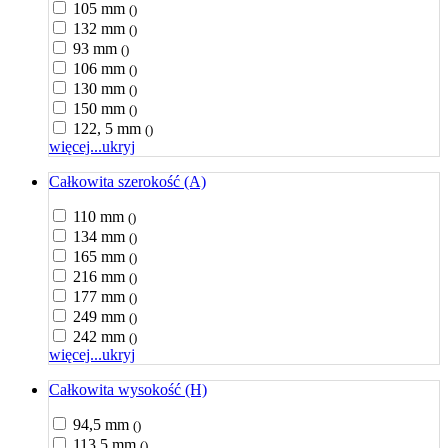
105 mm
()
132 mm
()
93 mm
()
106 mm
()
130 mm
()
150 mm
()
122, 5 mm
()
więcej...
ukryj
Całkowita szerokość (A)
110 mm
()
134 mm
()
165 mm
()
216 mm
()
177 mm
()
249 mm
()
242 mm
()
więcej...
ukryj
Całkowita wysokość (H)
94,5 mm
()
113,5 mm
()