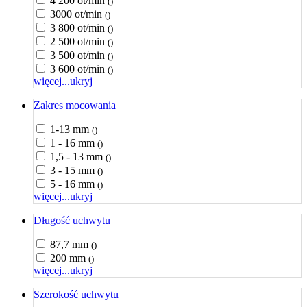
4 200 ot/min
()
3000 ot/min
()
3 800 ot/min
()
2 500 ot/min
()
3 500 ot/min
()
3 600 ot/min
()
więcej...
ukryj
Zakres mocowania
1-13 mm
()
1 - 16 mm
()
1,5 - 13 mm
()
3 - 15 mm
()
5 - 16 mm
()
więcej...
ukryj
Długość uchwytu
87,7 mm
()
200 mm
()
więcej...
ukryj
Szerokość uchwytu