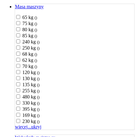
Masa maszyny
65 kg
()
75 kg
()
80 kg
()
85 kg
()
240 kg
()
250 kg
()
68 kg
()
62 kg
()
70 kg
()
120 kg
()
130 kg
()
135 kg
()
255 kg
()
480 kg
()
330 kg
()
395 kg
()
169 kg
()
230 kg
()
więcej...
ukryj