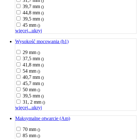
31,7 mm
()
39,7 mm
()
44,8 mm
()
39,5 mm
()
45 mm
()
więcej...
ukryj
Wysokość mocowania (h1)
29 mm
()
37,5 mm
()
41,8 mm
()
54 mm
()
40,7 mm
()
45,7 mm
()
50 mm
()
39,5 mm
()
31, 2 mm
()
więcej...
ukryj
Maksymalne otwarcie (Am)
70 mm
()
85 mm
()