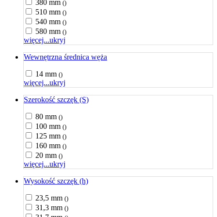
380 mm
()
510 mm
()
540 mm
()
580 mm
()
więcej...
ukryj
Wewnętrzna średnica węża
14 mm
()
więcej...
ukryj
Szerokość szczęk (S)
80 mm
()
100 mm
()
125 mm
()
160 mm
()
20 mm
()
więcej...
ukryj
Wysokość szczęk (h)
23,5 mm
()
31,3 mm
()