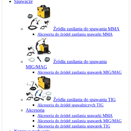
Spawacze
Źródła zasilania do spawania MMA
Akcesoria do źródeł zasilania spawarki MMA
Źródła zasilania do spawania
MIG/MAG
Akcesoria do źródeł zasilania spawarek MIG/MAG
Źródła zasilania do spawania TIG
Akcesoria do źródeł spawalniczych TIG
Akcesoria
Akcesoria do źródeł zasilania spawarki MMA
Akcesoria do źródeł zasilania spawarek MIG/MAG
Akcesoria do źródeł zasilania spawarek TIG