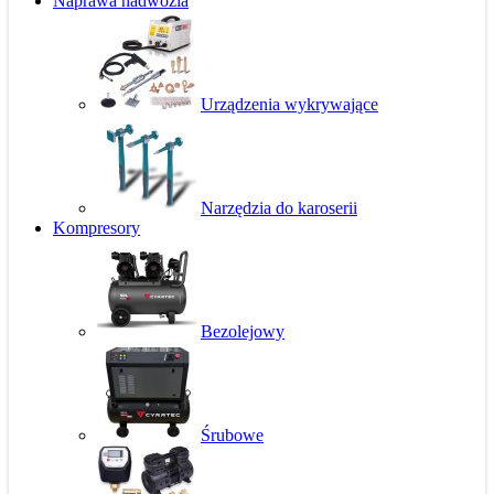
Naprawa nadwozia
Urządzenia wykrywające
Narzędzia do karoserii
Kompresory
Bezolejowy
Śrubowe