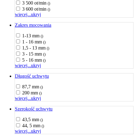
3 500 ot/min
()
3 600 ot/min
()
więcej...
ukryj
Zakres mocowania
1-13 mm
()
1 - 16 mm
()
1,5 - 13 mm
()
3 - 15 mm
()
5 - 16 mm
()
więcej...
ukryj
Długość uchwytu
87,7 mm
()
200 mm
()
więcej...
ukryj
Szerokość uchwytu
43,5 mm
()
44, 5 mm
()
więcej...
ukryj