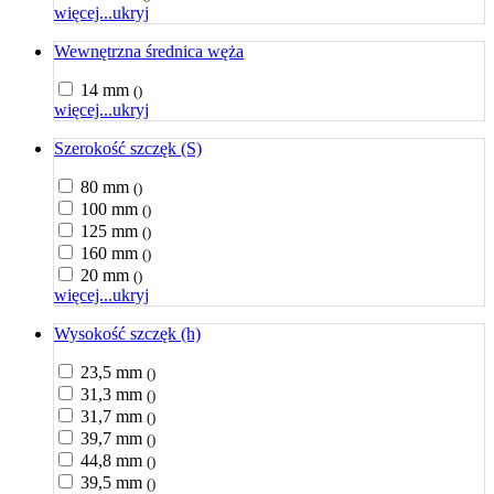
więcej...
ukryj
Wewnętrzna średnica węża
14 mm
()
więcej...
ukryj
Szerokość szczęk (S)
80 mm
()
100 mm
()
125 mm
()
160 mm
()
20 mm
()
więcej...
ukryj
Wysokość szczęk (h)
23,5 mm
()
31,3 mm
()
31,7 mm
()
39,7 mm
()
44,8 mm
()
39,5 mm
()