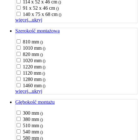
114 x 52 x 46 cm
()
91 x 52 x 46 cm
()
140 x 75 x 68 cm
()
więcej...
ukryj
Szerokość montażowa
810 mm
()
1010 mm
()
820 mm
()
1020 mm
()
1220 mm
()
1120 mm
()
1280 mm
()
1460 mm
()
więcej...
ukryj
Głębokość montażu
300 mm
()
380 mm
()
510 mm
()
540 mm
()
580 mm
()