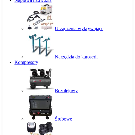
Naprawa nadwozia
Urządzenia wykrywające
Narzędzia do karoserii
Kompresory
Bezolejowy
Śrubowe