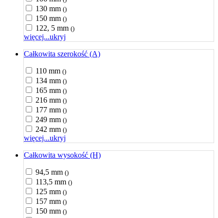
130 mm
()
150 mm
()
122, 5 mm
()
więcej...
ukryj
Całkowita szerokość (A)
110 mm
()
134 mm
()
165 mm
()
216 mm
()
177 mm
()
249 mm
()
242 mm
()
więcej...
ukryj
Całkowita wysokość (H)
94,5 mm
()
113,5 mm
()
125 mm
()
157 mm
()
150 mm
()