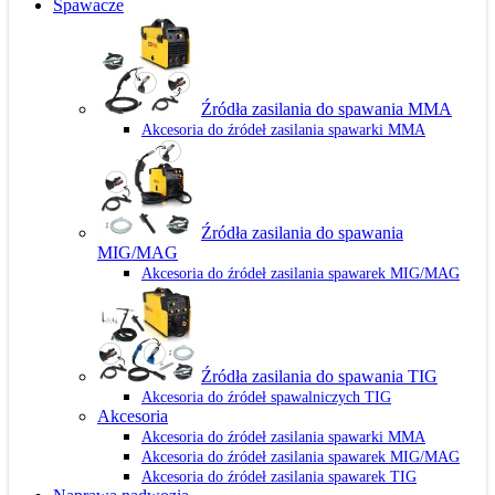
Spawacze
Źródła zasilania do spawania MMA
Akcesoria do źródeł zasilania spawarki MMA
Źródła zasilania do spawania
MIG/MAG
Akcesoria do źródeł zasilania spawarek MIG/MAG
Źródła zasilania do spawania TIG
Akcesoria do źródeł spawalniczych TIG
Akcesoria
Akcesoria do źródeł zasilania spawarki MMA
Akcesoria do źródeł zasilania spawarek MIG/MAG
Akcesoria do źródeł zasilania spawarek TIG