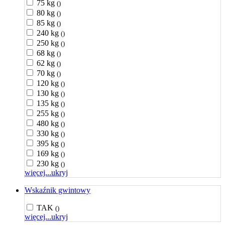
75 kg
()
80 kg
()
85 kg
()
240 kg
()
250 kg
()
68 kg
()
62 kg
()
70 kg
()
120 kg
()
130 kg
()
135 kg
()
255 kg
()
480 kg
()
330 kg
()
395 kg
()
169 kg
()
230 kg
()
więcej...
ukryj
Wskaźnik gwintowy
TAK
()
więcej...
ukryj