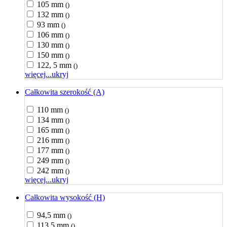
105 mm
()
132 mm
()
93 mm
()
106 mm
()
130 mm
()
150 mm
()
122, 5 mm
()
więcej...
ukryj
Całkowita szerokość (A)
110 mm
()
134 mm
()
165 mm
()
216 mm
()
177 mm
()
249 mm
()
242 mm
()
więcej...
ukryj
Całkowita wysokość (H)
94,5 mm
()
113,5 mm
()