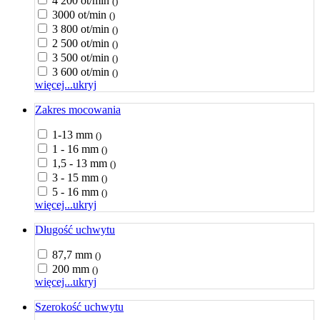
4 200 ot/min
()
3000 ot/min
()
3 800 ot/min
()
2 500 ot/min
()
3 500 ot/min
()
3 600 ot/min
()
więcej...
ukryj
Zakres mocowania
1-13 mm
()
1 - 16 mm
()
1,5 - 13 mm
()
3 - 15 mm
()
5 - 16 mm
()
więcej...
ukryj
Długość uchwytu
87,7 mm
()
200 mm
()
więcej...
ukryj
Szerokość uchwytu