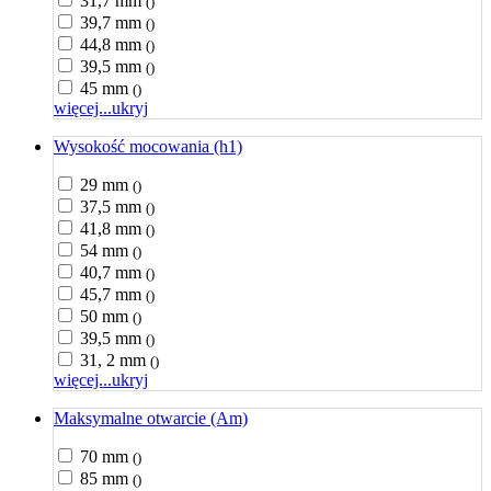
31,7 mm
()
39,7 mm
()
44,8 mm
()
39,5 mm
()
45 mm
()
więcej...
ukryj
Wysokość mocowania (h1)
29 mm
()
37,5 mm
()
41,8 mm
()
54 mm
()
40,7 mm
()
45,7 mm
()
50 mm
()
39,5 mm
()
31, 2 mm
()
więcej...
ukryj
Maksymalne otwarcie (Am)
70 mm
()
85 mm
()