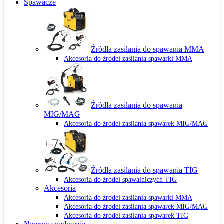
Spawacze
Źródła zasilania do spawania MMA
Akcesoria do źródeł zasilania spawarki MMA
Źródła zasilania do spawania
MIG/MAG
Akcesoria do źródeł zasilania spawarek MIG/MAG
Źródła zasilania do spawania TIG
Akcesoria do źródeł spawalniczych TIG
Akcesoria
Akcesoria do źródeł zasilania spawarki MMA
Akcesoria do źródeł zasilania spawarek MIG/MAG
Akcesoria do źródeł zasilania spawarek TIG