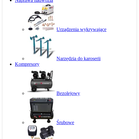
Naprawa nadwozia
Urządzenia wykrywające
Narzędzia do karoserii
Kompresory
Bezolejowy
Śrubowe