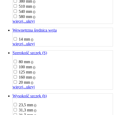
380 mm
()
510 mm
()
540 mm
()
580 mm
()
więcej...
ukryj
Wewnętrzna średnica węża
14 mm
()
więcej...
ukryj
Szerokość szczęk (S)
80 mm
()
100 mm
()
125 mm
()
160 mm
()
20 mm
()
więcej...
ukryj
Wysokość szczęk (h)
23,5 mm
()
31,3 mm
()