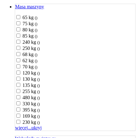
Masa maszyny
65 kg
()
75 kg
()
80 kg
()
85 kg
()
240 kg
()
250 kg
()
68 kg
()
62 kg
()
70 kg
()
120 kg
()
130 kg
()
135 kg
()
255 kg
()
480 kg
()
330 kg
()
395 kg
()
169 kg
()
230 kg
()
więcej...
ukryj