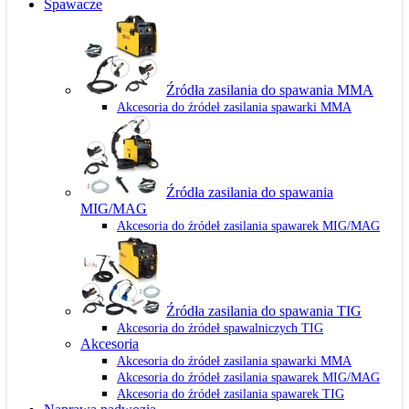
Spawacze
Źródła zasilania do spawania MMA
Akcesoria do źródeł zasilania spawarki MMA
Źródła zasilania do spawania
MIG/MAG
Akcesoria do źródeł zasilania spawarek MIG/MAG
Źródła zasilania do spawania TIG
Akcesoria do źródeł spawalniczych TIG
Akcesoria
Akcesoria do źródeł zasilania spawarki MMA
Akcesoria do źródeł zasilania spawarek MIG/MAG
Akcesoria do źródeł zasilania spawarek TIG