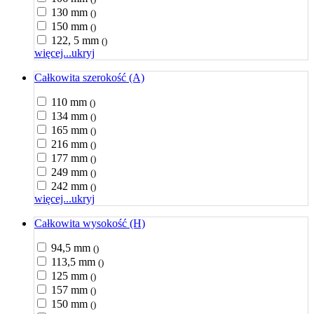
130 mm
()
150 mm
()
122, 5 mm
()
więcej...
ukryj
Całkowita szerokość (A)
110 mm
()
134 mm
()
165 mm
()
216 mm
()
177 mm
()
249 mm
()
242 mm
()
więcej...
ukryj
Całkowita wysokość (H)
94,5 mm
()
113,5 mm
()
125 mm
()
157 mm
()
150 mm
()