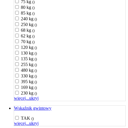
75 kg
()
80 kg
()
85 kg
()
240 kg
()
250 kg
()
68 kg
()
62 kg
()
70 kg
()
120 kg
()
130 kg
()
135 kg
()
255 kg
()
480 kg
()
330 kg
()
395 kg
()
169 kg
()
230 kg
()
więcej...
ukryj
Wskaźnik gwintowy
TAK
()
więcej...
ukryj