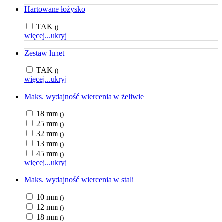
Hartowane łożysko
TAK
()
więcej...
ukryj
Zestaw lunet
TAK
()
więcej...
ukryj
Maks. wydajność wiercenia w żeliwie
18 mm
()
25 mm
()
32 mm
()
13 mm
()
45 mm
()
więcej...
ukryj
Maks. wydajność wiercenia w stali
10 mm
()
12 mm
()
18 mm
()