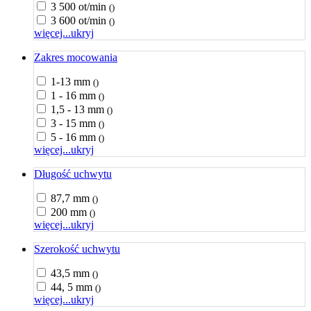
3 500 ot/min
()
3 600 ot/min
()
więcej...
ukryj
Zakres mocowania
1-13 mm
()
1 - 16 mm
()
1,5 - 13 mm
()
3 - 15 mm
()
5 - 16 mm
()
więcej...
ukryj
Długość uchwytu
87,7 mm
()
200 mm
()
więcej...
ukryj
Szerokość uchwytu
43,5 mm
()
44, 5 mm
()
więcej...
ukryj