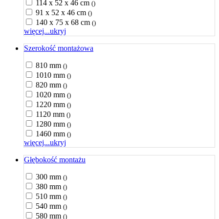
114 x 52 x 46 cm
()
91 x 52 x 46 cm
()
140 x 75 x 68 cm
()
więcej...
ukryj
Szerokość montażowa
810 mm
()
1010 mm
()
820 mm
()
1020 mm
()
1220 mm
()
1120 mm
()
1280 mm
()
1460 mm
()
więcej...
ukryj
Głębokość montażu
300 mm
()
380 mm
()
510 mm
()
540 mm
()
580 mm
()