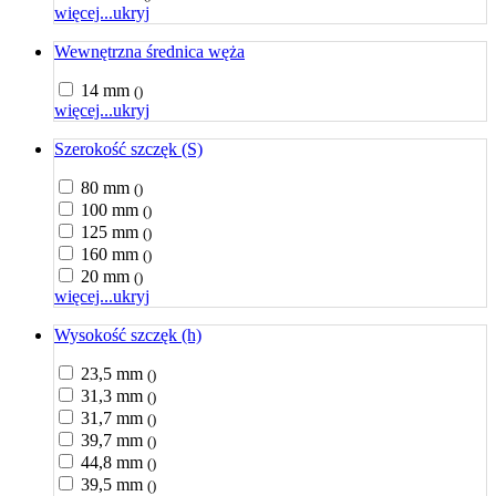
więcej...
ukryj
Wewnętrzna średnica węża
14 mm
()
więcej...
ukryj
Szerokość szczęk (S)
80 mm
()
100 mm
()
125 mm
()
160 mm
()
20 mm
()
więcej...
ukryj
Wysokość szczęk (h)
23,5 mm
()
31,3 mm
()
31,7 mm
()
39,7 mm
()
44,8 mm
()
39,5 mm
()