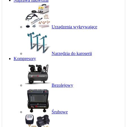
Naprawa nadwozia
Urządzenia wykrywające
Narzędzia do karoserii
Kompresory
Bezolejowy
Śrubowe