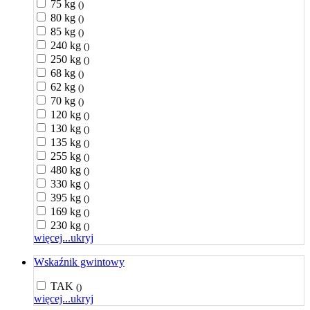
75 kg
()
80 kg
()
85 kg
()
240 kg
()
250 kg
()
68 kg
()
62 kg
()
70 kg
()
120 kg
()
130 kg
()
135 kg
()
255 kg
()
480 kg
()
330 kg
()
395 kg
()
169 kg
()
230 kg
()
więcej...
ukryj
Wskaźnik gwintowy
TAK
()
więcej...
ukryj