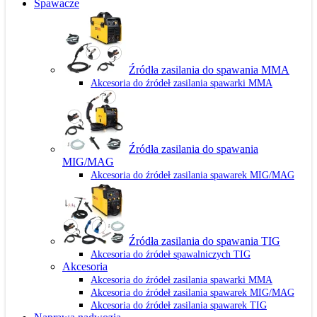
Spawacze
Źródła zasilania do spawania MMA
Akcesoria do źródeł zasilania spawarki MMA
Źródła zasilania do spawania
MIG/MAG
Akcesoria do źródeł zasilania spawarek MIG/MAG
Źródła zasilania do spawania TIG
Akcesoria do źródeł spawalniczych TIG
Akcesoria
Akcesoria do źródeł zasilania spawarki MMA
Akcesoria do źródeł zasilania spawarek MIG/MAG
Akcesoria do źródeł zasilania spawarek TIG