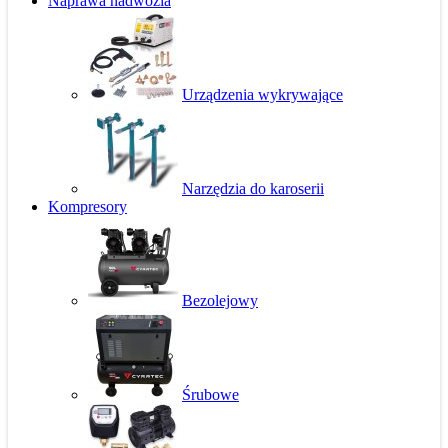
Naprawa nadwozia
Urządzenia wykrywające
Narzędzia do karoserii
Kompresory
Bezolejowy
Śrubowe