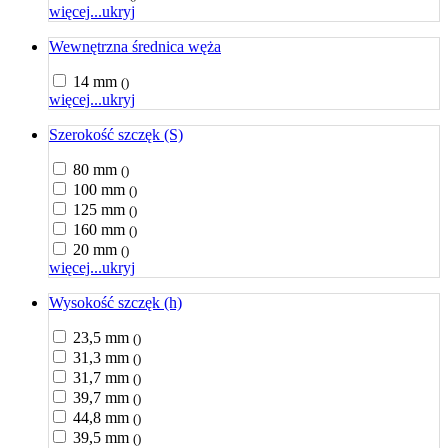
więcej...
ukryj
Wewnętrzna średnica węża
14 mm
()
więcej...
ukryj
Szerokość szczęk (S)
80 mm
()
100 mm
()
125 mm
()
160 mm
()
20 mm
()
więcej...
ukryj
Wysokość szczęk (h)
23,5 mm
()
31,3 mm
()
31,7 mm
()
39,7 mm
()
44,8 mm
()
39,5 mm
()