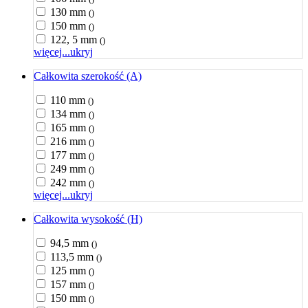
130 mm
()
150 mm
()
122, 5 mm
()
więcej...
ukryj
Całkowita szerokość (A)
110 mm
()
134 mm
()
165 mm
()
216 mm
()
177 mm
()
249 mm
()
242 mm
()
więcej...
ukryj
Całkowita wysokość (H)
94,5 mm
()
113,5 mm
()
125 mm
()
157 mm
()
150 mm
()