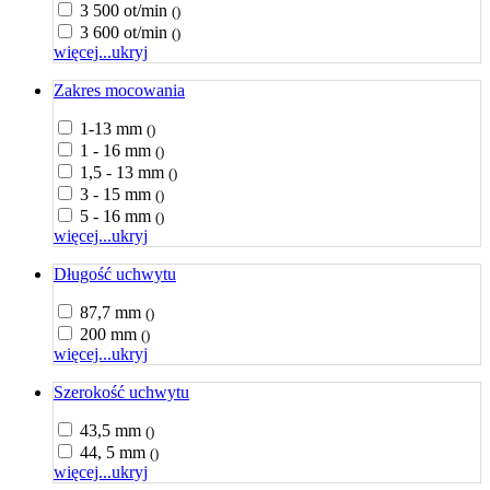
3 500 ot/min
()
3 600 ot/min
()
więcej...
ukryj
Zakres mocowania
1-13 mm
()
1 - 16 mm
()
1,5 - 13 mm
()
3 - 15 mm
()
5 - 16 mm
()
więcej...
ukryj
Długość uchwytu
87,7 mm
()
200 mm
()
więcej...
ukryj
Szerokość uchwytu
43,5 mm
()
44, 5 mm
()
więcej...
ukryj