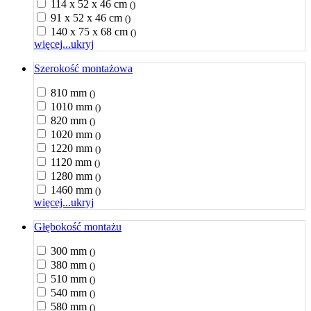
114 x 52 x 46 cm
()
91 x 52 x 46 cm
()
140 x 75 x 68 cm
()
więcej...
ukryj
Szerokość montażowa
810 mm
()
1010 mm
()
820 mm
()
1020 mm
()
1220 mm
()
1120 mm
()
1280 mm
()
1460 mm
()
więcej...
ukryj
Głębokość montażu
300 mm
()
380 mm
()
510 mm
()
540 mm
()
580 mm
()