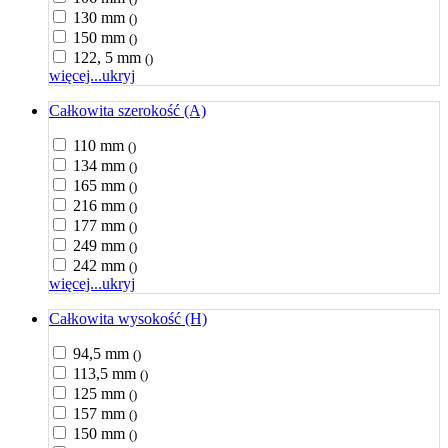
130 mm
()
150 mm
()
122, 5 mm
()
więcej...
ukryj
Całkowita szerokość (A)
110 mm
()
134 mm
()
165 mm
()
216 mm
()
177 mm
()
249 mm
()
242 mm
()
więcej...
ukryj
Całkowita wysokość (H)
94,5 mm
()
113,5 mm
()
125 mm
()
157 mm
()
150 mm
()