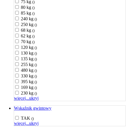
75 kg
()
80 kg
()
85 kg
()
240 kg
()
250 kg
()
68 kg
()
62 kg
()
70 kg
()
120 kg
()
130 kg
()
135 kg
()
255 kg
()
480 kg
()
330 kg
()
395 kg
()
169 kg
()
230 kg
()
więcej...
ukryj
Wskaźnik gwintowy
TAK
()
więcej...
ukryj