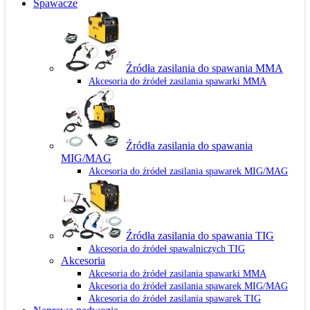
Spawacze
Źródła zasilania do spawania MMA
Akcesoria do źródeł zasilania spawarki MMA
Źródła zasilania do spawania
MIG/MAG
Akcesoria do źródeł zasilania spawarek MIG/MAG
Źródła zasilania do spawania TIG
Akcesoria do źródeł spawalniczych TIG
Akcesoria
Akcesoria do źródeł zasilania spawarki MMA
Akcesoria do źródeł zasilania spawarek MIG/MAG
Akcesoria do źródeł zasilania spawarek TIG