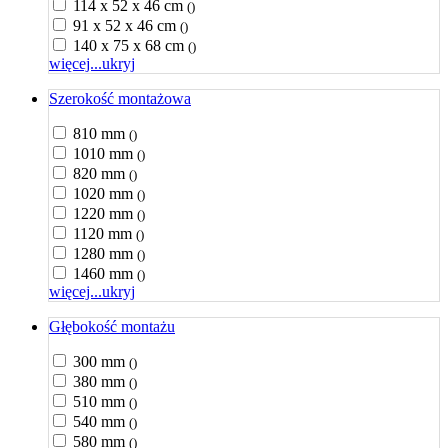
114 x 52 x 46 cm
()
91 x 52 x 46 cm
()
140 x 75 x 68 cm
()
więcej...
ukryj
Szerokość montażowa
810 mm
()
1010 mm
()
820 mm
()
1020 mm
()
1220 mm
()
1120 mm
()
1280 mm
()
1460 mm
()
więcej...
ukryj
Głębokość montażu
300 mm
()
380 mm
()
510 mm
()
540 mm
()
580 mm
()