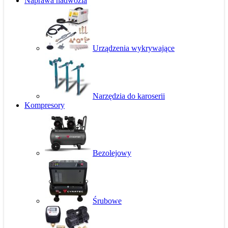
Naprawa nadwozia
Urządzenia wykrywające
Narzędzia do karoserii
Kompresory
Bezolejowy
Śrubowe