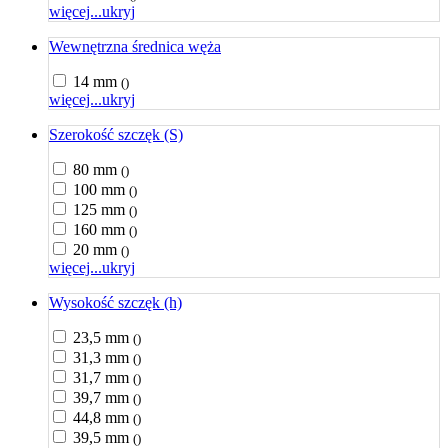
więcej...
ukryj
Wewnętrzna średnica węża
14 mm
()
więcej...
ukryj
Szerokość szczęk (S)
80 mm
()
100 mm
()
125 mm
()
160 mm
()
20 mm
()
więcej...
ukryj
Wysokość szczęk (h)
23,5 mm
()
31,3 mm
()
31,7 mm
()
39,7 mm
()
44,8 mm
()
39,5 mm
()