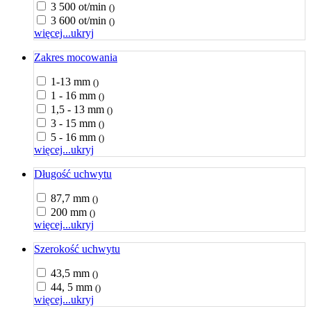
3 500 ot/min
()
3 600 ot/min
()
więcej...
ukryj
Zakres mocowania
1-13 mm
()
1 - 16 mm
()
1,5 - 13 mm
()
3 - 15 mm
()
5 - 16 mm
()
więcej...
ukryj
Długość uchwytu
87,7 mm
()
200 mm
()
więcej...
ukryj
Szerokość uchwytu
43,5 mm
()
44, 5 mm
()
więcej...
ukryj