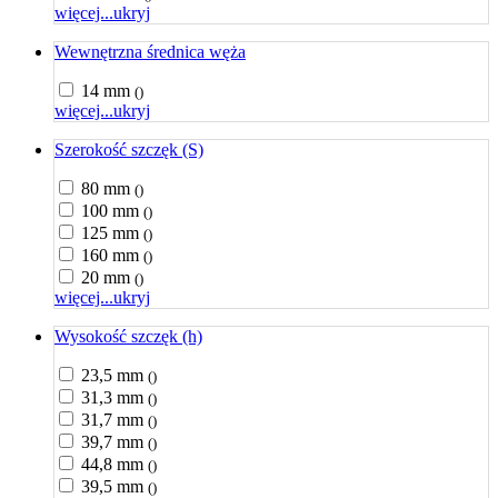
więcej...
ukryj
Wewnętrzna średnica węża
14 mm
()
więcej...
ukryj
Szerokość szczęk (S)
80 mm
()
100 mm
()
125 mm
()
160 mm
()
20 mm
()
więcej...
ukryj
Wysokość szczęk (h)
23,5 mm
()
31,3 mm
()
31,7 mm
()
39,7 mm
()
44,8 mm
()
39,5 mm
()