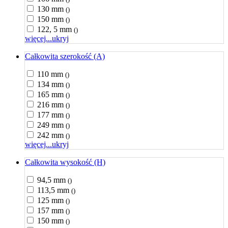
130 mm
()
150 mm
()
122, 5 mm
()
więcej...
ukryj
Całkowita szerokość (A)
110 mm
()
134 mm
()
165 mm
()
216 mm
()
177 mm
()
249 mm
()
242 mm
()
więcej...
ukryj
Całkowita wysokość (H)
94,5 mm
()
113,5 mm
()
125 mm
()
157 mm
()
150 mm
()