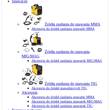
Spawacze
Źródła zasilania do spawania MMA
Akcesoria do źródeł zasilania spawarki MMA
Źródła zasilania do spawania
MIG/MAG
Akcesoria do źródeł zasilania spawarek MIG/MAG
Źródła zasilania do spawania TIG
Akcesoria do źródeł spawalniczych TIG
Akcesoria
Akcesoria do źródeł zasilania spawarki MMA
Akcesoria do źródeł zasilania spawarek MIG/MAG
Akcesoria do źródeł zasilania spawarek TIG