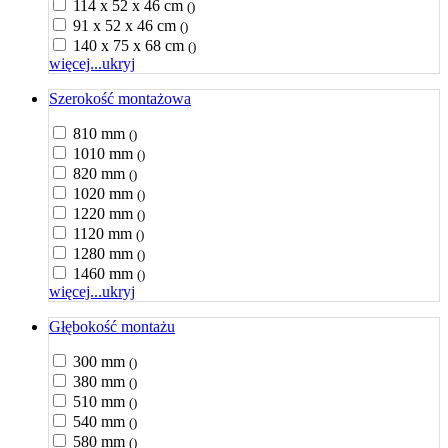
114 x 52 x 46 cm
()
91 x 52 x 46 cm
()
140 x 75 x 68 cm
()
więcej...
ukryj
Szerokość montażowa
810 mm
()
1010 mm
()
820 mm
()
1020 mm
()
1220 mm
()
1120 mm
()
1280 mm
()
1460 mm
()
więcej...
ukryj
Głębokość montażu
300 mm
()
380 mm
()
510 mm
()
540 mm
()
580 mm
()