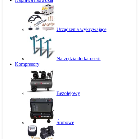
Naprawa nadwozia
Urządzenia wykrywające
Narzędzia do karoserii
Kompresory
Bezolejowy
Śrubowe