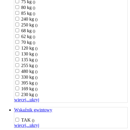
75 kg
()
80 kg
()
85 kg
()
240 kg
()
250 kg
()
68 kg
()
62 kg
()
70 kg
()
120 kg
()
130 kg
()
135 kg
()
255 kg
()
480 kg
()
330 kg
()
395 kg
()
169 kg
()
230 kg
()
więcej...
ukryj
Wskaźnik gwintowy
TAK
()
więcej...
ukryj