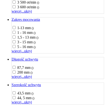
3 500 ot/min
()
3 600 ot/min
()
więcej...
ukryj
Zakres mocowania
1-13 mm
()
1 - 16 mm
()
1,5 - 13 mm
()
3 - 15 mm
()
5 - 16 mm
()
więcej...
ukryj
Długość uchwytu
87,7 mm
()
200 mm
()
więcej...
ukryj
Szerokość uchwytu
43,5 mm
()
44, 5 mm
()
więcej...
ukryj