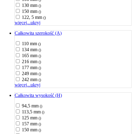
130 mm
()
150 mm
()
122, 5 mm
()
więcej...
ukryj
Całkowita szerokość (A)
110 mm
()
134 mm
()
165 mm
()
216 mm
()
177 mm
()
249 mm
()
242 mm
()
więcej...
ukryj
Całkowita wysokość (H)
94,5 mm
()
113,5 mm
()
125 mm
()
157 mm
()
150 mm
()