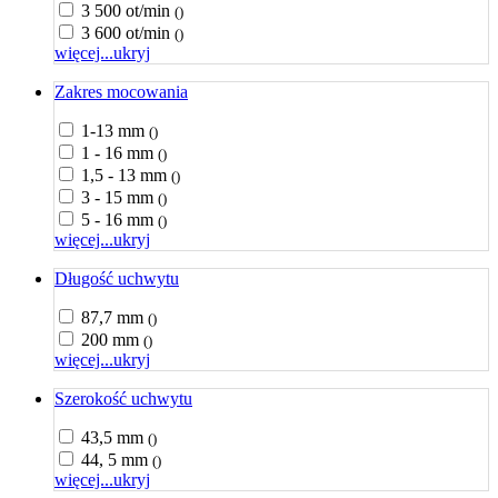
3 500 ot/min
()
3 600 ot/min
()
więcej...
ukryj
Zakres mocowania
1-13 mm
()
1 - 16 mm
()
1,5 - 13 mm
()
3 - 15 mm
()
5 - 16 mm
()
więcej...
ukryj
Długość uchwytu
87,7 mm
()
200 mm
()
więcej...
ukryj
Szerokość uchwytu
43,5 mm
()
44, 5 mm
()
więcej...
ukryj