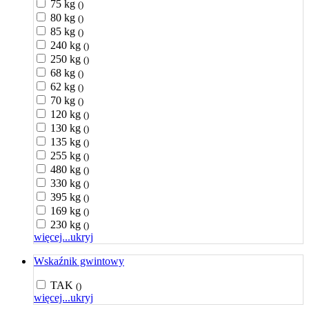
75 kg
()
80 kg
()
85 kg
()
240 kg
()
250 kg
()
68 kg
()
62 kg
()
70 kg
()
120 kg
()
130 kg
()
135 kg
()
255 kg
()
480 kg
()
330 kg
()
395 kg
()
169 kg
()
230 kg
()
więcej...
ukryj
Wskaźnik gwintowy
TAK
()
więcej...
ukryj