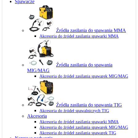
Spawacze
Źródła zasilania do spawania MMA
Akcesoria do źródeł zasilania spawarki MMA
Źródła zasilania do spawania
MIG/MAG
Akcesoria do źródeł zasilania spawarek MIG/MAG
Źródła zasilania do spawania TIG
Akcesoria do źródeł spawalniczych TIG
Akcesoria
Akcesoria do źródeł zasilania spawarki MMA
Akcesoria do źródeł zasilania spawarek MIG/MAG
Akcesoria do źródeł zasilania spawarek TIG