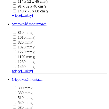
114 x 52 x 46 cm
()
91 x 52 x 46 cm
()
140 x 75 x 68 cm
()
więcej...
ukryj
Szerokość montażowa
810 mm
()
1010 mm
()
820 mm
()
1020 mm
()
1220 mm
()
1120 mm
()
1280 mm
()
1460 mm
()
więcej...
ukryj
Głębokość montażu
300 mm
()
380 mm
()
510 mm
()
540 mm
()
580 mm
()