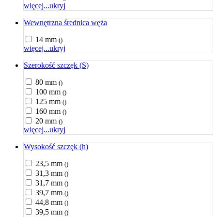
więcej...
ukryj
Wewnętrzna średnica węża
14 mm
()
więcej...
ukryj
Szerokość szczęk (S)
80 mm
()
100 mm
()
125 mm
()
160 mm
()
20 mm
()
więcej...
ukryj
Wysokość szczęk (h)
23,5 mm
()
31,3 mm
()
31,7 mm
()
39,7 mm
()
44,8 mm
()
39,5 mm
()