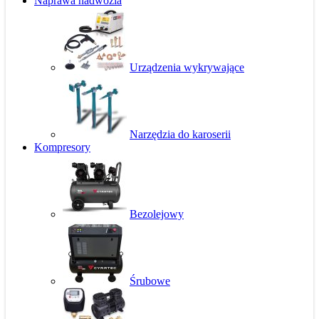
Naprawa nadwozia
Urządzenia wykrywające
Narzędzia do karoserii
Kompresory
Bezolejowy
Śrubowe