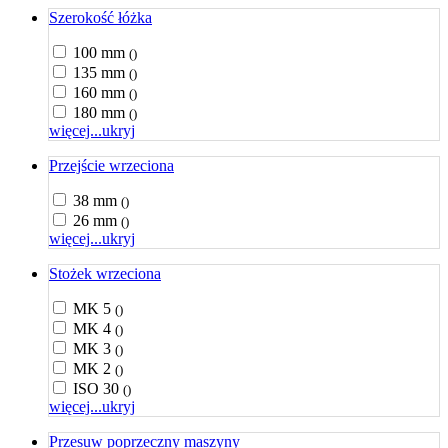
Szerokość łóżka
100 mm
()
135 mm
()
160 mm
()
180 mm
()
więcej...
ukryj
Przejście wrzeciona
38 mm
()
26 mm
()
więcej...
ukryj
Stożek wrzeciona
MK 5
()
MK 4
()
MK 3
()
MK 2
()
ISO 30
()
więcej...
ukryj
Przesuw poprzeczny maszyny