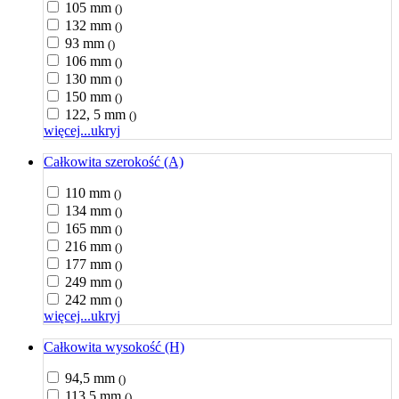
105 mm
()
132 mm
()
93 mm
()
106 mm
()
130 mm
()
150 mm
()
122, 5 mm
()
więcej...
ukryj
Całkowita szerokość (A)
110 mm
()
134 mm
()
165 mm
()
216 mm
()
177 mm
()
249 mm
()
242 mm
()
więcej...
ukryj
Całkowita wysokość (H)
94,5 mm
()
113,5 mm
()