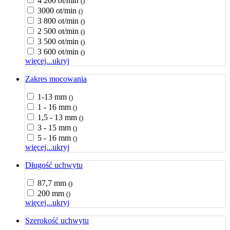
4 200 ot/min
()
3000 ot/min
()
3 800 ot/min
()
2 500 ot/min
()
3 500 ot/min
()
3 600 ot/min
()
więcej...
ukryj
Zakres mocowania
1-13 mm
()
1 - 16 mm
()
1,5 - 13 mm
()
3 - 15 mm
()
5 - 16 mm
()
więcej...
ukryj
Długość uchwytu
87,7 mm
()
200 mm
()
więcej...
ukryj
Szerokość uchwytu