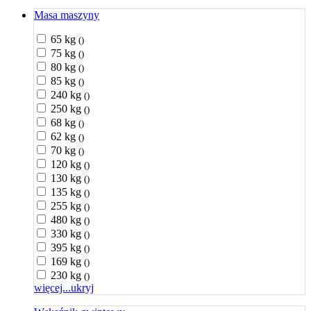
Masa maszyny
65 kg
()
75 kg
()
80 kg
()
85 kg
()
240 kg
()
250 kg
()
68 kg
()
62 kg
()
70 kg
()
120 kg
()
130 kg
()
135 kg
()
255 kg
()
480 kg
()
330 kg
()
395 kg
()
169 kg
()
230 kg
()
więcej...
ukryj