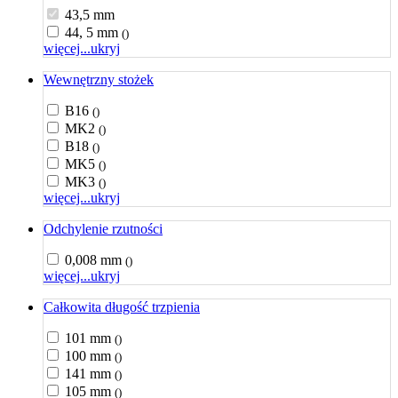
43,5 mm
44, 5 mm
()
więcej...
ukryj
Wewnętrzny stożek
B16
()
MK2
()
B18
()
MK5
()
MK3
()
więcej...
ukryj
Odchylenie rzutności
0,008 mm
()
więcej...
ukryj
Całkowita długość trzpienia
101 mm
()
100 mm
()
141 mm
()
105 mm
()