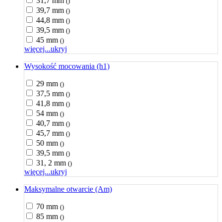
31,7 mm
()
39,7 mm
()
44,8 mm
()
39,5 mm
()
45 mm
()
więcej...
ukryj
Wysokość mocowania (h1)
29 mm
()
37,5 mm
()
41,8 mm
()
54 mm
()
40,7 mm
()
45,7 mm
()
50 mm
()
39,5 mm
()
31, 2 mm
()
więcej...
ukryj
Maksymalne otwarcie (Am)
70 mm
()
85 mm
()