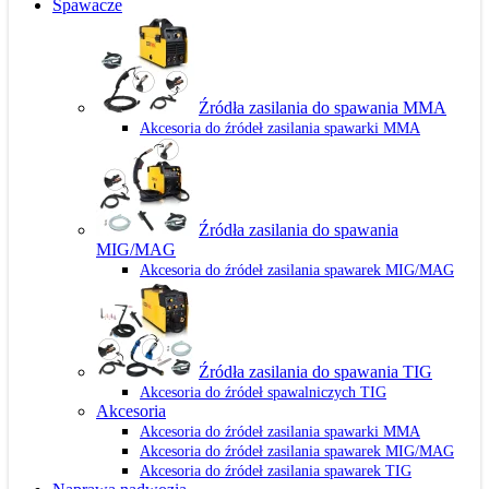
Spawacze
Źródła zasilania do spawania MMA
Akcesoria do źródeł zasilania spawarki MMA
Źródła zasilania do spawania
MIG/MAG
Akcesoria do źródeł zasilania spawarek MIG/MAG
Źródła zasilania do spawania TIG
Akcesoria do źródeł spawalniczych TIG
Akcesoria
Akcesoria do źródeł zasilania spawarki MMA
Akcesoria do źródeł zasilania spawarek MIG/MAG
Akcesoria do źródeł zasilania spawarek TIG