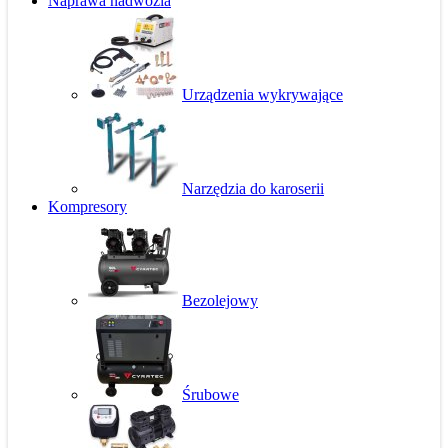
Naprawa nadwozia
Urządzenia wykrywające
Narzędzia do karoserii
Kompresory
Bezolejowy
Śrubowe