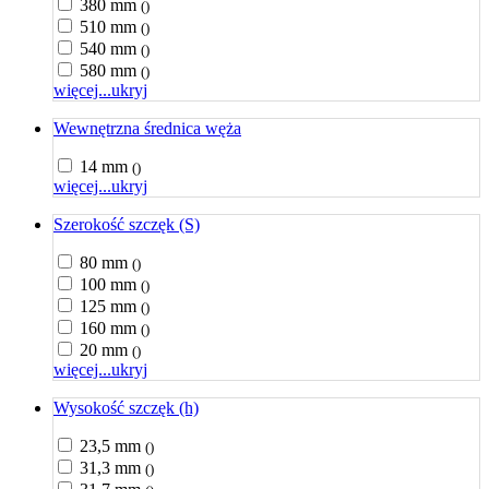
380 mm
()
510 mm
()
540 mm
()
580 mm
()
więcej...
ukryj
Wewnętrzna średnica węża
14 mm
()
więcej...
ukryj
Szerokość szczęk (S)
80 mm
()
100 mm
()
125 mm
()
160 mm
()
20 mm
()
więcej...
ukryj
Wysokość szczęk (h)
23,5 mm
()
31,3 mm
()