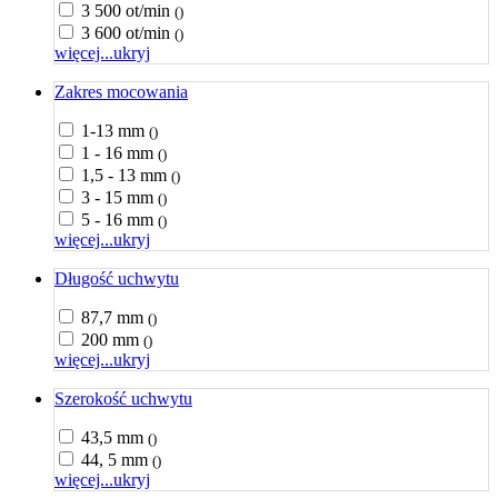
3 500 ot/min
()
3 600 ot/min
()
więcej...
ukryj
Zakres mocowania
1-13 mm
()
1 - 16 mm
()
1,5 - 13 mm
()
3 - 15 mm
()
5 - 16 mm
()
więcej...
ukryj
Długość uchwytu
87,7 mm
()
200 mm
()
więcej...
ukryj
Szerokość uchwytu
43,5 mm
()
44, 5 mm
()
więcej...
ukryj