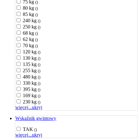
75 kg
()
80 kg
()
85 kg
()
240 kg
()
250 kg
()
68 kg
()
62 kg
()
70 kg
()
120 kg
()
130 kg
()
135 kg
()
255 kg
()
480 kg
()
330 kg
()
395 kg
()
169 kg
()
230 kg
()
więcej...
ukryj
Wskaźnik gwintowy
TAK
()
więcej...
ukryj