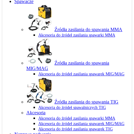
Spawacze
Źródła zasilania do spawania MMA
Akcesoria do źródeł zasilania spawarki MMA
Źródła zasilania do spawania
MIG/MAG
Akcesoria do źródeł zasilania spawarek MIG/MAG
Źródła zasilania do spawania TIG
Akcesoria do źródeł spawalniczych TIG
Akcesoria
Akcesoria do źródeł zasilania spawarki MMA
Akcesoria do źródeł zasilania spawarek MIG/MAG
Akcesoria do źródeł zasilania spawarek TIG