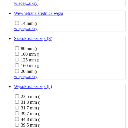
więcej...
ukryj
Wewnętrzna średnica węża
14 mm
()
więcej...
ukryj
Szerokość szczęk (S)
80 mm
()
100 mm
()
125 mm
()
160 mm
()
20 mm
()
więcej...
ukryj
Wysokość szczęk (h)
23,5 mm
()
31,3 mm
()
31,7 mm
()
39,7 mm
()
44,8 mm
()
39,5 mm
()