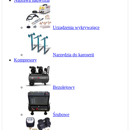
Naprawa nadwozia
Urządzenia wykrywające
Narzędzia do karoserii
Kompresory
Bezolejowy
Śrubowe