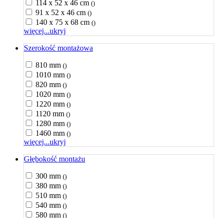
114 x 52 x 46 cm
()
91 x 52 x 46 cm
()
140 x 75 x 68 cm
()
więcej...
ukryj
Szerokość montażowa
810 mm
()
1010 mm
()
820 mm
()
1020 mm
()
1220 mm
()
1120 mm
()
1280 mm
()
1460 mm
()
więcej...
ukryj
Głębokość montażu
300 mm
()
380 mm
()
510 mm
()
540 mm
()
580 mm
()