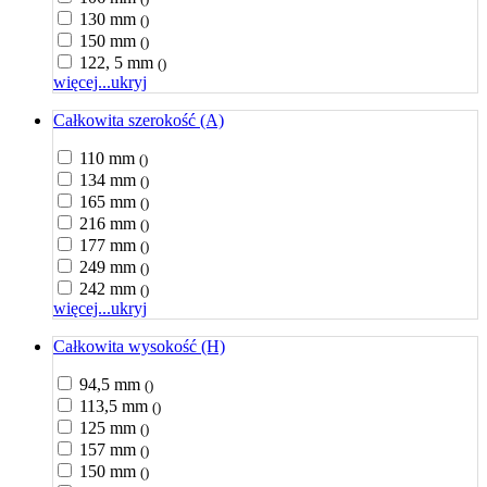
130 mm
()
150 mm
()
122, 5 mm
()
więcej...
ukryj
Całkowita szerokość (A)
110 mm
()
134 mm
()
165 mm
()
216 mm
()
177 mm
()
249 mm
()
242 mm
()
więcej...
ukryj
Całkowita wysokość (H)
94,5 mm
()
113,5 mm
()
125 mm
()
157 mm
()
150 mm
()