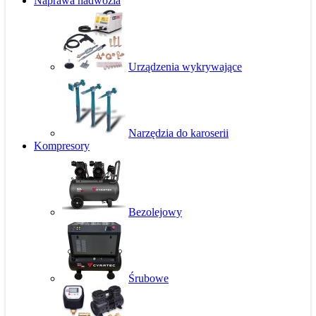
Naprawa nadwozia
Urządzenia wykrywające
Narzędzia do karoserii
Kompresory
Bezolejowy
Śrubowe