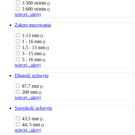
3 500 ot/min
()
3 600 ot/min
()
więcej...
ukryj
Zakres mocowania
1-13 mm
()
1 - 16 mm
()
1,5 - 13 mm
()
3 - 15 mm
()
5 - 16 mm
()
więcej...
ukryj
Długość uchwytu
87,7 mm
()
200 mm
()
więcej...
ukryj
Szerokość uchwytu
43,5 mm
()
44, 5 mm
()
więcej...
ukryj