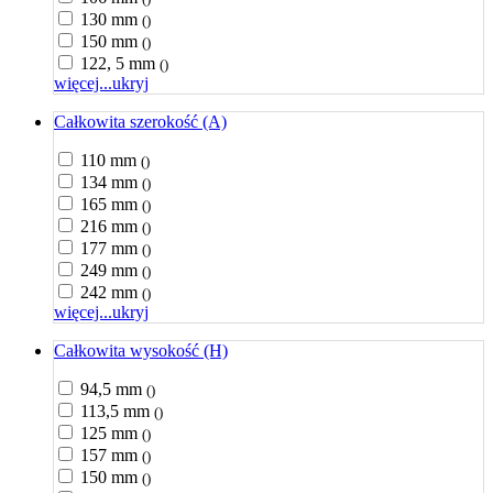
130 mm
()
150 mm
()
122, 5 mm
()
więcej...
ukryj
Całkowita szerokość (A)
110 mm
()
134 mm
()
165 mm
()
216 mm
()
177 mm
()
249 mm
()
242 mm
()
więcej...
ukryj
Całkowita wysokość (H)
94,5 mm
()
113,5 mm
()
125 mm
()
157 mm
()
150 mm
()