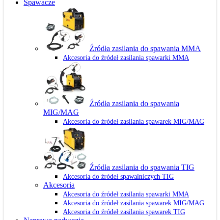
Spawacze
Źródła zasilania do spawania MMA
Akcesoria do źródeł zasilania spawarki MMA
Źródła zasilania do spawania
MIG/MAG
Akcesoria do źródeł zasilania spawarek MIG/MAG
Źródła zasilania do spawania TIG
Akcesoria do źródeł spawalniczych TIG
Akcesoria
Akcesoria do źródeł zasilania spawarki MMA
Akcesoria do źródeł zasilania spawarek MIG/MAG
Akcesoria do źródeł zasilania spawarek TIG