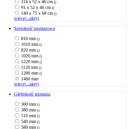
114 x 52 x 46 cm
()
91 x 52 x 46 cm
()
140 x 75 x 68 cm
()
więcej...
ukryj
Szerokość montażowa
810 mm
()
1010 mm
()
820 mm
()
1020 mm
()
1220 mm
()
1120 mm
()
1280 mm
()
1460 mm
więcej...
ukryj
Głębokość montażu
300 mm
()
380 mm
()
510 mm
()
540 mm
()
580 mm
()