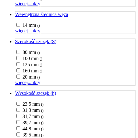
więcej...
ukryj
Wewnętrzna średnica węża
14 mm
()
więcej...
ukryj
Szerokość szczęk (S)
80 mm
()
100 mm
()
125 mm
()
160 mm
()
20 mm
()
więcej...
ukryj
Wysokość szczęk (h)
23,5 mm
()
31,3 mm
()
31,7 mm
()
39,7 mm
()
44,8 mm
()
39,5 mm
()