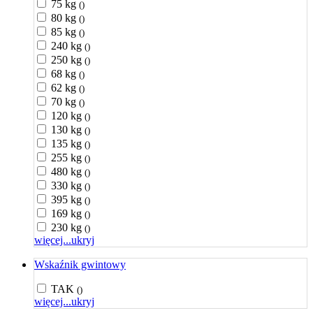
75 kg
()
80 kg
()
85 kg
()
240 kg
()
250 kg
()
68 kg
()
62 kg
()
70 kg
()
120 kg
()
130 kg
()
135 kg
()
255 kg
()
480 kg
()
330 kg
()
395 kg
()
169 kg
()
230 kg
()
więcej...
ukryj
Wskaźnik gwintowy
TAK
()
więcej...
ukryj