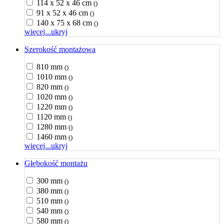
114 x 52 x 46 cm
()
91 x 52 x 46 cm
()
140 x 75 x 68 cm
()
więcej...
ukryj
Szerokość montażowa
810 mm
()
1010 mm
()
820 mm
()
1020 mm
()
1220 mm
()
1120 mm
()
1280 mm
()
1460 mm
()
więcej...
ukryj
Głębokość montażu
300 mm
()
380 mm
()
510 mm
()
540 mm
()
580 mm
()