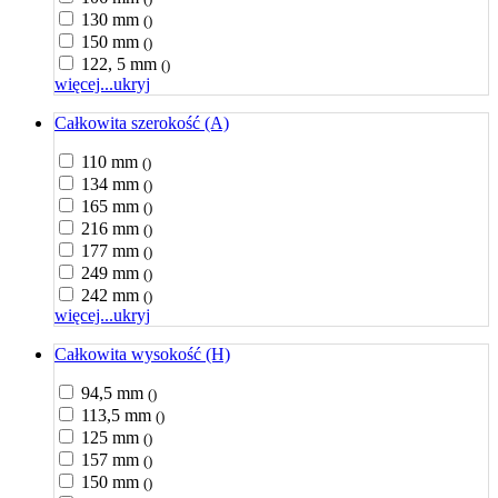
130 mm
()
150 mm
()
122, 5 mm
()
więcej...
ukryj
Całkowita szerokość (A)
110 mm
()
134 mm
()
165 mm
()
216 mm
()
177 mm
()
249 mm
()
242 mm
()
więcej...
ukryj
Całkowita wysokość (H)
94,5 mm
()
113,5 mm
()
125 mm
()
157 mm
()
150 mm
()