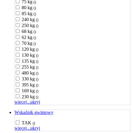
75 kg
()
80 kg
()
85 kg
()
240 kg
()
250 kg
()
68 kg
()
62 kg
()
70 kg
()
120 kg
()
130 kg
()
135 kg
()
255 kg
()
480 kg
()
330 kg
()
395 kg
()
169 kg
()
230 kg
()
więcej...
ukryj
Wskaźnik gwintowy
TAK
()
więcej...
ukryj