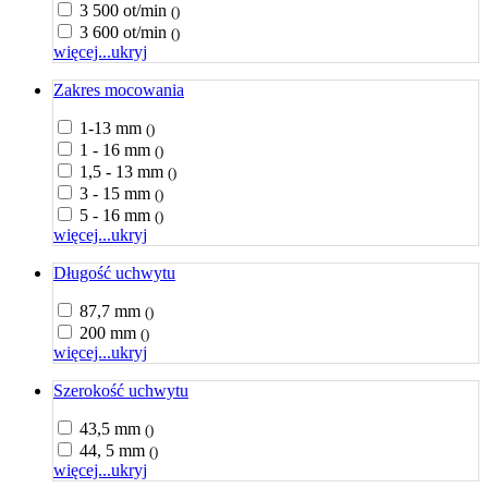
3 500 ot/min
()
3 600 ot/min
()
więcej...
ukryj
Zakres mocowania
1-13 mm
()
1 - 16 mm
()
1,5 - 13 mm
()
3 - 15 mm
()
5 - 16 mm
()
więcej...
ukryj
Długość uchwytu
87,7 mm
()
200 mm
()
więcej...
ukryj
Szerokość uchwytu
43,5 mm
()
44, 5 mm
()
więcej...
ukryj