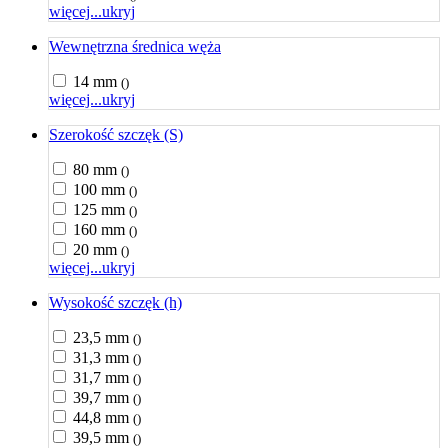
więcej...
ukryj
Wewnętrzna średnica węża
14 mm
()
więcej...
ukryj
Szerokość szczęk (S)
80 mm
()
100 mm
()
125 mm
()
160 mm
()
20 mm
()
więcej...
ukryj
Wysokość szczęk (h)
23,5 mm
()
31,3 mm
()
31,7 mm
()
39,7 mm
()
44,8 mm
()
39,5 mm
()