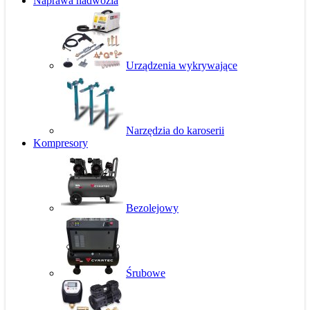
Naprawa nadwozia
Urządzenia wykrywające
Narzędzia do karoserii
Kompresory
Bezolejowy
Śrubowe