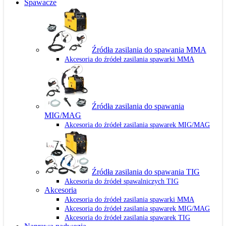
Spawacze
Źródła zasilania do spawania MMA
Akcesoria do źródeł zasilania spawarki MMA
Źródła zasilania do spawania
MIG/MAG
Akcesoria do źródeł zasilania spawarek MIG/MAG
Źródła zasilania do spawania TIG
Akcesoria do źródeł spawalniczych TIG
Akcesoria
Akcesoria do źródeł zasilania spawarki MMA
Akcesoria do źródeł zasilania spawarek MIG/MAG
Akcesoria do źródeł zasilania spawarek TIG