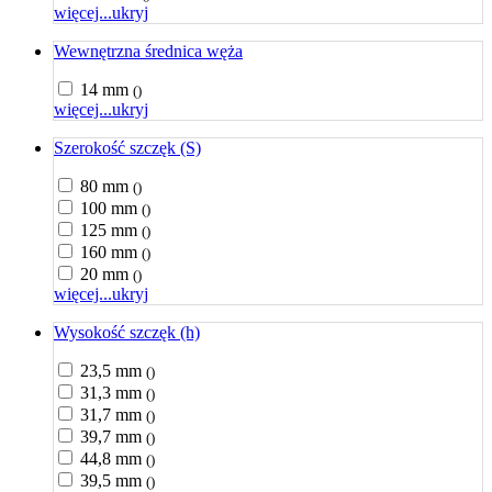
więcej...
ukryj
Wewnętrzna średnica węża
14 mm
()
więcej...
ukryj
Szerokość szczęk (S)
80 mm
()
100 mm
()
125 mm
()
160 mm
()
20 mm
()
więcej...
ukryj
Wysokość szczęk (h)
23,5 mm
()
31,3 mm
()
31,7 mm
()
39,7 mm
()
44,8 mm
()
39,5 mm
()