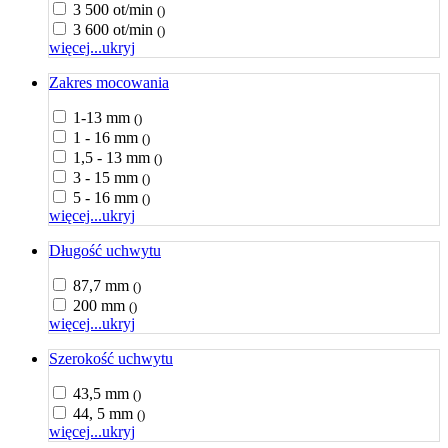
3 500 ot/min
()
3 600 ot/min
()
więcej...
ukryj
Zakres mocowania
1-13 mm
()
1 - 16 mm
()
1,5 - 13 mm
()
3 - 15 mm
()
5 - 16 mm
()
więcej...
ukryj
Długość uchwytu
87,7 mm
()
200 mm
()
więcej...
ukryj
Szerokość uchwytu
43,5 mm
()
44, 5 mm
()
więcej...
ukryj