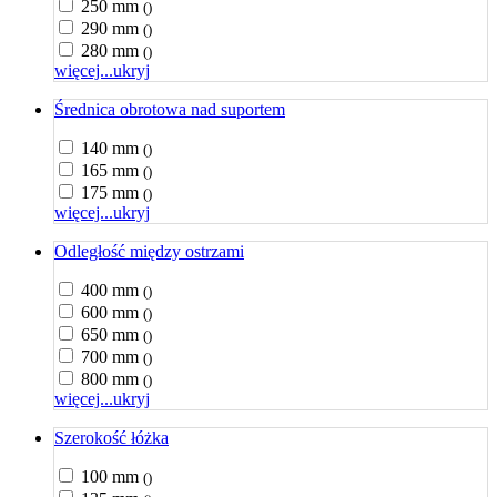
250 mm
()
290 mm
()
280 mm
()
więcej...
ukryj
Średnica obrotowa nad suportem
140 mm
()
165 mm
()
175 mm
()
więcej...
ukryj
Odległość między ostrzami
400 mm
()
600 mm
()
650 mm
()
700 mm
()
800 mm
()
więcej...
ukryj
Szerokość łóżka
100 mm
()