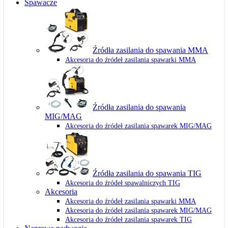
Spawacze
Źródła zasilania do spawania MMA
Akcesoria do źródeł zasilania spawarki MMA
Źródła zasilania do spawania
MIG/MAG
Akcesoria do źródeł zasilania spawarek MIG/MAG
Źródła zasilania do spawania TIG
Akcesoria do źródeł spawalniczych TIG
Akcesoria
Akcesoria do źródeł zasilania spawarki MMA
Akcesoria do źródeł zasilania spawarek MIG/MAG
Akcesoria do źródeł zasilania spawarek TIG