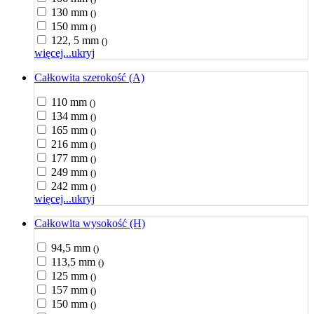
130 mm
()
150 mm
()
122, 5 mm
()
więcej...
ukryj
Całkowita szerokość (A)
110 mm
()
134 mm
()
165 mm
()
216 mm
()
177 mm
()
249 mm
()
242 mm
()
więcej...
ukryj
Całkowita wysokość (H)
94,5 mm
()
113,5 mm
()
125 mm
()
157 mm
()
150 mm
()