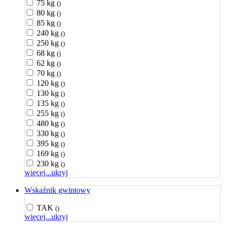
75 kg
()
80 kg
()
85 kg
()
240 kg
()
250 kg
()
68 kg
()
62 kg
()
70 kg
()
120 kg
()
130 kg
()
135 kg
()
255 kg
()
480 kg
()
330 kg
()
395 kg
()
169 kg
()
230 kg
()
więcej...
ukryj
Wskaźnik gwintowy
TAK
()
więcej...
ukryj