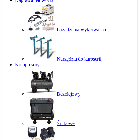
Naprawa nadwozia
Urządzenia wykrywające
Narzędzia do karoserii
Kompresory
Bezolejowy
Śrubowe