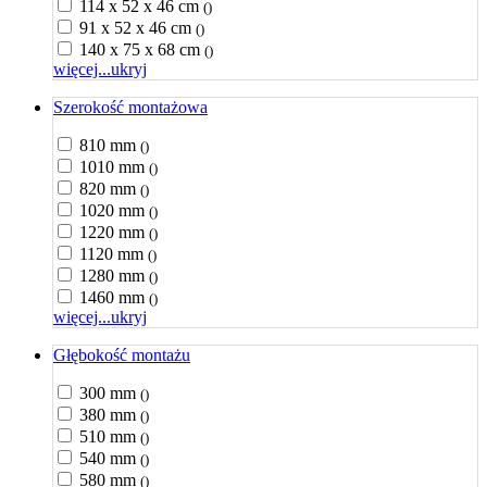
114 x 52 x 46 cm
()
91 x 52 x 46 cm
()
140 x 75 x 68 cm
()
więcej...
ukryj
Szerokość montażowa
810 mm
()
1010 mm
()
820 mm
()
1020 mm
()
1220 mm
()
1120 mm
()
1280 mm
()
1460 mm
()
więcej...
ukryj
Głębokość montażu
300 mm
()
380 mm
()
510 mm
()
540 mm
()
580 mm
()