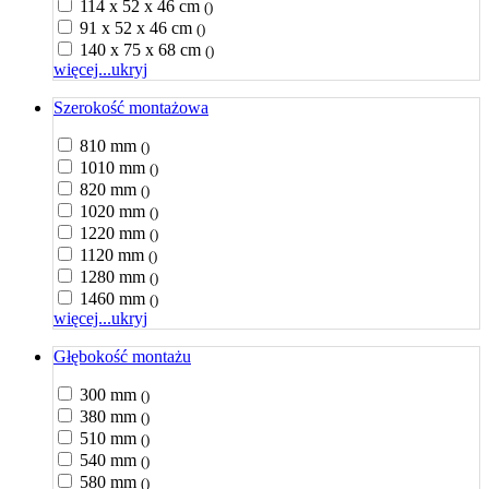
114 x 52 x 46 cm
()
91 x 52 x 46 cm
()
140 x 75 x 68 cm
()
więcej...
ukryj
Szerokość montażowa
810 mm
()
1010 mm
()
820 mm
()
1020 mm
()
1220 mm
()
1120 mm
()
1280 mm
()
1460 mm
()
więcej...
ukryj
Głębokość montażu
300 mm
()
380 mm
()
510 mm
()
540 mm
()
580 mm
()