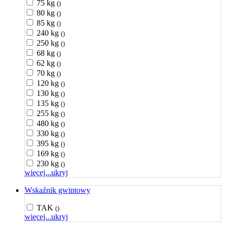
75 kg
()
80 kg
()
85 kg
()
240 kg
()
250 kg
()
68 kg
()
62 kg
()
70 kg
()
120 kg
()
130 kg
()
135 kg
()
255 kg
()
480 kg
()
330 kg
()
395 kg
()
169 kg
()
230 kg
()
więcej...
ukryj
Wskaźnik gwintowy
TAK
()
więcej...
ukryj