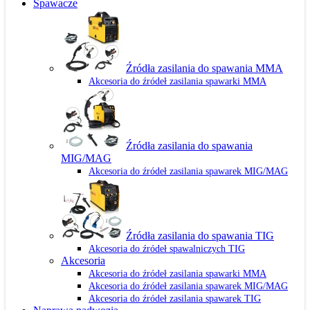
Spawacze
Źródła zasilania do spawania MMA
Akcesoria do źródeł zasilania spawarki MMA
Źródła zasilania do spawania
MIG/MAG
Akcesoria do źródeł zasilania spawarek MIG/MAG
Źródła zasilania do spawania TIG
Akcesoria do źródeł spawalniczych TIG
Akcesoria
Akcesoria do źródeł zasilania spawarki MMA
Akcesoria do źródeł zasilania spawarek MIG/MAG
Akcesoria do źródeł zasilania spawarek TIG