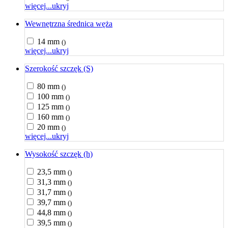
więcej...
ukryj
Wewnętrzna średnica węża
14 mm
()
więcej...
ukryj
Szerokość szczęk (S)
80 mm
()
100 mm
()
125 mm
()
160 mm
()
20 mm
()
więcej...
ukryj
Wysokość szczęk (h)
23,5 mm
()
31,3 mm
()
31,7 mm
()
39,7 mm
()
44,8 mm
()
39,5 mm
()