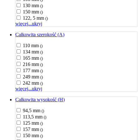
130 mm
()
150 mm
()
122, 5 mm
()
więcej...
ukryj
Całkowita szerokość (A)
110 mm
()
134 mm
()
165 mm
()
216 mm
()
177 mm
()
249 mm
()
242 mm
()
więcej...
ukryj
Całkowita wysokość (H)
94,5 mm
()
113,5 mm
()
125 mm
()
157 mm
()
150 mm
()