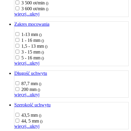
3 500 ot/min
()
3 600 ot/min
()
więcej...
ukryj
Zakres mocowania
1-13 mm
()
1 - 16 mm
()
1,5 - 13 mm
()
3 - 15 mm
()
5 - 16 mm
()
więcej...
ukryj
Długość uchwytu
87,7 mm
()
200 mm
()
więcej...
ukryj
Szerokość uchwytu
43,5 mm
()
44, 5 mm
()
więcej...
ukryj