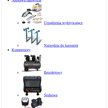
Naprawa nadwozia
Urządzenia wykrywające
Narzędzia do karoserii
Kompresory
Bezolejowy
Śrubowe