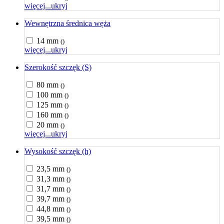
więcej...
ukryj
Wewnętrzna średnica węża
14 mm
()
więcej...
ukryj
Szerokość szczęk (S)
80 mm
()
100 mm
()
125 mm
()
160 mm
()
20 mm
()
więcej...
ukryj
Wysokość szczęk (h)
23,5 mm
()
31,3 mm
()
31,7 mm
()
39,7 mm
()
44,8 mm
()
39,5 mm
()