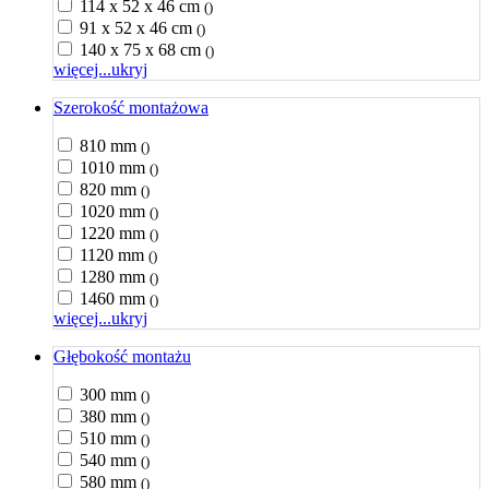
114 x 52 x 46 cm
()
91 x 52 x 46 cm
()
140 x 75 x 68 cm
()
więcej...
ukryj
Szerokość montażowa
810 mm
()
1010 mm
()
820 mm
()
1020 mm
()
1220 mm
()
1120 mm
()
1280 mm
()
1460 mm
()
więcej...
ukryj
Głębokość montażu
300 mm
()
380 mm
()
510 mm
()
540 mm
()
580 mm
()