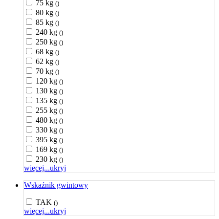
75 kg
()
80 kg
()
85 kg
()
240 kg
()
250 kg
()
68 kg
()
62 kg
()
70 kg
()
120 kg
()
130 kg
()
135 kg
()
255 kg
()
480 kg
()
330 kg
()
395 kg
()
169 kg
()
230 kg
()
więcej...
ukryj
Wskaźnik gwintowy
TAK
()
więcej...
ukryj