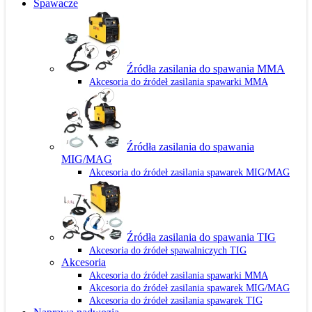
Spawacze
Źródła zasilania do spawania MMA
Akcesoria do źródeł zasilania spawarki MMA
Źródła zasilania do spawania
MIG/MAG
Akcesoria do źródeł zasilania spawarek MIG/MAG
Źródła zasilania do spawania TIG
Akcesoria do źródeł spawalniczych TIG
Akcesoria
Akcesoria do źródeł zasilania spawarki MMA
Akcesoria do źródeł zasilania spawarek MIG/MAG
Akcesoria do źródeł zasilania spawarek TIG