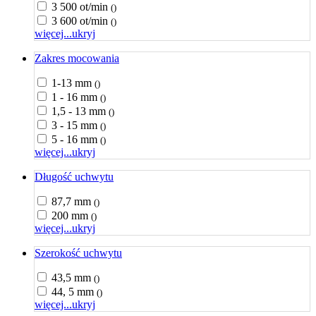
3 500 ot/min
()
3 600 ot/min
()
więcej...
ukryj
Zakres mocowania
1-13 mm
()
1 - 16 mm
()
1,5 - 13 mm
()
3 - 15 mm
()
5 - 16 mm
()
więcej...
ukryj
Długość uchwytu
87,7 mm
()
200 mm
()
więcej...
ukryj
Szerokość uchwytu
43,5 mm
()
44, 5 mm
()
więcej...
ukryj