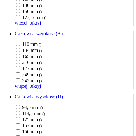
130 mm
()
150 mm
()
122, 5 mm
()
więcej...
ukryj
Całkowita szerokość (A)
110 mm
()
134 mm
()
165 mm
()
216 mm
()
177 mm
()
249 mm
()
242 mm
()
więcej...
ukryj
Całkowita wysokość (H)
94,5 mm
()
113,5 mm
()
125 mm
()
157 mm
()
150 mm
()