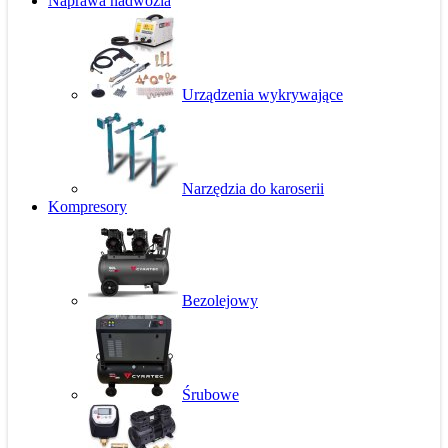
Naprawa nadwozia
Urządzenia wykrywające
Narzędzia do karoserii
Kompresory
Bezolejowy
Śrubowe