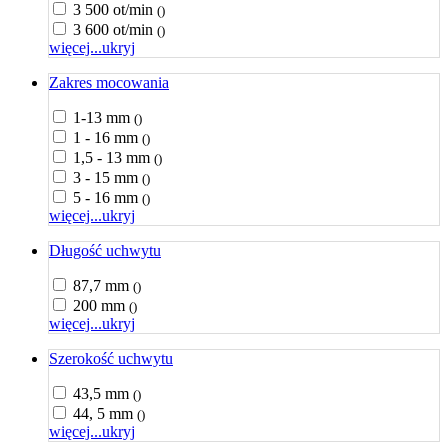
3 500 ot/min
()
3 600 ot/min
()
więcej...
ukryj
Zakres mocowania
1-13 mm
()
1 - 16 mm
()
1,5 - 13 mm
()
3 - 15 mm
()
5 - 16 mm
()
więcej...
ukryj
Długość uchwytu
87,7 mm
()
200 mm
()
więcej...
ukryj
Szerokość uchwytu
43,5 mm
()
44, 5 mm
()
więcej...
ukryj