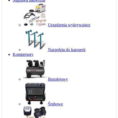
Naprawa nadwozia
Urządzenia wykrywające
Narzędzia do karoserii
Kompresory
Bezolejowy
Śrubowe