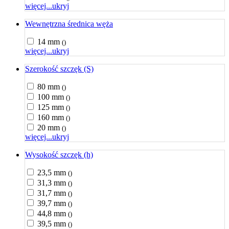
więcej...
ukryj
Wewnętrzna średnica węża
14 mm
()
więcej...
ukryj
Szerokość szczęk (S)
80 mm
()
100 mm
()
125 mm
()
160 mm
()
20 mm
()
więcej...
ukryj
Wysokość szczęk (h)
23,5 mm
()
31,3 mm
()
31,7 mm
()
39,7 mm
()
44,8 mm
()
39,5 mm
()