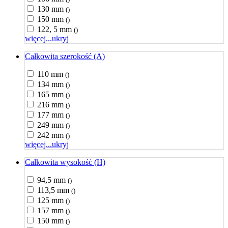
130 mm
()
150 mm
()
122, 5 mm
()
więcej...
ukryj
Całkowita szerokość (A)
110 mm
()
134 mm
()
165 mm
()
216 mm
()
177 mm
()
249 mm
()
242 mm
()
więcej...
ukryj
Całkowita wysokość (H)
94,5 mm
()
113,5 mm
()
125 mm
()
157 mm
()
150 mm
()