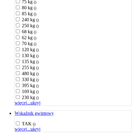
75 kg
()
80 kg
()
85 kg
()
240 kg
()
250 kg
()
68 kg
()
62 kg
()
70 kg
()
120 kg
()
130 kg
()
135 kg
()
255 kg
()
480 kg
()
330 kg
()
395 kg
()
169 kg
()
230 kg
()
więcej...
ukryj
Wskaźnik gwintowy
TAK
()
więcej...
ukryj