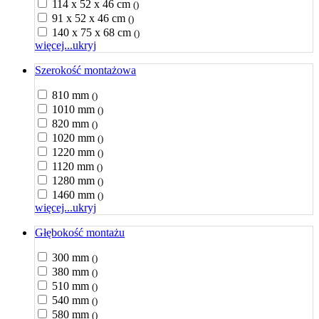
114 x 52 x 46 cm
()
91 x 52 x 46 cm
()
140 x 75 x 68 cm
()
więcej...
ukryj
Szerokość montażowa
810 mm
()
1010 mm
()
820 mm
()
1020 mm
()
1220 mm
()
1120 mm
()
1280 mm
()
1460 mm
()
więcej...
ukryj
Głębokość montażu
300 mm
()
380 mm
()
510 mm
()
540 mm
()
580 mm
()