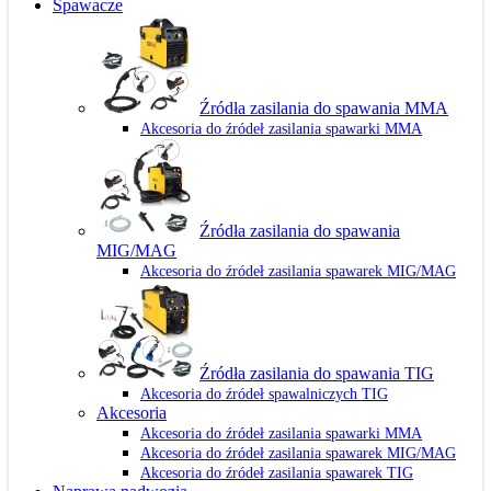
Spawacze
Źródła zasilania do spawania MMA
Akcesoria do źródeł zasilania spawarki MMA
Źródła zasilania do spawania
MIG/MAG
Akcesoria do źródeł zasilania spawarek MIG/MAG
Źródła zasilania do spawania TIG
Akcesoria do źródeł spawalniczych TIG
Akcesoria
Akcesoria do źródeł zasilania spawarki MMA
Akcesoria do źródeł zasilania spawarek MIG/MAG
Akcesoria do źródeł zasilania spawarek TIG