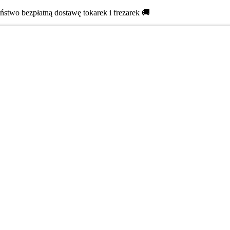
two bezpłatną dostawę tokarek i frezarek 🚚