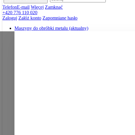
Telefon
E-mail
Więcej
Zamknąć
+420 776 110 020
Zaloguj
Załóż konto
Zapomniane hasło
Maszyny do obróbki metalu
(aktualny)