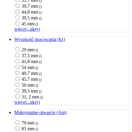
31,7 mm
()
39,7 mm
()
44,8 mm
()
39,5 mm
()
45 mm
()
więcej...
ukryj
Wysokość mocowania (h1)
29 mm
()
37,5 mm
()
41,8 mm
()
54 mm
()
40,7 mm
()
45,7 mm
()
50 mm
()
39,5 mm
()
31, 2 mm
()
więcej...
ukryj
Maksymalne otwarcie (Am)
70 mm
()
85 mm
()