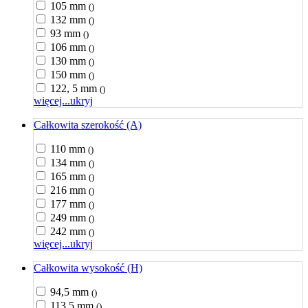
105 mm
()
132 mm
()
93 mm
()
106 mm
()
130 mm
()
150 mm
()
122, 5 mm
()
więcej...
ukryj
Całkowita szerokość (A)
110 mm
()
134 mm
()
165 mm
()
216 mm
()
177 mm
()
249 mm
()
242 mm
()
więcej...
ukryj
Całkowita wysokość (H)
94,5 mm
()
113,5 mm
()