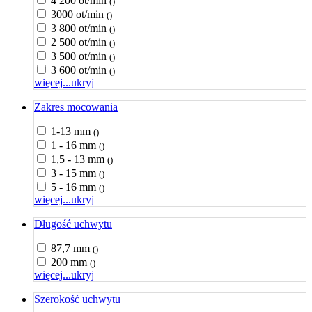
4 200 ot/min
()
3000 ot/min
()
3 800 ot/min
()
2 500 ot/min
()
3 500 ot/min
()
3 600 ot/min
()
więcej...
ukryj
Zakres mocowania
1-13 mm
()
1 - 16 mm
()
1,5 - 13 mm
()
3 - 15 mm
()
5 - 16 mm
()
więcej...
ukryj
Długość uchwytu
87,7 mm
()
200 mm
()
więcej...
ukryj
Szerokość uchwytu