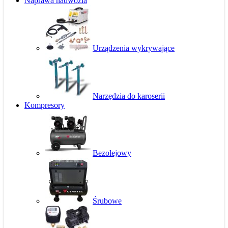
Naprawa nadwozia
Urządzenia wykrywające
Narzędzia do karoserii
Kompresory
Bezolejowy
Śrubowe