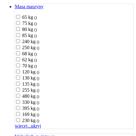
Masa maszyny
65 kg
()
75 kg
()
80 kg
()
85 kg
()
240 kg
()
250 kg
()
68 kg
()
62 kg
()
70 kg
()
120 kg
()
130 kg
()
135 kg
()
255 kg
()
480 kg
()
330 kg
()
395 kg
()
169 kg
()
230 kg
()
więcej...
ukryj