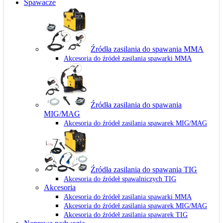
Spawacze
Źródła zasilania do spawania MMA
Akcesoria do źródeł zasilania spawarki MMA
Źródła zasilania do spawania
MIG/MAG
Akcesoria do źródeł zasilania spawarek MIG/MAG
Źródła zasilania do spawania TIG
Akcesoria do źródeł spawalniczych TIG
Akcesoria
Akcesoria do źródeł zasilania spawarki MMA
Akcesoria do źródeł zasilania spawarek MIG/MAG
Akcesoria do źródeł zasilania spawarek TIG