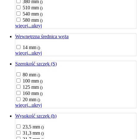
380 mm
()
510 mm
()
540 mm
()
580 mm
()
więcej...
ukryj
Wewnętrzna średnica węża
14 mm
()
więcej...
ukryj
Szerokość szczęk (S)
80 mm
()
100 mm
()
125 mm
()
160 mm
()
20 mm
()
więcej...
ukryj
Wysokość szczęk (h)
23,5 mm
()
31,3 mm
()