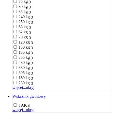
75 kg
()
80 kg
()
85 kg
()
240 kg
()
250 kg
()
68 kg
()
62 kg
()
70 kg
()
120 kg
()
130 kg
()
135 kg
()
255 kg
()
480 kg
()
330 kg
()
395 kg
()
169 kg
()
230 kg
()
więcej...
ukryj
Wskaźnik gwintowy
TAK
()
więcej...
ukryj