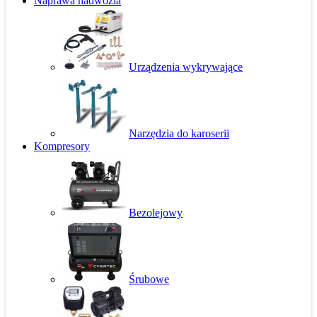
Naprawa nadwozia
Urządzenia wykrywające
Narzędzia do karoserii
Kompresory
Bezolejowy
Śrubowe