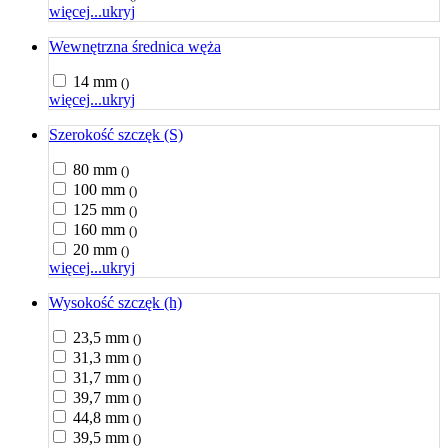
więcej...
ukryj
Wewnętrzna średnica węża
14 mm
()
więcej...
ukryj
Szerokość szczęk (S)
80 mm
()
100 mm
()
125 mm
()
160 mm
()
20 mm
()
więcej...
ukryj
Wysokość szczęk (h)
23,5 mm
()
31,3 mm
()
31,7 mm
()
39,7 mm
()
44,8 mm
()
39,5 mm
()