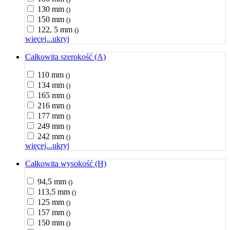
130 mm
()
150 mm
()
122, 5 mm
()
więcej...
ukryj
Całkowita szerokość (A)
110 mm
()
134 mm
()
165 mm
()
216 mm
()
177 mm
()
249 mm
()
242 mm
()
więcej...
ukryj
Całkowita wysokość (H)
94,5 mm
()
113,5 mm
()
125 mm
()
157 mm
()
150 mm
()