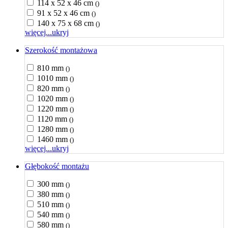
114 x 52 x 46 cm
()
91 x 52 x 46 cm
()
140 x 75 x 68 cm
()
więcej...
ukryj
Szerokość montażowa
810 mm
()
1010 mm
()
820 mm
()
1020 mm
()
1220 mm
()
1120 mm
()
1280 mm
()
1460 mm
()
więcej...
ukryj
Głębokość montażu
300 mm
()
380 mm
()
510 mm
()
540 mm
()
580 mm
()