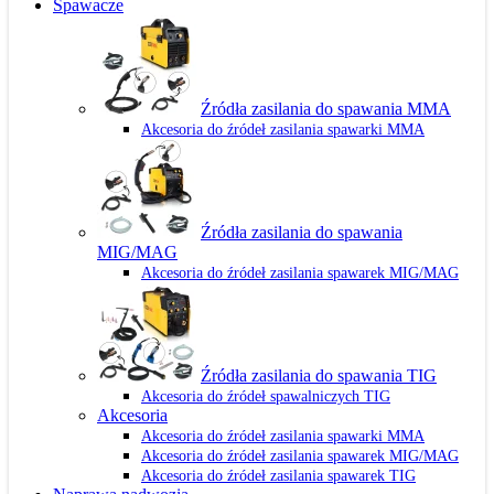
Spawacze
Źródła zasilania do spawania MMA
Akcesoria do źródeł zasilania spawarki MMA
Źródła zasilania do spawania
MIG/MAG
Akcesoria do źródeł zasilania spawarek MIG/MAG
Źródła zasilania do spawania TIG
Akcesoria do źródeł spawalniczych TIG
Akcesoria
Akcesoria do źródeł zasilania spawarki MMA
Akcesoria do źródeł zasilania spawarek MIG/MAG
Akcesoria do źródeł zasilania spawarek TIG