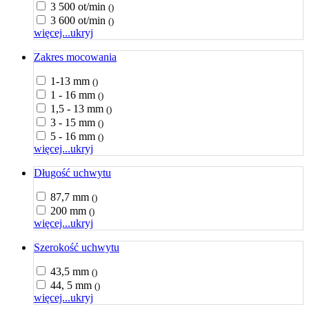
3 500 ot/min
()
3 600 ot/min
()
więcej...
ukryj
Zakres mocowania
1-13 mm
()
1 - 16 mm
()
1,5 - 13 mm
()
3 - 15 mm
()
5 - 16 mm
()
więcej...
ukryj
Długość uchwytu
87,7 mm
()
200 mm
()
więcej...
ukryj
Szerokość uchwytu
43,5 mm
()
44, 5 mm
()
więcej...
ukryj