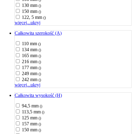
130 mm
()
150 mm
()
122, 5 mm
()
więcej...
ukryj
Całkowita szerokość (A)
110 mm
()
134 mm
()
165 mm
()
216 mm
()
177 mm
()
249 mm
()
242 mm
()
więcej...
ukryj
Całkowita wysokość (H)
94,5 mm
()
113,5 mm
()
125 mm
()
157 mm
()
150 mm
()