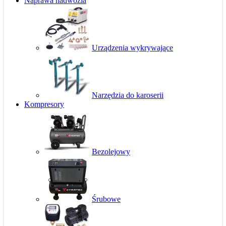
Naprawa nadwozia
Urządzenia wykrywające
Narzędzia do karoserii
Kompresory
Bezolejowy
Śrubowe