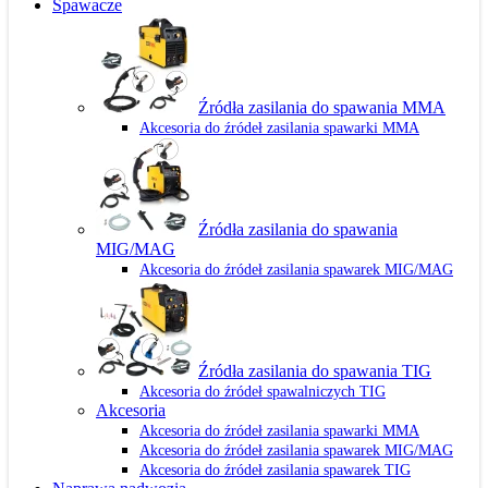
Spawacze
Źródła zasilania do spawania MMA
Akcesoria do źródeł zasilania spawarki MMA
Źródła zasilania do spawania
MIG/MAG
Akcesoria do źródeł zasilania spawarek MIG/MAG
Źródła zasilania do spawania TIG
Akcesoria do źródeł spawalniczych TIG
Akcesoria
Akcesoria do źródeł zasilania spawarki MMA
Akcesoria do źródeł zasilania spawarek MIG/MAG
Akcesoria do źródeł zasilania spawarek TIG