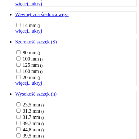
więcej...
ukryj
Wewnętrzna średnica węża
14 mm
()
więcej...
ukryj
Szerokość szczęk (S)
80 mm
()
100 mm
()
125 mm
()
160 mm
()
20 mm
()
więcej...
ukryj
Wysokość szczęk (h)
23,5 mm
()
31,3 mm
()
31,7 mm
()
39,7 mm
()
44,8 mm
()
39,5 mm
()