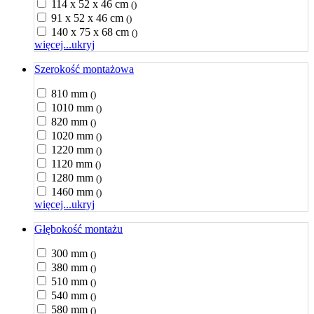
114 x 52 x 46 cm
()
91 x 52 x 46 cm
()
140 x 75 x 68 cm
()
więcej...
ukryj
Szerokość montażowa
810 mm
()
1010 mm
()
820 mm
()
1020 mm
()
1220 mm
()
1120 mm
()
1280 mm
()
1460 mm
()
więcej...
ukryj
Głębokość montażu
300 mm
()
380 mm
()
510 mm
()
540 mm
()
580 mm
()