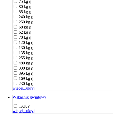
75 kg
()
80 kg
()
85 kg
()
240 kg
()
250 kg
()
68 kg
()
62 kg
()
70 kg
()
120 kg
()
130 kg
()
135 kg
()
255 kg
()
480 kg
()
330 kg
()
395 kg
()
169 kg
()
230 kg
()
więcej...
ukryj
Wskaźnik gwintowy
TAK
()
więcej...
ukryj