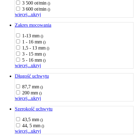
3 500 ot/min
()
3 600 ot/min
()
więcej...
ukryj
Zakres mocowania
1-13 mm
()
1 - 16 mm
()
1,5 - 13 mm
()
3 - 15 mm
()
5 - 16 mm
()
więcej...
ukryj
Długość uchwytu
87,7 mm
()
200 mm
()
więcej...
ukryj
Szerokość uchwytu
43,5 mm
()
44, 5 mm
()
więcej...
ukryj