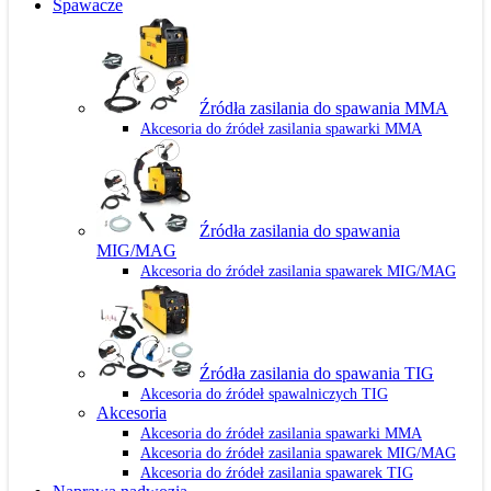
Spawacze
Źródła zasilania do spawania MMA
Akcesoria do źródeł zasilania spawarki MMA
Źródła zasilania do spawania
MIG/MAG
Akcesoria do źródeł zasilania spawarek MIG/MAG
Źródła zasilania do spawania TIG
Akcesoria do źródeł spawalniczych TIG
Akcesoria
Akcesoria do źródeł zasilania spawarki MMA
Akcesoria do źródeł zasilania spawarek MIG/MAG
Akcesoria do źródeł zasilania spawarek TIG