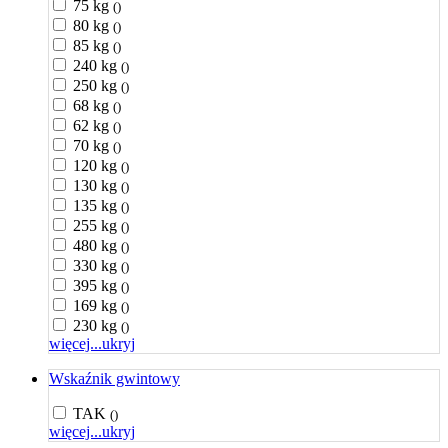
75 kg
()
80 kg
()
85 kg
()
240 kg
()
250 kg
()
68 kg
()
62 kg
()
70 kg
()
120 kg
()
130 kg
()
135 kg
()
255 kg
()
480 kg
()
330 kg
()
395 kg
()
169 kg
()
230 kg
()
więcej...
ukryj
Wskaźnik gwintowy
TAK
()
więcej...
ukryj