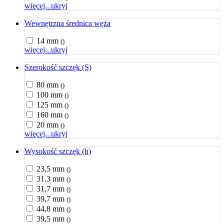
więcej...
ukryj
Wewnętrzna średnica węża
14 mm
()
więcej...
ukryj
Szerokość szczęk (S)
80 mm
()
100 mm
()
125 mm
()
160 mm
()
20 mm
()
więcej...
ukryj
Wysokość szczęk (h)
23,5 mm
()
31,3 mm
()
31,7 mm
()
39,7 mm
()
44,8 mm
()
39,5 mm
()