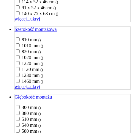
114 x 52 x 46 cm
()
91 x 52 x 46 cm
()
140 x 75 x 68 cm
()
więcej...
ukryj
Szerokość montażowa
810 mm
()
1010 mm
()
820 mm
()
1020 mm
()
1220 mm
()
1120 mm
()
1280 mm
()
1460 mm
()
więcej...
ukryj
Głębokość montażu
300 mm
()
380 mm
()
510 mm
()
540 mm
()
580 mm
()