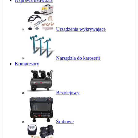
Naprawa nadwozia
Urządzenia wykrywające
Narzędzia do karoserii
Kompresory
Bezolejowy
Śrubowe