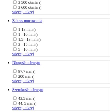
3 500 ot/min
()
3 600 ot/min
()
więcej...
ukryj
Zakres mocowania
1-13 mm
()
1 - 16 mm
()
1,5 - 13 mm
()
3 - 15 mm
()
5 - 16 mm
()
więcej...
ukryj
Długość uchwytu
87,7 mm
()
200 mm
()
więcej...
ukryj
Szerokość uchwytu
43,5 mm
()
44, 5 mm
()
więcej...
ukryj