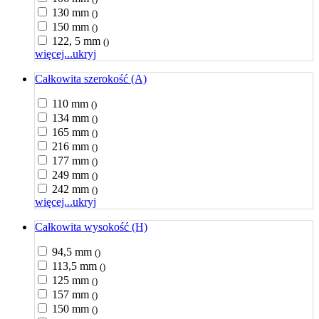
130 mm
()
150 mm
()
122, 5 mm
()
więcej...
ukryj
Całkowita szerokość (A)
110 mm
()
134 mm
()
165 mm
()
216 mm
()
177 mm
()
249 mm
()
242 mm
()
więcej...
ukryj
Całkowita wysokość (H)
94,5 mm
()
113,5 mm
()
125 mm
()
157 mm
()
150 mm
()