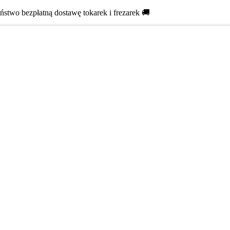
two bezpłatną dostawę tokarek i frezarek 🚚