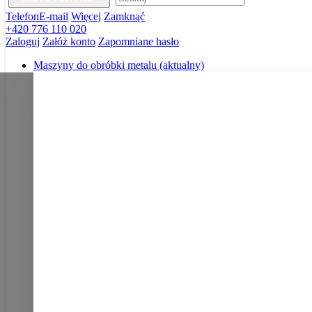
Telefon
E-mail
Więcej
Zamknąć
+420 776 110 020
Zaloguj
Załóż konto
Zapomniane hasło
Maszyny do obróbki metalu
(aktualny)