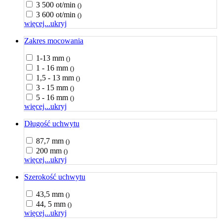
3 500 ot/min
()
3 600 ot/min
()
więcej...
ukryj
Zakres mocowania
1-13 mm
()
1 - 16 mm
()
1,5 - 13 mm
()
3 - 15 mm
()
5 - 16 mm
()
więcej...
ukryj
Długość uchwytu
87,7 mm
()
200 mm
()
więcej...
ukryj
Szerokość uchwytu
43,5 mm
()
44, 5 mm
()
więcej...
ukryj