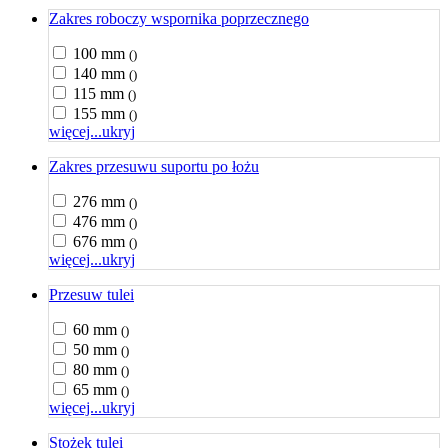
Zakres roboczy wspornika poprzecznego
100 mm
()
140 mm
()
115 mm
()
155 mm
()
więcej...
ukryj
Zakres przesuwu suportu po łożu
276 mm
()
476 mm
()
676 mm
()
więcej...
ukryj
Przesuw tulei
60 mm
()
50 mm
()
80 mm
()
65 mm
()
więcej...
ukryj
Stożek tulei