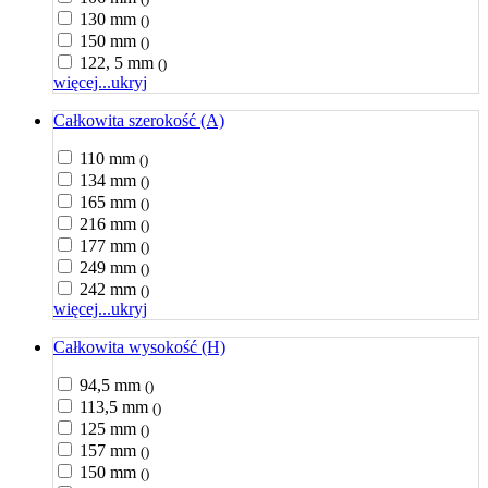
130 mm
()
150 mm
()
122, 5 mm
()
więcej...
ukryj
Całkowita szerokość (A)
110 mm
()
134 mm
()
165 mm
()
216 mm
()
177 mm
()
249 mm
()
242 mm
()
więcej...
ukryj
Całkowita wysokość (H)
94,5 mm
()
113,5 mm
()
125 mm
()
157 mm
()
150 mm
()