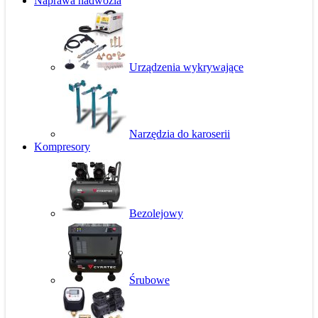
Naprawa nadwozia
Urządzenia wykrywające
Narzędzia do karoserii
Kompresory
Bezolejowy
Śrubowe