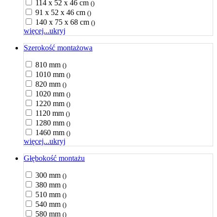
114 x 52 x 46 cm
()
91 x 52 x 46 cm
()
140 x 75 x 68 cm
()
więcej...
ukryj
Szerokość montażowa
810 mm
()
1010 mm
()
820 mm
()
1020 mm
()
1220 mm
()
1120 mm
()
1280 mm
()
1460 mm
()
więcej...
ukryj
Głębokość montażu
300 mm
()
380 mm
()
510 mm
()
540 mm
()
580 mm
()