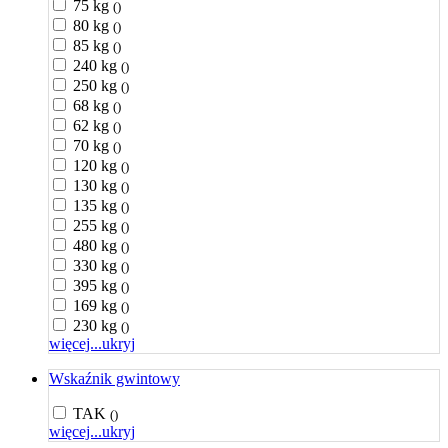
75 kg
()
80 kg
()
85 kg
()
240 kg
()
250 kg
()
68 kg
()
62 kg
()
70 kg
()
120 kg
()
130 kg
()
135 kg
()
255 kg
()
480 kg
()
330 kg
()
395 kg
()
169 kg
()
230 kg
()
więcej...
ukryj
Wskaźnik gwintowy
TAK
()
więcej...
ukryj