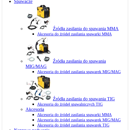
Spawacze
Źródła zasilania do spawania MMA
Akcesoria do źródeł zasilania spawarki MMA
Źródła zasilania do spawania
MIG/MAG
Akcesoria do źródeł zasilania spawarek MIG/MAG
Źródła zasilania do spawania TIG
Akcesoria do źródeł spawalniczych TIG
Akcesoria
Akcesoria do źródeł zasilania spawarki MMA
Akcesoria do źródeł zasilania spawarek MIG/MAG
Akcesoria do źródeł zasilania spawarek TIG