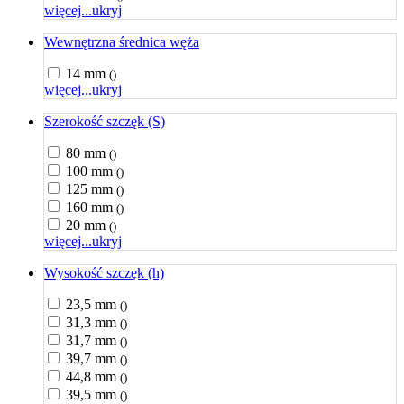
więcej...
ukryj
Wewnętrzna średnica węża
14 mm
()
więcej...
ukryj
Szerokość szczęk (S)
80 mm
()
100 mm
()
125 mm
()
160 mm
()
20 mm
()
więcej...
ukryj
Wysokość szczęk (h)
23,5 mm
()
31,3 mm
()
31,7 mm
()
39,7 mm
()
44,8 mm
()
39,5 mm
()