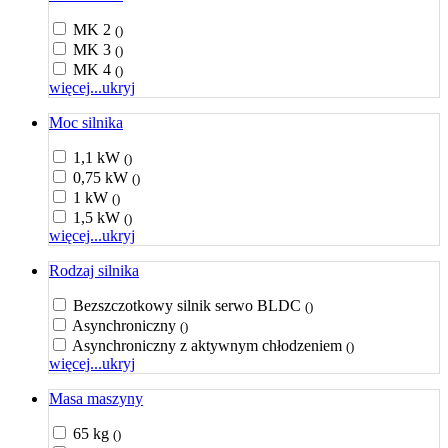
MK 2
()
MK 3
()
MK 4
()
więcej...
ukryj
Moc silnika
1,1 kW
()
0,75 kW
()
1 kW
()
1,5 kW
()
więcej...
ukryj
Rodzaj silnika
Bezszczotkowy silnik serwo BLDC
()
Asynchroniczny
()
Asynchroniczny z aktywnym chłodzeniem
()
więcej...
ukryj
Masa maszyny
65 kg
()