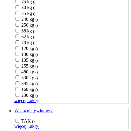
75 kg
()
80 kg
()
85 kg
()
240 kg
()
250 kg
()
68 kg
()
62 kg
()
70 kg
()
120 kg
()
130 kg
()
135 kg
()
255 kg
()
480 kg
()
330 kg
()
395 kg
()
169 kg
()
230 kg
()
więcej...
ukryj
Wskaźnik gwintowy
TAK
()
więcej...
ukryj