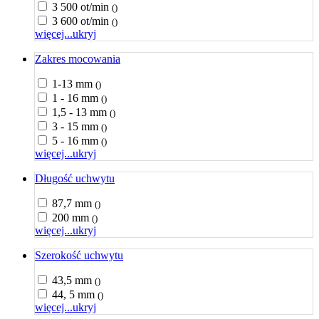
3 500 ot/min
()
3 600 ot/min
()
więcej...
ukryj
Zakres mocowania
1-13 mm
()
1 - 16 mm
()
1,5 - 13 mm
()
3 - 15 mm
()
5 - 16 mm
()
więcej...
ukryj
Długość uchwytu
87,7 mm
()
200 mm
()
więcej...
ukryj
Szerokość uchwytu
43,5 mm
()
44, 5 mm
()
więcej...
ukryj