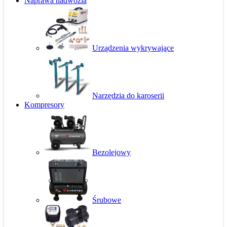
Naprawa nadwozia
Urządzenia wykrywające
Narzędzia do karoserii
Kompresory
Bezolejowy
Śrubowe