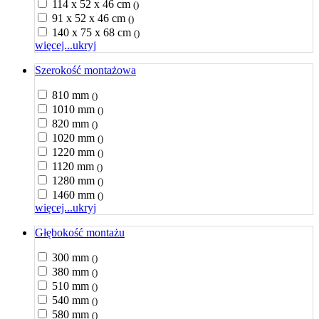
114 x 52 x 46 cm
()
91 x 52 x 46 cm
()
140 x 75 x 68 cm
()
więcej...
ukryj
Szerokość montażowa
810 mm
()
1010 mm
()
820 mm
()
1020 mm
()
1220 mm
()
1120 mm
()
1280 mm
()
1460 mm
()
więcej...
ukryj
Głębokość montażu
300 mm
()
380 mm
()
510 mm
()
540 mm
()
580 mm
()