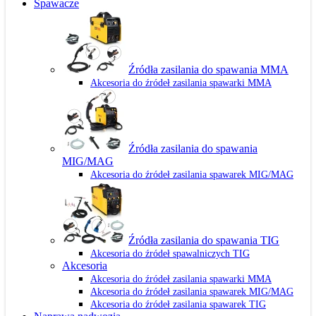
Spawacze
Źródła zasilania do spawania MMA
Akcesoria do źródeł zasilania spawarki MMA
Źródła zasilania do spawania
MIG/MAG
Akcesoria do źródeł zasilania spawarek MIG/MAG
Źródła zasilania do spawania TIG
Akcesoria do źródeł spawalniczych TIG
Akcesoria
Akcesoria do źródeł zasilania spawarki MMA
Akcesoria do źródeł zasilania spawarek MIG/MAG
Akcesoria do źródeł zasilania spawarek TIG