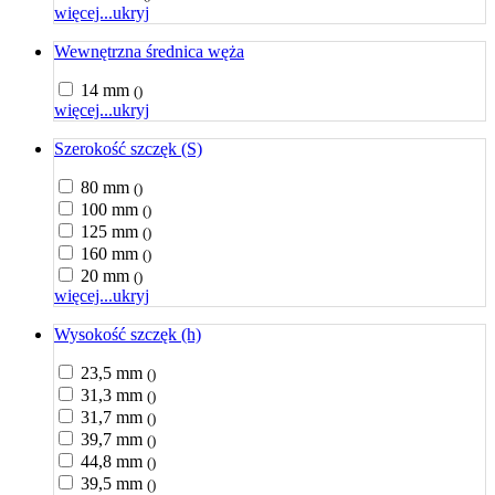
więcej...
ukryj
Wewnętrzna średnica węża
14 mm
()
więcej...
ukryj
Szerokość szczęk (S)
80 mm
()
100 mm
()
125 mm
()
160 mm
()
20 mm
()
więcej...
ukryj
Wysokość szczęk (h)
23,5 mm
()
31,3 mm
()
31,7 mm
()
39,7 mm
()
44,8 mm
()
39,5 mm
()