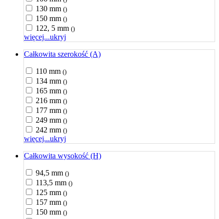
130 mm
()
150 mm
()
122, 5 mm
()
więcej...
ukryj
Całkowita szerokość (A)
110 mm
()
134 mm
()
165 mm
()
216 mm
()
177 mm
()
249 mm
()
242 mm
()
więcej...
ukryj
Całkowita wysokość (H)
94,5 mm
()
113,5 mm
()
125 mm
()
157 mm
()
150 mm
()