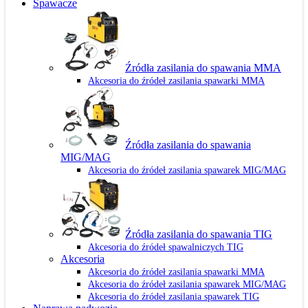
Spawacze
Źródła zasilania do spawania MMA
Akcesoria do źródeł zasilania spawarki MMA
Źródła zasilania do spawania
MIG/MAG
Akcesoria do źródeł zasilania spawarek MIG/MAG
Źródła zasilania do spawania TIG
Akcesoria do źródeł spawalniczych TIG
Akcesoria
Akcesoria do źródeł zasilania spawarki MMA
Akcesoria do źródeł zasilania spawarek MIG/MAG
Akcesoria do źródeł zasilania spawarek TIG