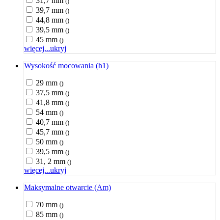
31,7 mm
()
39,7 mm
()
44,8 mm
()
39,5 mm
()
45 mm
()
więcej...
ukryj
Wysokość mocowania (h1)
29 mm
()
37,5 mm
()
41,8 mm
()
54 mm
()
40,7 mm
()
45,7 mm
()
50 mm
()
39,5 mm
()
31, 2 mm
()
więcej...
ukryj
Maksymalne otwarcie (Am)
70 mm
()
85 mm
()