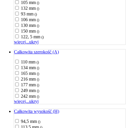
105 mm
()
132 mm
()
93 mm
()
106 mm
()
130 mm
()
150 mm
()
122, 5 mm
()
więcej...
ukryj
Całkowita szerokość (A)
110 mm
()
134 mm
()
165 mm
()
216 mm
()
177 mm
()
249 mm
()
242 mm
()
więcej...
ukryj
Całkowita wysokość (H)
94,5 mm
()
113,5 mm
()