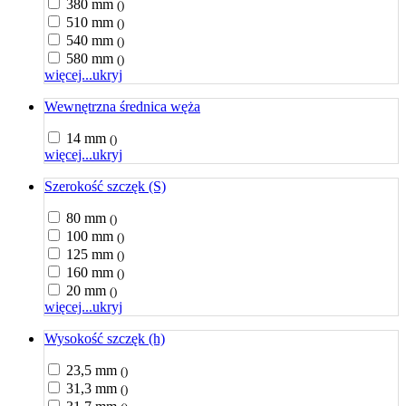
380 mm
()
510 mm
()
540 mm
()
580 mm
()
więcej...
ukryj
Wewnętrzna średnica węża
14 mm
()
więcej...
ukryj
Szerokość szczęk (S)
80 mm
()
100 mm
()
125 mm
()
160 mm
()
20 mm
()
więcej...
ukryj
Wysokość szczęk (h)
23,5 mm
()
31,3 mm
()