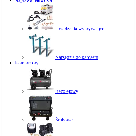
Naprawa nadwozia
Urządzenia wykrywające
Narzędzia do karoserii
Kompresory
Bezolejowy
Śrubowe