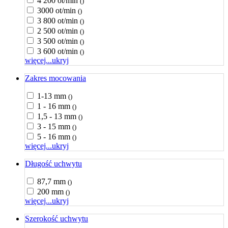
4 200 ot/min
()
3000 ot/min
()
3 800 ot/min
()
2 500 ot/min
()
3 500 ot/min
()
3 600 ot/min
()
więcej...
ukryj
Zakres mocowania
1-13 mm
()
1 - 16 mm
()
1,5 - 13 mm
()
3 - 15 mm
()
5 - 16 mm
()
więcej...
ukryj
Długość uchwytu
87,7 mm
()
200 mm
()
więcej...
ukryj
Szerokość uchwytu