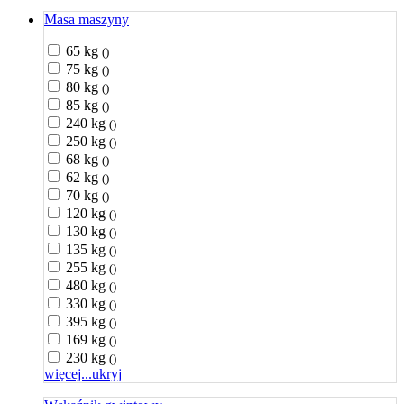
Masa maszyny
65 kg
()
75 kg
()
80 kg
()
85 kg
()
240 kg
()
250 kg
()
68 kg
()
62 kg
()
70 kg
()
120 kg
()
130 kg
()
135 kg
()
255 kg
()
480 kg
()
330 kg
()
395 kg
()
169 kg
()
230 kg
()
więcej...
ukryj