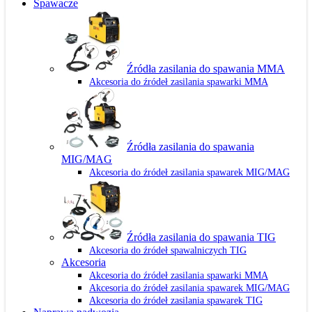
Spawacze
Źródła zasilania do spawania MMA
Akcesoria do źródeł zasilania spawarki MMA
Źródła zasilania do spawania
MIG/MAG
Akcesoria do źródeł zasilania spawarek MIG/MAG
Źródła zasilania do spawania TIG
Akcesoria do źródeł spawalniczych TIG
Akcesoria
Akcesoria do źródeł zasilania spawarki MMA
Akcesoria do źródeł zasilania spawarek MIG/MAG
Akcesoria do źródeł zasilania spawarek TIG