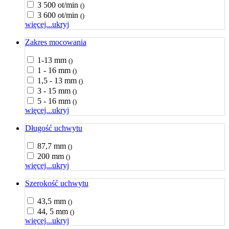
3 500 ot/min
()
3 600 ot/min
()
więcej...
ukryj
Zakres mocowania
1-13 mm
()
1 - 16 mm
()
1,5 - 13 mm
()
3 - 15 mm
()
5 - 16 mm
()
więcej...
ukryj
Długość uchwytu
87,7 mm
()
200 mm
()
więcej...
ukryj
Szerokość uchwytu
43,5 mm
()
44, 5 mm
()
więcej...
ukryj