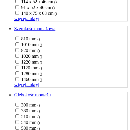
114 x 52 x 46 cm
()
91 x 52 x 46 cm
()
140 x 75 x 68 cm
()
więcej...
ukryj
Szerokość montażowa
810 mm
()
1010 mm
()
820 mm
()
1020 mm
()
1220 mm
()
1120 mm
()
1280 mm
()
1460 mm
()
więcej...
ukryj
Głębokość montażu
300 mm
()
380 mm
()
510 mm
()
540 mm
()
580 mm
()