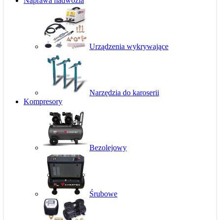
Naprawa nadwozia
Urządzenia wykrywające
Narzędzia do karoserii
Kompresory
Bezolejowy
Śrubowe