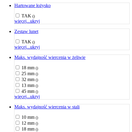
Hartowane łożysko
TAK
()
więcej...
ukryj
Zestaw lunet
TAK
()
więcej...
ukryj
Maks. wydajność wiercenia w żeliwie
18 mm
()
25 mm
()
32 mm
()
13 mm
()
45 mm
()
więcej...
ukryj
Maks. wydajność wiercenia w stali
10 mm
()
12 mm
()
18 mm
()