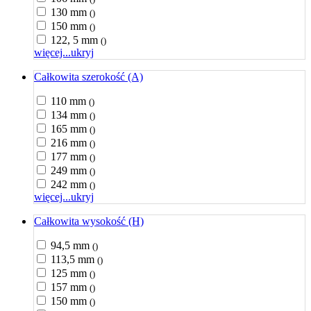
130 mm
()
150 mm
()
122, 5 mm
()
więcej...
ukryj
Całkowita szerokość (A)
110 mm
()
134 mm
()
165 mm
()
216 mm
()
177 mm
()
249 mm
()
242 mm
()
więcej...
ukryj
Całkowita wysokość (H)
94,5 mm
()
113,5 mm
()
125 mm
()
157 mm
()
150 mm
()