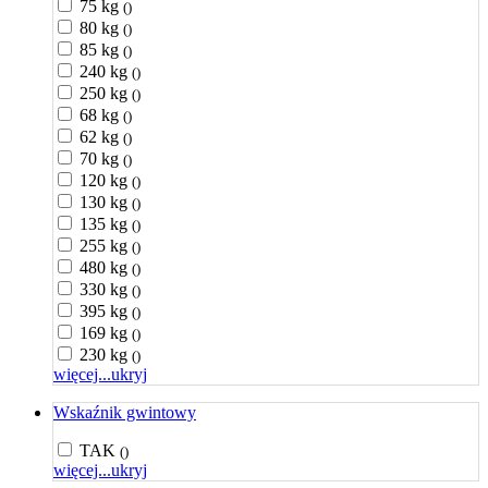
75 kg
()
80 kg
()
85 kg
()
240 kg
()
250 kg
()
68 kg
()
62 kg
()
70 kg
()
120 kg
()
130 kg
()
135 kg
()
255 kg
()
480 kg
()
330 kg
()
395 kg
()
169 kg
()
230 kg
()
więcej...
ukryj
Wskaźnik gwintowy
TAK
()
więcej...
ukryj