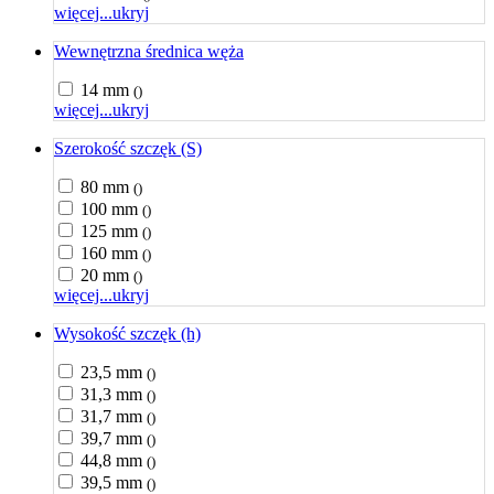
więcej...
ukryj
Wewnętrzna średnica węża
14 mm
()
więcej...
ukryj
Szerokość szczęk (S)
80 mm
()
100 mm
()
125 mm
()
160 mm
()
20 mm
()
więcej...
ukryj
Wysokość szczęk (h)
23,5 mm
()
31,3 mm
()
31,7 mm
()
39,7 mm
()
44,8 mm
()
39,5 mm
()