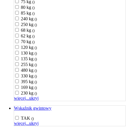
75 kg
()
80 kg
()
85 kg
()
240 kg
()
250 kg
()
68 kg
()
62 kg
()
70 kg
()
120 kg
()
130 kg
()
135 kg
()
255 kg
()
480 kg
()
330 kg
()
395 kg
()
169 kg
()
230 kg
()
więcej...
ukryj
Wskaźnik gwintowy
TAK
()
więcej...
ukryj