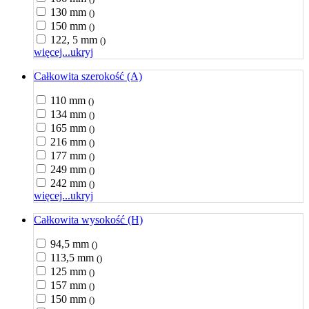
130 mm
()
150 mm
()
122, 5 mm
()
więcej...
ukryj
Całkowita szerokość (A)
110 mm
()
134 mm
()
165 mm
()
216 mm
()
177 mm
()
249 mm
()
242 mm
()
więcej...
ukryj
Całkowita wysokość (H)
94,5 mm
()
113,5 mm
()
125 mm
()
157 mm
()
150 mm
()