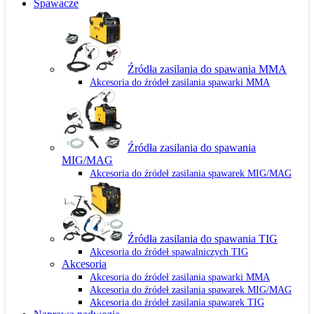
Spawacze
Źródła zasilania do spawania MMA
Akcesoria do źródeł zasilania spawarki MMA
Źródła zasilania do spawania
MIG/MAG
Akcesoria do źródeł zasilania spawarek MIG/MAG
Źródła zasilania do spawania TIG
Akcesoria do źródeł spawalniczych TIG
Akcesoria
Akcesoria do źródeł zasilania spawarki MMA
Akcesoria do źródeł zasilania spawarek MIG/MAG
Akcesoria do źródeł zasilania spawarek TIG