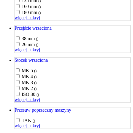
135 mm
()
160 mm
()
180 mm
()
więcej...
ukryj
Przejście wrzeciona
38 mm
()
26 mm
()
więcej...
ukryj
Stożek wrzeciona
MK 5
()
MK 4
()
MK 3
()
MK 2
()
ISO 30
()
więcej...
ukryj
Przesuw poprzeczny maszyny
TAK
()
więcej...
ukryj