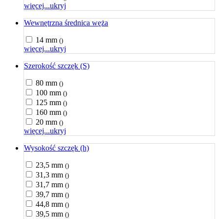
więcej...
ukryj
Wewnętrzna średnica węża
14 mm
()
więcej...
ukryj
Szerokość szczęk (S)
80 mm
()
100 mm
()
125 mm
()
160 mm
()
20 mm
()
więcej...
ukryj
Wysokość szczęk (h)
23,5 mm
()
31,3 mm
()
31,7 mm
()
39,7 mm
()
44,8 mm
()
39,5 mm
()