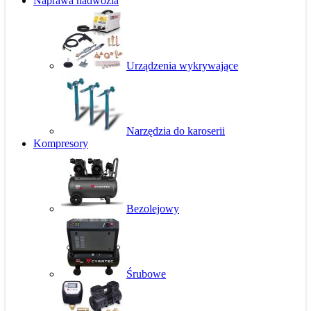
Naprawa nadwozia
Urządzenia wykrywające
Narzędzia do karoserii
Kompresory
Bezolejowy
Śrubowe