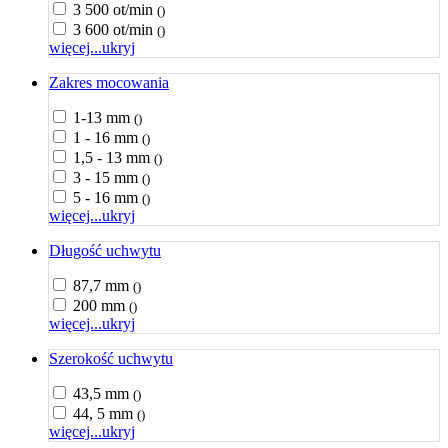
3 500 ot/min
()
3 600 ot/min
()
więcej...
ukryj
Zakres mocowania
1-13 mm
()
1 - 16 mm
()
1,5 - 13 mm
()
3 - 15 mm
()
5 - 16 mm
()
więcej...
ukryj
Długość uchwytu
87,7 mm
()
200 mm
()
więcej...
ukryj
Szerokość uchwytu
43,5 mm
()
44, 5 mm
()
więcej...
ukryj