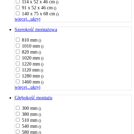
114 x 52 x 46 cm
()
91 x 52 x 46 cm
()
140 x 75 x 68 cm
()
więcej...
ukryj
Szerokość montażowa
810 mm
()
1010 mm
()
820 mm
()
1020 mm
()
1220 mm
()
1120 mm
()
1280 mm
()
1460 mm
()
więcej...
ukryj
Głębokość montażu
300 mm
()
380 mm
()
510 mm
()
540 mm
()
580 mm
()