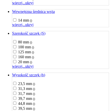
więcej...
ukryj
Wewnętrzna średnica węża
14 mm
()
więcej...
ukryj
Szerokość szczęk (S)
80 mm
()
100 mm
()
125 mm
()
160 mm
()
20 mm
()
więcej...
ukryj
Wysokość szczęk (h)
23,5 mm
()
31,3 mm
()
31,7 mm
()
39,7 mm
()
44,8 mm
()
39,5 mm
()