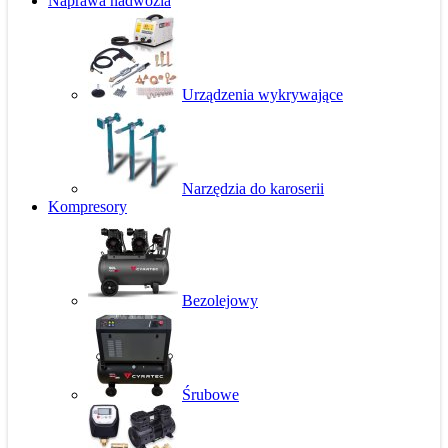
Naprawa nadwozia
Urządzenia wykrywające
Narzędzia do karoserii
Kompresory
Bezolejowy
Śrubowe