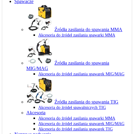
Spawacze
Źródła zasilania do spawania MMA
Akcesoria do źródeł zasilania spawarki MMA
Źródła zasilania do spawania
MIG/MAG
Akcesoria do źródeł zasilania spawarek MIG/MAG
Źródła zasilania do spawania TIG
Akcesoria do źródeł spawalniczych TIG
Akcesoria
Akcesoria do źródeł zasilania spawarki MMA
Akcesoria do źródeł zasilania spawarek MIG/MAG
Akcesoria do źródeł zasilania spawarek TIG