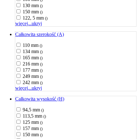
130 mm
()
150 mm
()
122, 5 mm
()
więcej...
ukryj
Całkowita szerokość (A)
110 mm
()
134 mm
()
165 mm
()
216 mm
()
177 mm
()
249 mm
()
242 mm
()
więcej...
ukryj
Całkowita wysokość (H)
94,5 mm
()
113,5 mm
()
125 mm
()
157 mm
()
150 mm
()