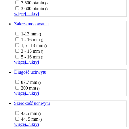
3 500 ot/min
()
3 600 ot/min
()
więcej...
ukryj
Zakres mocowania
1-13 mm
()
1 - 16 mm
()
1,5 - 13 mm
()
3 - 15 mm
()
5 - 16 mm
()
więcej...
ukryj
Długość uchwytu
87,7 mm
()
200 mm
()
więcej...
ukryj
Szerokość uchwytu
43,5 mm
()
44, 5 mm
()
więcej...
ukryj