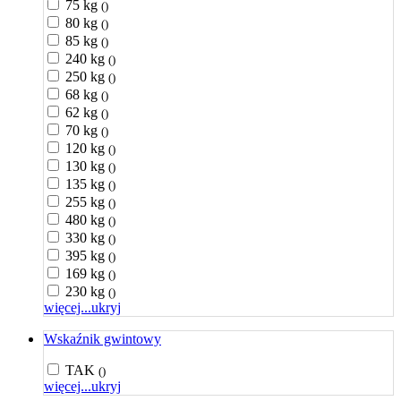
75 kg
()
80 kg
()
85 kg
()
240 kg
()
250 kg
()
68 kg
()
62 kg
()
70 kg
()
120 kg
()
130 kg
()
135 kg
()
255 kg
()
480 kg
()
330 kg
()
395 kg
()
169 kg
()
230 kg
()
więcej...
ukryj
Wskaźnik gwintowy
TAK
()
więcej...
ukryj