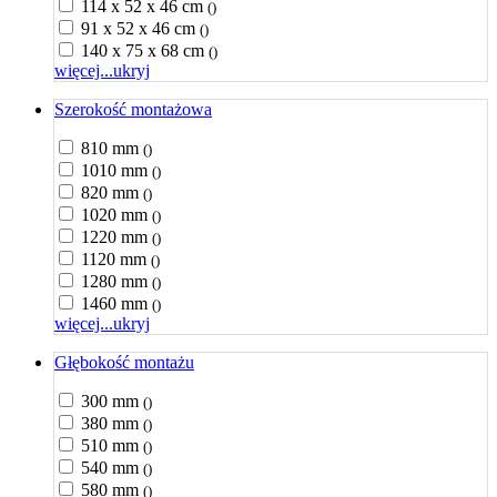
114 x 52 x 46 cm
()
91 x 52 x 46 cm
()
140 x 75 x 68 cm
()
więcej...
ukryj
Szerokość montażowa
810 mm
()
1010 mm
()
820 mm
()
1020 mm
()
1220 mm
()
1120 mm
()
1280 mm
()
1460 mm
()
więcej...
ukryj
Głębokość montażu
300 mm
()
380 mm
()
510 mm
()
540 mm
()
580 mm
()