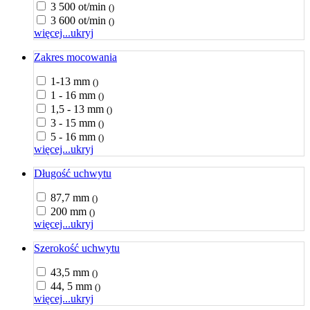
3 500 ot/min
()
3 600 ot/min
()
więcej...
ukryj
Zakres mocowania
1-13 mm
()
1 - 16 mm
()
1,5 - 13 mm
()
3 - 15 mm
()
5 - 16 mm
()
więcej...
ukryj
Długość uchwytu
87,7 mm
()
200 mm
()
więcej...
ukryj
Szerokość uchwytu
43,5 mm
()
44, 5 mm
()
więcej...
ukryj