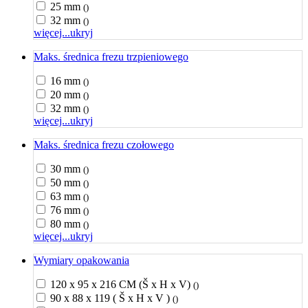
25 mm
()
32 mm
()
więcej...
ukryj
Maks. średnica frezu trzpieniowego
16 mm
()
20 mm
()
32 mm
()
więcej...
ukryj
Maks. średnica frezu czołowego
30 mm
()
50 mm
()
63 mm
()
76 mm
()
80 mm
()
więcej...
ukryj
Wymiary opakowania
120 x 95 x 216 CM (Š x H x V)
()
90 x 88 x 119 ( Š x H x V )
()