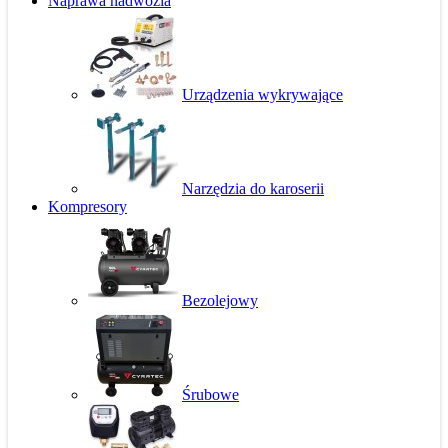
Naprawa nadwozia
Urządzenia wykrywające
Narzędzia do karoserii
Kompresory
Bezolejowy
Śrubowe