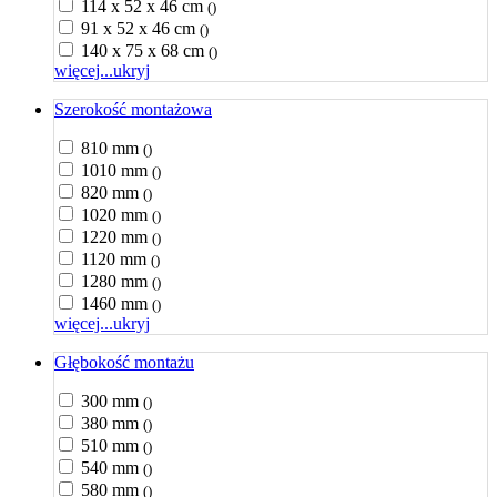
114 x 52 x 46 cm
()
91 x 52 x 46 cm
()
140 x 75 x 68 cm
()
więcej...
ukryj
Szerokość montażowa
810 mm
()
1010 mm
()
820 mm
()
1020 mm
()
1220 mm
()
1120 mm
()
1280 mm
()
1460 mm
()
więcej...
ukryj
Głębokość montażu
300 mm
()
380 mm
()
510 mm
()
540 mm
()
580 mm
()