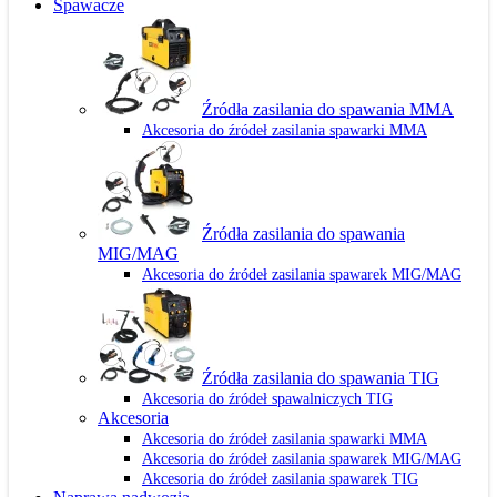
Spawacze
Źródła zasilania do spawania MMA
Akcesoria do źródeł zasilania spawarki MMA
Źródła zasilania do spawania
MIG/MAG
Akcesoria do źródeł zasilania spawarek MIG/MAG
Źródła zasilania do spawania TIG
Akcesoria do źródeł spawalniczych TIG
Akcesoria
Akcesoria do źródeł zasilania spawarki MMA
Akcesoria do źródeł zasilania spawarek MIG/MAG
Akcesoria do źródeł zasilania spawarek TIG