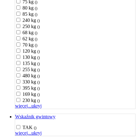
75 kg
()
80 kg
()
85 kg
()
240 kg
()
250 kg
()
68 kg
()
62 kg
()
70 kg
()
120 kg
()
130 kg
()
135 kg
()
255 kg
()
480 kg
()
330 kg
()
395 kg
()
169 kg
()
230 kg
()
więcej...
ukryj
Wskaźnik gwintowy
TAK
()
więcej...
ukryj