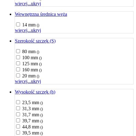
więcej...
ukryj
Wewnętrzna średnica węża
14 mm
()
więcej...
ukryj
Szerokość szczęk (S)
80 mm
()
100 mm
()
125 mm
()
160 mm
()
20 mm
()
więcej...
ukryj
Wysokość szczęk (h)
23,5 mm
()
31,3 mm
()
31,7 mm
()
39,7 mm
()
44,8 mm
()
39,5 mm
()