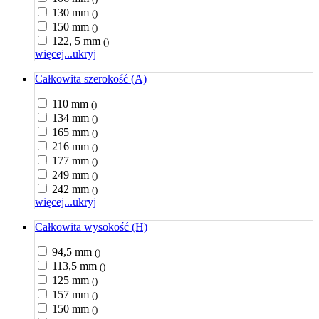
130 mm
()
150 mm
()
122, 5 mm
()
więcej...
ukryj
Całkowita szerokość (A)
110 mm
()
134 mm
()
165 mm
()
216 mm
()
177 mm
()
249 mm
()
242 mm
()
więcej...
ukryj
Całkowita wysokość (H)
94,5 mm
()
113,5 mm
()
125 mm
()
157 mm
()
150 mm
()